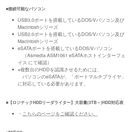
■接続可能なパソコン
USB3.0ポートを搭載しているDOS/Vパソコン及び
Macintoshシリーズ
USB2.0ポートを搭載しているDOS/Vパソコン及び
Macintoshシリーズ
eSATAポートを搭載しているDOS/Vパソコン
（Asmedia ASM1061 eSATAホストインターフェ
イス にて確認）
※複数台のHDDを認識させるためには、
パソコンのeSATAが、「ポートマルチプライヤ」
に対応している必要があります。
■【ロジテックHDDリーダライター】大容量(3TB～)HDD対応表
・
こちらのページをご確認ください。