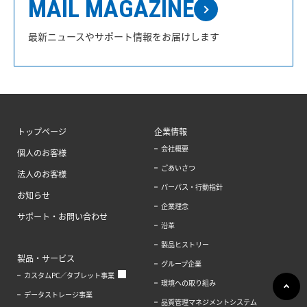
MAIL MAGAZINE
最新ニュースやサポート情報をお届けします
トップページ
企業情報
会社概要
個人のお客様
ごあいさつ
法人のお客様
パーパス・行動指針
お知らせ
企業理念
サポート・お問い合わせ
沿革
製品ヒストリー
製品・サービス
グループ企業
カスタムPC／タブレット事業
環境への取り組み
データストレージ事業
品質管理マネジメントシステム