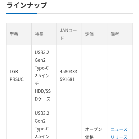
ラインナップ
JANコー
型番
特長
定価
備考
ド
USB3.2
Gen2
Type-C
LGB-
4580333
2.5イン
PBSUC
591681
チ
HDD/SS
Dケース
USB3.2
Gen2
Type-C
オープン
ニュース
2.5イン
価格
リリース