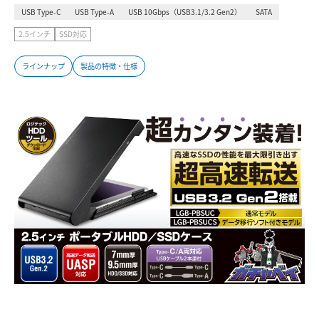
USB Type-C
USB Type-A
USB 10Gbps（USB3.1/3.2 Gen2）
SATA
2.5インチ
SSD対応
ラインナップ
製品の特徴・仕様