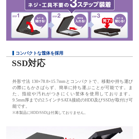
コンパクトな筺体を採用
SSD対応
外形寸法 130×78.8×15.7mmとコンパクトで、移動や持ち運び
の際にもかさばらず、簡単に持ち運ぶことが可能です。ま
た、指紋や汚れがつきにくい筐体を使用しております。
9.5mm厚までの2.5インチSATA接続のHDD及びSSDが取付け可
能です。
※本製品にHDD/SSDは付属しておりません。