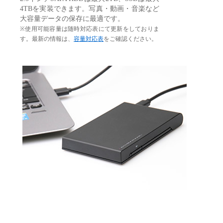
4TBを実装できます。写真・動画・音楽など
大容量データの保存に最適です。
※使用可能容量は随時対応表にて更新をしておりま
す。最新の情報は、
容量対応表
をご確認ください。