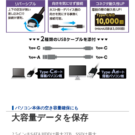
パソコン本体の空き容量確保にも
大容量データを保存
2.5インチSATA HDDは最大2TB、SSDは最大