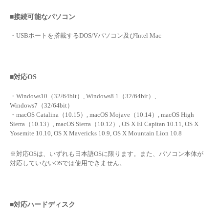
■接続可能なパソコン
・USBポートを搭載するDOS/Vパソコン及びIntel Mac
■対応OS
・Windows10（32/64bit）, Windows8.1（32/64bit）,
Windows7（32/64bit）
・macOS Catalina（10.15）, macOS Mojave（10.14）, macOS High
Sierra（10.13）, macOS Sierra（10.12）, OS X El Capitan 10.11, OS X
Yosemite 10.10, OS X Mavericks 10.9, OS X Mountain Lion 10.8
※対応OSは、いずれも日本語OSに限ります。また、パソコン本体が
対応していないOSでは使用できません。
■対応ハードディスク