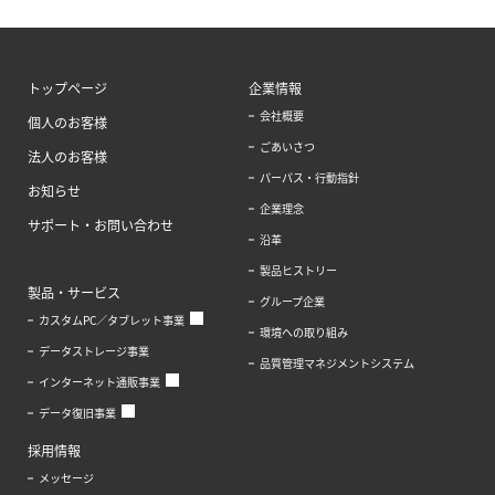
トップページ
企業情報
会社概要
個人のお客様
ごあいさつ
法人のお客様
パーパス・行動指針
お知らせ
企業理念
サポート・お問い合わせ
沿革
製品ヒストリー
製品・サービス
グループ企業
カスタムPC／タブレット事業
環境への取り組み
データストレージ事業
品質管理マネジメントシステム
インターネット通販事業
データ復旧事業
採用情報
メッセージ