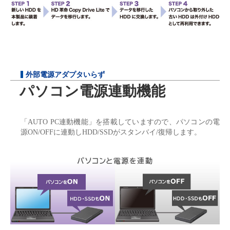
外部電源アダプタいらず
パソコン電源連動機能
「AUTO PC連動機能」を搭載していますので、パソコンの電
源ON/OFFに連動しHDD/SSDがスタンバイ/復帰します。