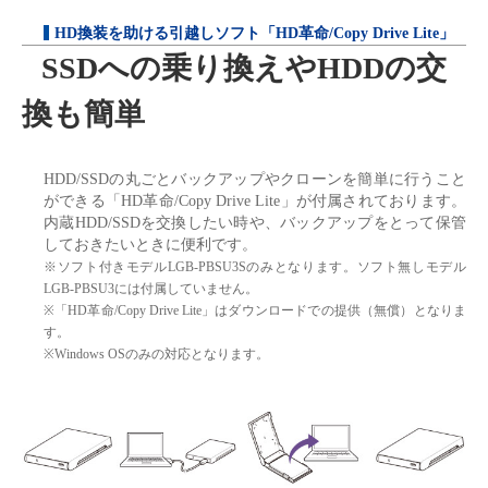
HD換装を助ける引越しソフト「HD革命/Copy Drive Lite」
SSDへの乗り換えやHDDの交
換も簡単
HDD/SSDの丸ごとバックアップやクローンを簡単に行うこと
ができる「HD革命/Copy Drive Lite」が付属されております。
内蔵HDD/SSDを交換したい時や、バックアップをとって保管
しておきたいときに便利です。
※ソフト付きモデルLGB-PBSU3Sのみとなります。ソフト無しモデル
LGB-PBSU3には付属していません。
※「HD革命/Copy Drive Lite」はダウンロードでの提供（無償）となりま
す。
※Windows OSのみの対応となります。