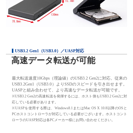
USB3.2 Gen1（USB3.0）／UASP対応
高速データ転送が可能
最大転送速度10Gbps（理論値）のUSB3.2 Gen2に対応。従来の
USB3.2Gen1（USB3.0）よりSSDのスピードを引き出せます。
UASPと組み合わせて、より高速なデータ転送が可能です。
※USB3.2 Gen2の高速転送を発揮するには、ホスト側もUSB3.2 Gen2に対
応している必要があります。
※UASPを使用する際は、Windows8.1またはMac OS X 10.8以降のOSと
PCホストコントローラが対応している必要がございます。ホストコント
ローラのUASP対応は各PCメーカー様にお問い合わせください。