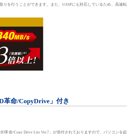
データのやり取りを行うことができます。また、UASPにも対応しているため、高速転
/CopyDrive」付き
/Copy Drive Lite Ver.7」が添付されておりますので、パソコンを起