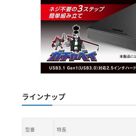
ラインナップ
型番
特長