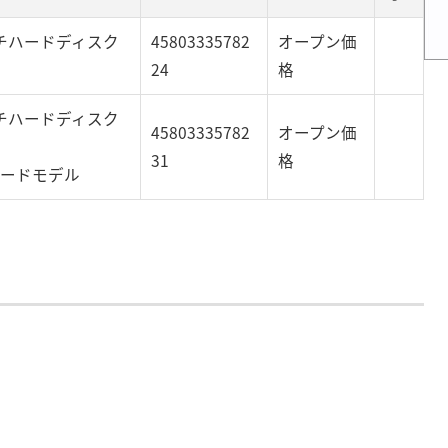
5インチハードディスク
45803335782
オープン価
24
格
5インチハードディスク
45803335782
オープン価
31
格
ウンロードモデル