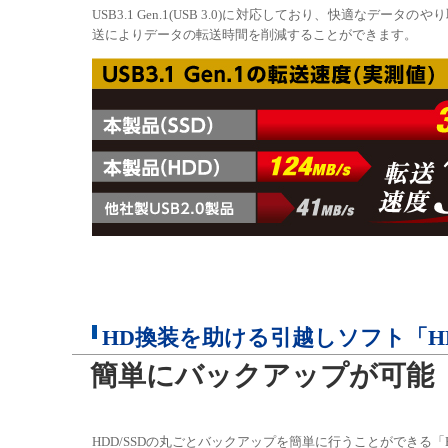
USB3.1 Gen.1(USB 3.0)に対応しており、快適な
送によりデータの転送時間を削減することができます。
HD換装を助ける引越しソフト「HD革命
簡単にバックアップが可能
HDD/SSDの丸ごとバックアップを簡単に行うことができる「HD革命