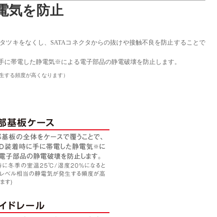
電気を防止
タツキをなくし、SATAコネクタからの抜けや接触不良を防止することで
に手に帯電した静電気※による電子部品の静電破壊を防止します。
発生する頻度が高くなります）