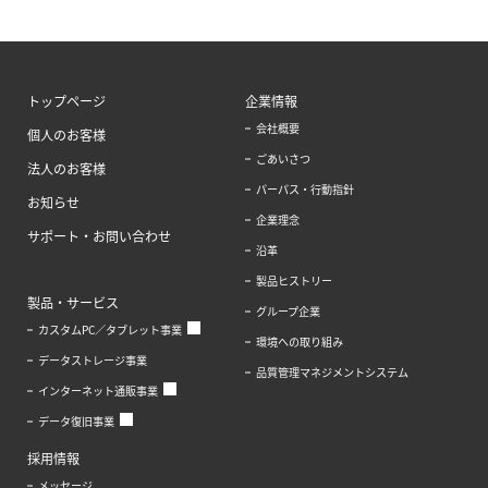
トップページ
企業情報
会社概要
個人のお客様
ごあいさつ
法人のお客様
パーパス・行動指針
お知らせ
企業理念
サポート・お問い合わせ
沿革
製品ヒストリー
製品・サービス
グループ企業
カスタムPC／タブレット事業
環境への取り組み
データストレージ事業
品質管理マネジメントシステム
インターネット通販事業
データ復旧事業
採用情報
メッセージ