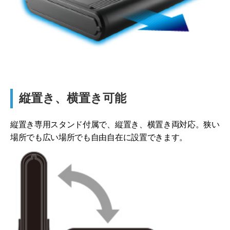
縦置き、横置き可能
縦置き専用スタンド付属で、縦置き、横置き両対応。狭い
場所でも広い場所でも自由自在に設置できます。