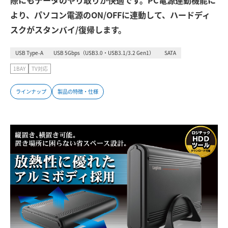
際にもデータのやり取りが快適です。PC電源連動機能に
より、パソコン電源のON/OFFに連動して、ハードディ
スクがスタンバイ/復帰します。
USB Type-A
USB 5Gbps（USB3.0・USB3.1/3.2 Gen1）
SATA
1BAY
TV対応
ラインナップ
製品の特徴・仕様