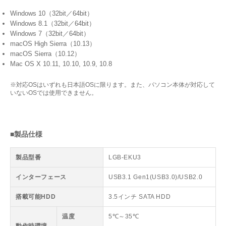
Windows 10（32bit／64bit）
Windows 8.1（32bit／64bit）
Windows 7（32bit／64bit）
macOS High Sierra（10.13）
macOS Sierra（10.12）
Mac OS X 10.11, 10.10, 10.9, 10.8
※対応OSはいずれも日本語OSに限ります。また、パソコン本体が対応して
いないOSでは使用できません。
■製品仕様
製品型番
LGB-EKU3
インターフェース
USB3.1 Gen1(USB3.0)/USB2.0
搭載可能HDD
3.5インチ SATA HDD
温度
5℃～35℃
動作時環境