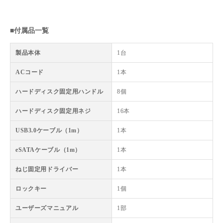
■付属品一覧
製品本体
1台
ACコード
1本
ハードディスク固定用ハンドル
8個
ハードディスク固定用ネジ
16本
USB3.0ケーブル（1m）
1本
eSATAケーブル（1m）
1本
ねじ固定用ドライバー
1本
ロックキー
1個
ユーザーズマニュアル
1部