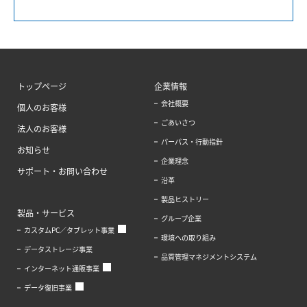
トップページ
企業情報
会社概要
個人のお客様
ごあいさつ
法人のお客様
パーパス・行動指針
お知らせ
企業理念
サポート・お問い合わせ
沿革
製品ヒストリー
製品・サービス
グループ企業
カスタムPC／タブレット事業
環境への取り組み
データストレージ事業
品質管理マネジメントシステム
インターネット通販事業
データ復旧事業