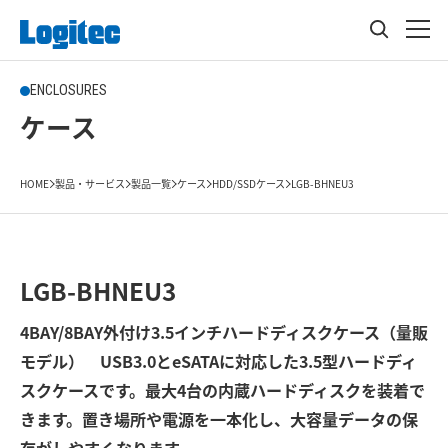
ENCLOSURES
ケース
HOME
製品・サービス
製品一覧
ケース
HDD/SSDケース
LGB-BHNEU3
LGB-BHNEU3
4BAY/8BAY外付け3.5インチハードディスクケース（量販
モデル） USB3.0とeSATAに対応した3.5型ハードディ
スクケースです。最大4台の内蔵ハードディスクを装着で
きます。置き場所や電源を一本化し、大容量データの保