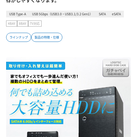
存がしやすくなります。
USB Type-A
USB 5Gbps（USB3.0・USB3.1/3.2 Gen1）
SATA
eSATA
4BAY
8BAY
TV対応
ラインナップ
製品の特徴・仕様