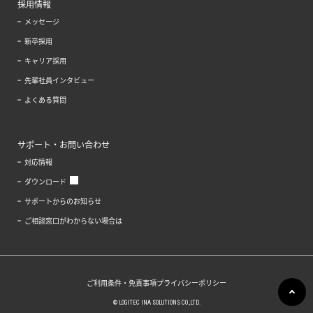
採用情報
メッセージ
新卒採用
キャリア採用
先輩社員インタビュー
よくある質問
サポート・お問い合わせ
対応情報
ダウンロード
サポートからのお知らせ
ご相談窓口がわからない場合は
ご利用条件・免責事項
プライバシーポリシー
© LOGITEC INA SOLUTIONS CO.,LTD.