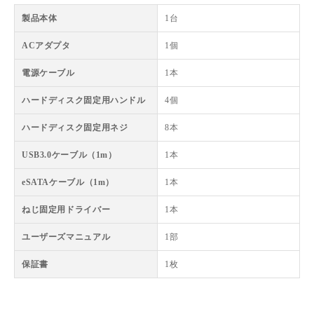
製品本体
1台
ACアダプタ
1個
電源ケーブル
1本
ハードディスク固定用ハンドル
4個
ハードディスク固定用ネジ
8本
USB3.0ケーブル（1m）
1本
eSATAケーブル（1m）
1本
ねじ固定用ドライバー
1本
ユーザーズマニュアル
1部
保証書
1枚