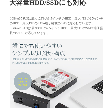
大容量HDD/SSDにも対応
LGB-A35SU3は最大12TBの3.5インチのHDD、最大4TBの2.5インチ
のHDD、最大1TBのSATA端子搭載のSSDに対応しています。
LGB-A25SU3は最大4TBの2.5インチHDD、最大1TBのSATA端子搭
載のSSDに対応しています。