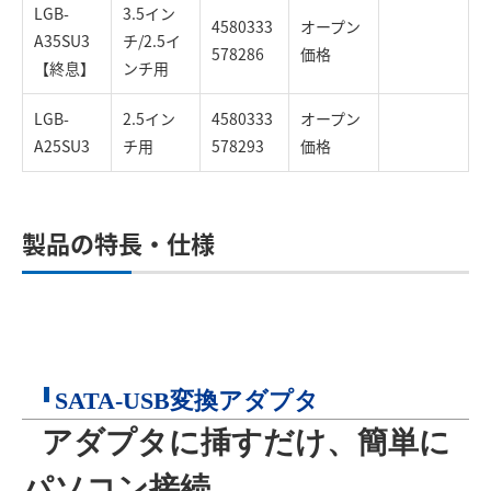
LGB-
3.5イン
4580333
オープン
A35SU3
チ/2.5イ
578286
価格
【終息】
ンチ用
LGB-
2.5イン
4580333
オープン
A25SU3
チ用
578293
価格
製品の特長・仕様
SATA-USB変換アダプタ
アダプタに挿すだけ、簡単に
パソコン接続