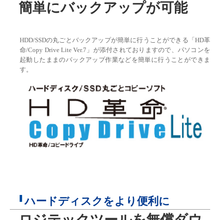
簡単にバックアップが可能
HDD/SSDの丸ごとバックアップが簡単に行うことができる「HD革
命/Copy Drive Lite Ver.7」が添付されておりますので、パソコンを
起動したままのバックアップ作業などを簡単に行うことができま
す。
ハードディスクをより便利に
ロジテックツールを無償ダウ