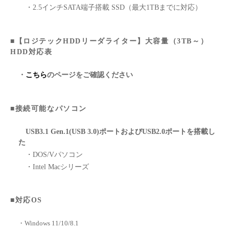
・2.5インチSATA端子搭載 SSD（最大1TBまでに対応）
■【ロジテックHDDリーダライター】大容量（3TB～）
HDD対応表
・
こちら
のページをご確認ください
■接続可能なパソコン
USB3.1 Gen.1(USB 3.0)ポートおよびUSB2.0ポートを搭載し
た
・DOS/Vパソコン
・Intel Macシリーズ
■対応OS
・Windows 11/10/8.1