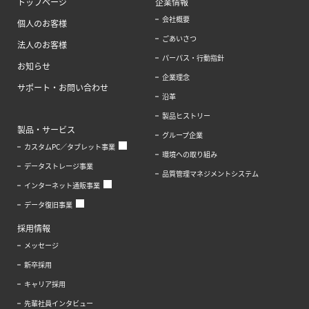
トップページ
企業情報
会社概要
個人のお客様
ごあいさつ
法人のお客様
パーパス・行動指針
お知らせ
企業理念
サポート・お問い合わせ
沿革
製品ヒストリー
製品・サービス
グループ企業
カスタムPC／タブレット事業
環境への取り組み
データストレージ事業
品質管理マネジメントシステム
インターネット通販事業
データ復旧事業
採用情報
メッセージ
新卒採用
キャリア採用
先輩社員インタビュー