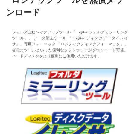
ンロード
フォルダ自動バックアップツール 「Logitec フォルダミラーリング
ツール」、データ消去ツール 「Logitec ディスクデータイレイ
サ」、専用フォーマッタ 「ロジテックディスクフォーマッタ」、
省電力ツールといった便利なソフトウェアがダウンロード可能。
ハードディスクをより便利にご使用いただけます。