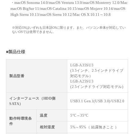
・macOS Sonoma 14.0/macOS Ventura 13.0/macOS Monterey 12.0/Mac
macOS BigSur 11/macOS Catalina 10.15/macOS Mojave 10.14/macOS
High Sierra 10.13/macOS Sierra 10.12/Mac OS X 10.11～10.8
※対応OSはいずれも日本語OSに限ります。また、パソコン本体が対応してい
ないOSでは使用できません。
■製品仕様
LGB-A35SU3
(3.5インチ、2.5インチドライブ
製品型番
対応モデル）
LGB-A25SU3
(2.5インチドライブ対応モデル)
インターフェース（HDD側
USB3.1 Gen.1(USB 3.0)/USB2.0
SATA）
温度
5°C～35°C
動作時環境条
件
相対湿度
5%～95%（ 結露無きこと ）