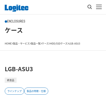
ENCLOSURES
ケース
HOME
製品・サービス
製品一覧
ケース
HDD/SSDケース
LGB-ASU3
LGB-ASU3
終息品
ラインナップ
製品の特徴・仕様