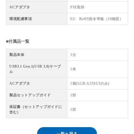
ACアダプタ
PSE取得
環境配慮事項
EU RoHS指令準拠（10物質）
■付属品一覧
製品本体
1台
USB3.1 Gen.1(USB 3.0)ケーブ
1本
ル
ACアダプタ
1個(LGB-A35SU3のみ)
製品セットアップガイド
1部
保証書（セットアップガイドに
1部
含む）
一覧へ戻る