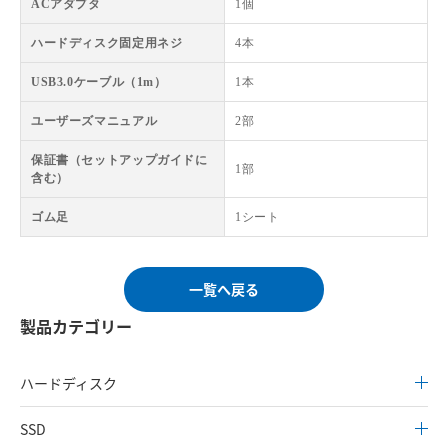
ACアダプタ
1個
ハードディスク固定用ネジ
4本
USB3.0ケーブル（1m）
1本
ユーザーズマニュアル
2部
保証書（セットアップガイドに
1部
含む）
ゴム足
1シート
一覧へ戻る
製品カテゴリー
ハードディスク
SSD