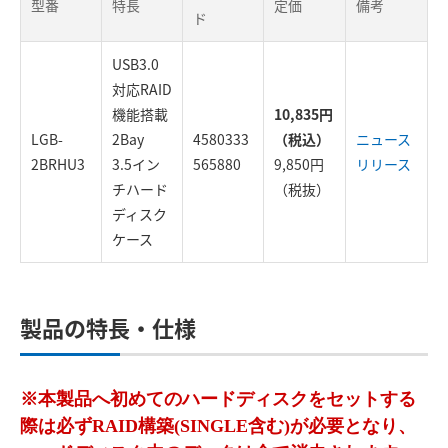
型番
特長
定価
備考
ド
USB3.0
対応RAID
機能搭載
10,835円
LGB-
2Bay
4580333
（税込）
ニュース
2BRHU3
3.5イン
565880
9,850円
リリース
チハード
（税抜）
ディスク
ケース
製品の特長・仕様
※本製品へ初めてのハードディスクをセットする
際は必ずRAID構築(SINGLE含む)が必要となり、