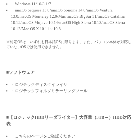
・Windows 11/10/8.1/7
・macOS Sequoia 15.0/macOS Sonoma 14.0/macOS Ventura
13.0/macOS Monterey 12.0/Mac macOS BigSur 11/macOS Catalina
10.15/macOS Mojave 10.14/macOS High Sierra 10.13/macOS Sierra
10.12/Mac OS X 10.11～10.8
※対応OSは、いずれも日本語OSに限ります。また、パソコン本体が対応し
ていないOSでは使用できません。
■ソフトウェア
・ロジテックディスクイレイサ
・ロジテックフォルダミラーリングツール
■【ロジテックHDDリーダライター】大容量（3TB～）HDD対応
表
・
こちら
のページをご確認ください