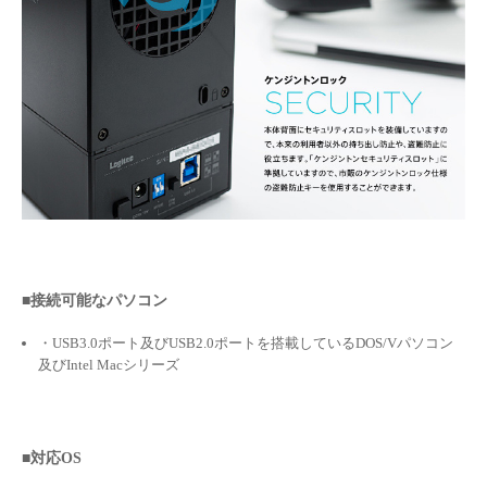
■接続可能なパソコン
・USB3.0ポート及びUSB2.0ポートを搭載しているDOS/Vパソコン
及びIntel Macシリーズ
■対応OS