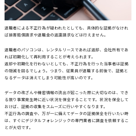
退職者による不正行為が疑われたとしても、具体的な証拠がなけれ
ば損害賠償請求や退職金の返還請求などは行えません。
退職者のパソコンは、レンタルリースであれば返却、会社所有であ
れば初期化して再利用することが考えられます。
返却や初期化を行わないとしても、不正行為を行った当事者は証拠
の隠滅を図るでしょう。つまり、従業員が退職する前後で、証拠と
なるデータは消えてしまう可能性が高いのです。
データの改ざんや機密情報の流出が起こった際に大切なのは、でき
る限り事案発生時に近い状況を保全することです。状況を保全して
おけば、証拠の収集をスムーズに行いやすくなります。
不正行為の調査や、万が一に備えてデータの証拠保全を行いたい時
は、すぐにデジタルフォレンジックの専門業者に調査を依頼するこ
とが大切です。