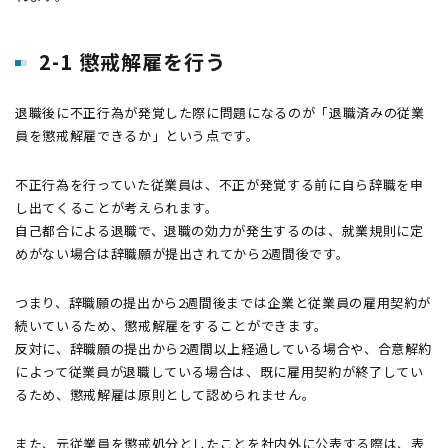
2-1 懲戒解雇を行う
退職後に不正行為が発覚した際に問題になるのが「退職済みの従業
員を懲戒解雇できるか」という点です。
不正行為を行っていた従業員は、不正が発覚する前に自ら辞職を申
し出てくることが考えられます。
自己都合による退職で、退職の効力が発生するのは、就業規則に定
めがない場合は辞職願が提出されてから2週間後です。
つまり、辞職願の提出から2週間後までは企業と従業員の雇用契約が
続いているため、懲戒解雇をすることができます。
反対に、辞職願の提出から2週間以上経過している場合や、合意解約
によって従業員が退職している場合は、既に雇用契約が終了してい
るため、懲戒解雇は原則として認められません。
また、元従業員を懲戒処分としたことを社内外に公表する際は、表