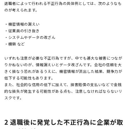
退職者によって行われる不正行為の具体例としては、次のようなも
のが考えられます。
・機密情報の漏えい
・従業員の引き抜き
・システムやデータの改ざん
・横領 など
いずれも注意が必要な不正行為ですが、中でも甚大な被害につなが
りかねないのが、情報漏えいとデータ改ざんです。会社の信頼を大
きく損なう恐れがあるうえに、機密情報が流出した結果、競争力が
低下する可能性もあります。
また、社会的な信用の低下に加えて、損害賠償の支払いなどで金銭
的な損失が発生する可能性がある点も、注意しなければならないリ
スクです。
2 退職後に発覚した不正行為に企業が取