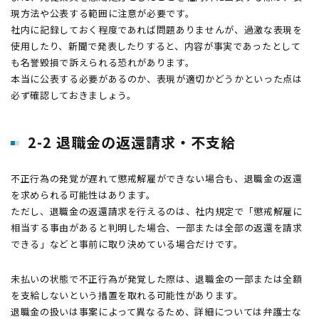
現方法や公表する範囲に注意が必要です。
社内に記録しておく程度であれば問題ありませんが、過激な表現を
使用したり、新聞で発表したりすると、内容が事実であったとして
も名誉毀損で訴えられる恐れがあります。
本当に公表する必要があるのか、表現が適切かどうかといった点は
必ず確認しておきましょう。
2-2 退職金の返還請求・不支給
不正行為の発覚が遅れて懲戒解雇ができない場合も、退職金の返還
を求められる可能性はあります。
ただし、退職金の返還請求を行えるのは、社内規定で「懲戒解雇に
相当する事由があると判明した場合、一部または全部の返還を請求
できる」などと事前に取り決めている場合だけです。
未払いの状態で不正行為が発覚した際は、退職金の一部または全額
を支給しないという措置を取れる可能性があります。
退職金の扱いは事案によって異なるため、詳細については弁護士な