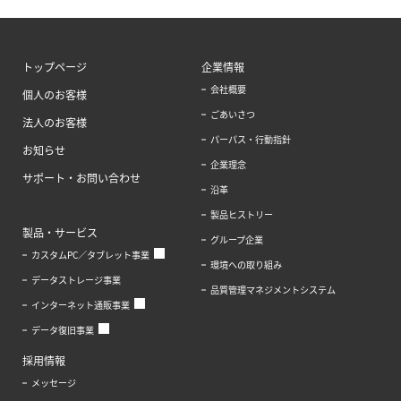
トップページ
企業情報
会社概要
個人のお客様
ごあいさつ
法人のお客様
パーパス・行動指針
お知らせ
企業理念
サポート・お問い合わせ
沿革
製品ヒストリー
製品・サービス
グループ企業
カスタムPC／タブレット事業
環境への取り組み
データストレージ事業
品質管理マネジメントシステム
インターネット通販事業
データ復旧事業
採用情報
メッセージ