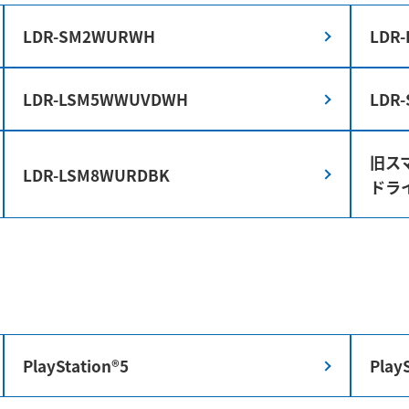
LDR-SM2WURWH
LDR
LDR-LSM5WWUVDWH
LDR
旧ス
LDR-LSM8WURDBK
ドラ
PlayStation®5
Play