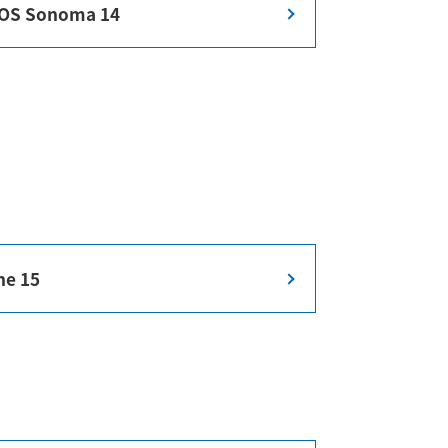
OS Sonoma 14
ne 15