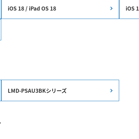
iOS 18 / iPad OS 18
iOS 1
LMD-PSAU3BKシリーズ
ブ