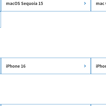
macOS Sequoia 15
mac 
iPhone 16
iPho