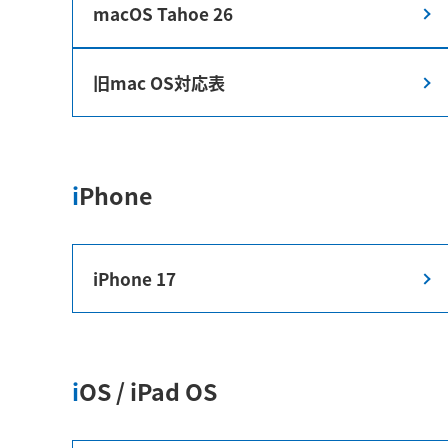
macOS Tahoe 26
旧mac OS対応表
iPhone
iPhone 17
iOS / iPad OS