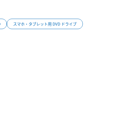
D
スマホ・タブレット用 DVD ドライブ