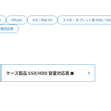
S
iPhone
iOS / iPad OS
スマホ・タブレット用 HDD / SS
の他対応表
ケース製品 SSD/HDD 容量対応表