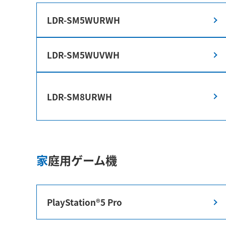
LDR-SM5WURWH
LDR-SM5WUVWH
LDR-SM8URWH
家庭用ゲーム機
PlayStation®5 Pro