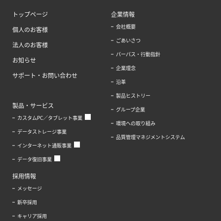
トップページ
企業情報
会社概要
個人のお客様
ごあいさつ
法人のお客様
パーパス・行動指針
お知らせ
企業理念
サポート・お問い合わせ
沿革
製品ヒストリー
製品・サービス
グループ企業
カスタムPC／タブレット事業
環境への取り組み
データストレージ事業
品質管理マネジメントシステム
インターネット通販事業
データ復旧事業
採用情報
メッセージ
新卒採用
キャリア採用