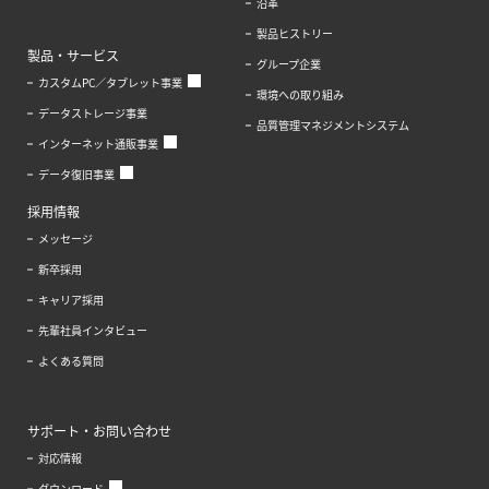
沿革
製品ヒストリー
製品・サービス
グループ企業
カスタムPC／タブレット事業
環境への取り組み
データストレージ事業
品質管理マネジメントシステム
インターネット通販事業
データ復旧事業
採用情報
メッセージ
新卒採用
キャリア採用
先輩社員インタビュー
よくある質問
サポート・お問い合わせ
対応情報
ダウンロード