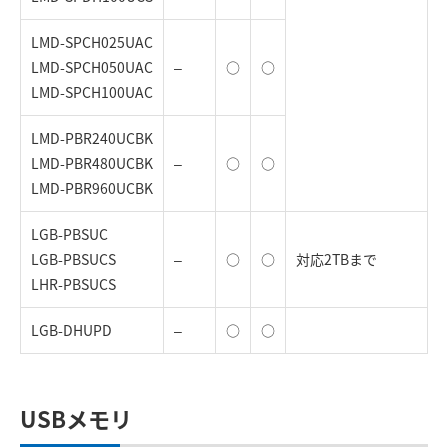
LMD-SPCH025UAC
LMD-SPCH050UAC
–
○
○
LMD-SPCH100UAC
LMD-PBR240UCBK
LMD-PBR480UCBK
–
○
○
LMD-PBR960UCBK
LGB-PBSUC
LGB-PBSUCS
–
○
○
対応2TBまで
LHR-PBSUCS
LGB-DHUPD
–
○
○
USBメモリ