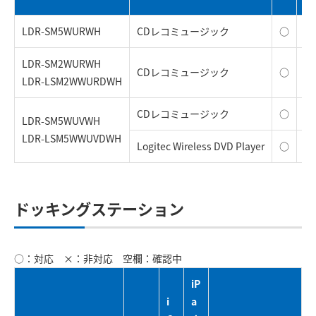
LDR-SM5WURWH
CDレコミュージック
○
○
LDR-SM2WURWH
CDレコミュージック
○
○
LDR-LSM2WWURDWH
CDレコミュージック
○
○
LDR-SM5WUVWH
LDR-LSM5WWUVDWH
Logitec Wireless DVD Player
○
○
ドッキングステーション
○：対応 ×：非対応 空欄：確認中
iP
i
a