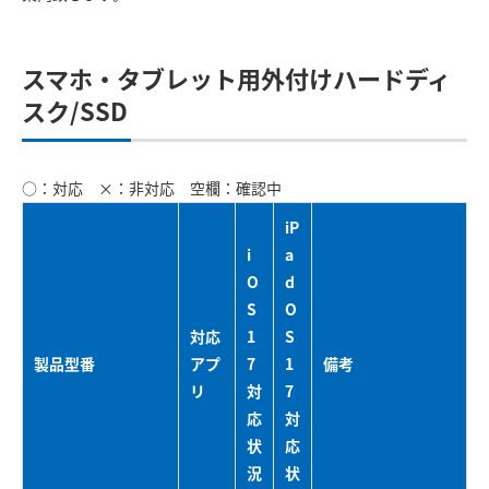
スマホ・タブレット用外付けハードディ
スク/SSD
○：対応 ×：非対応 空欄：確認中
iP
i
a
O
d
S
O
対応
1
S
製品型番
アプ
7
1
備考
リ
対
7
応
対
状
応
況
状