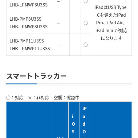
–
○
LHB-LPMWP6U3SS
iPadはUSB Type-
Cを備えたiPad
LHB-PMP8U3SS
–
○
Pro、iPad Air、
LHB-LPMWP8U3SS
iPad miniが対応
になります
LHB-PMP11U3SS
–
○
LHB-LPMWP11U3SS
スマートトラッカー
○：対応 ×：非対応 空欄：確認中
iP
i
a
O
d
S
O