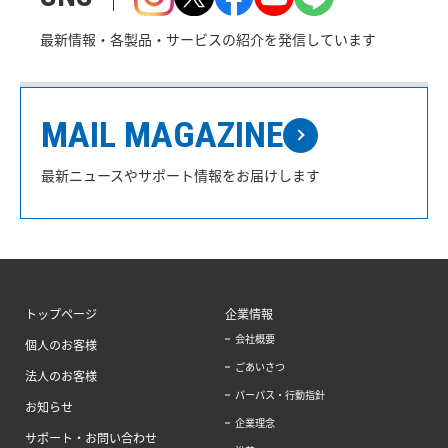
最新情報・各製品・サービスの紹介を発信しています
MAIL MAGAZINE
最新ニュースやサポート情報をお届けします
トップページ
企業情報
会社概要
個人のお客様
ごあいさつ
法人のお客様
パーパス・行動指針
お知らせ
企業理念
サポート・お問い合わせ