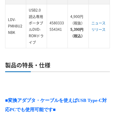
USB2.0
読込専用
4,900円
LDV-
ポータブ
4580333
（税抜）
ニュース
PMH8U2
ルDVD-
554341
5,390円
リリース
NBK
ROMドラ
（税込）
イブ
製品の特長・仕様
■変換アダプタ・ケーブルを使えばUSB Type-C対
応PCでも使用可能です■