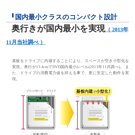
国内最小クラスのコンパクト設計
奥行きが国内最小を実現
（ 2013年
11月当社調べ ）
基板をドライブに内蔵することにより、スペースが空き小型化を
実現。奥行が13.4cmでDVD国内最小レベル(2013年11月調べ)。 ま
た、ドライブの消費電力値を抑える事で、更に安定した動作を実
現。