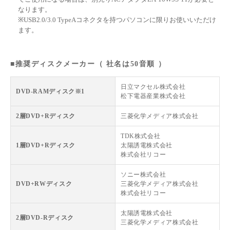
なります。
※USB2.0/3.0 TypeAコネクタを持つパソコンに限りお使いいただけ
ます。
■推奨ディスクメーカー（ 社名は50音順 ）
日立マクセル株式会社
DVD-RAMディスク※1
松下電器産業株式会社
2層DVD+Rディスク
三菱化学メディア株式会社
TDK株式会社
1層DVD+Rディスク
太陽誘電株式会社
株式会社リコー
ソニー株式会社
DVD+RWディスク
三菱化学メディア株式会社
株式会社リコー
太陽誘電株式会社
2層DVD-Rディスク
三菱化学メディア株式会社