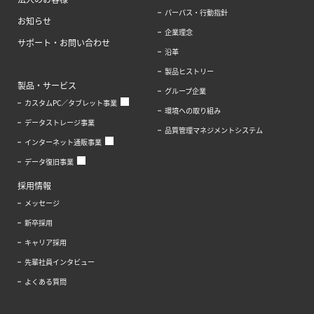
パーパス・行動指針
お知らせ
企業理念
サポート・お問い合わせ
沿革
製品ヒストリー
製品・サービス
グループ企業
カスタムPC／タブレット事業
環境への取り組み
データストレージ事業
品質管理マネジメントシステム
インターネット通販事業
データ復旧事業
採用情報
メッセージ
新卒採用
キャリア採用
先輩社員インタビュー
よくある質問