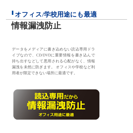
オフィス/学校用途にも最適
情報漏洩防止
データをメディアに書き込めない読込専用ドラ
イブなので、CD/DVDに重要情報を書き込んで
持ち出すなどして悪用される心配がなく、情報
漏洩を未然に防ぎます。 オフィスや学校など利
用者が限定できない場所に最適です。