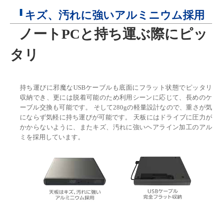
キズ、汚れに強いアルミニウム採用
ノートPCと持ち運ぶ際にピッ
タリ
持ち運びに邪魔なUSBケーブルも底面にフラット状態でピッタリ
収納でき、更には脱着可能のため利用シーンに応じて、長めのケ
ーブル交換も可能です。 そして280gの軽量設計なので、重さが気
にならず気軽に持ち運びが可能です。 天板にはドライブに圧力が
かからないように、またキズ、汚れに強いヘアライン加工のアル
ミを採用しています。