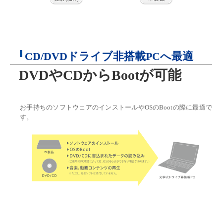
CD/DVDドライブ非搭載PCへ最適
DVDやCDからBootが可能
お手持ちのソフトウェアのインストールやOSのBootの際に最適で
す。