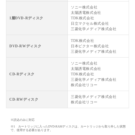
ソニー株式会社
太陽誘電株式会社
1層DVD-Rディスク
TDK株式会社
日立マクセル株式会社
三菱化学メディア株式会社
TDK株式会社
DVD-RWディスク
日本ビクター株式会社
三菱化学メディア株式会社
ソニー株式会社
太陽誘電株式会社
CD-Rディスク
TDK株式会社
三菱化学メディア株式会社
株式会社リコー
三菱化学メディア株式会社
CD-RWディスク
株式会社リコー
※読込のみに対応
※1 カートリッジに入ったDVD-RAMディスクは、カートリッジから取り外した状態
で、使用する必要があります。