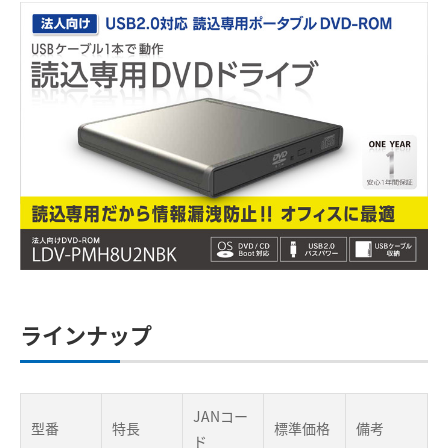
ラインナップ
JANコー
型番
特長
標準価格
備考
ド