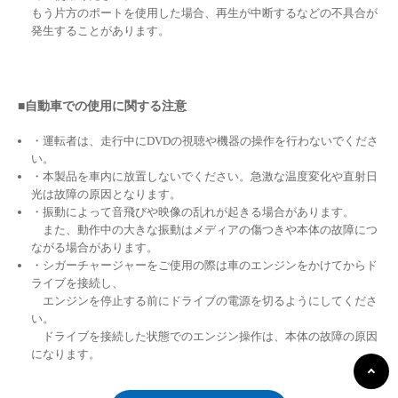
もう片方のポートを使用した場合、再生が中断するなどの不具合が
発生することがあります。
■自動車での使用に関する注意
・運転者は、走行中にDVDの視聴や機器の操作を行わないでくださ
い。
・本製品を車内に放置しないでください。急激な温度変化や直射日
光は故障の原因となります。
・振動によって音飛びや映像の乱れが起きる場合があります。
また、動作中の大きな振動はメディアの傷つきや本体の故障につ
ながる場合があります。
・シガーチャージャーをご使用の際は車のエンジンをかけてからド
ライブを接続し、
エンジンを停止する前にドライブの電源を切るようにしてくださ
い。
ドライブを接続した状態でのエンジン操作は、本体の故障の原因
になります。