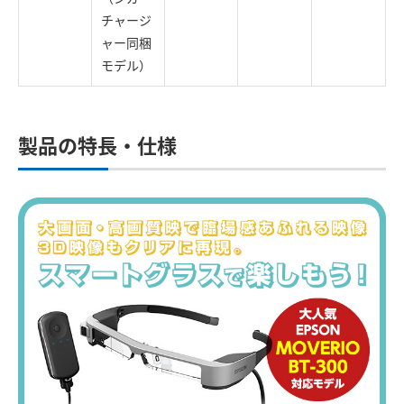
チャージ
ャー同梱
モデル）
製品の特長・仕様