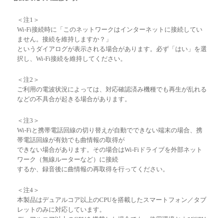
＜注1＞
Wi-Fi接続時に「このネットワークはインターネットに接続してい
ません。接続を維持しますか？」
というダイアログが表示される場合があります。必ず「はい」を選
択し、Wi-Fi接続を維持してください。
＜注2＞
ご利用の電波状況によっては、対応確認済み機種でも再生が乱れる
などの不具合が起きる場合があります。
＜注3＞
Wi-Fiと携帯電話回線の切り替えが自動でできない端末の場合、携
帯電話回線が有効でも曲情報の取得が
できない場合があります。その場合はWi-Fiドライブを外部ネット
ワーク（無線ルーターなど）に接続
するか、録音後に曲情報の再取得を行ってください。
＜注4＞
本製品はデュアルコア以上のCPUを搭載したスマートフォン／タブ
レットのみに対応しています。