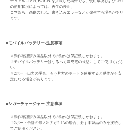
デュアルコア以上のCPUを搭載した場合でも、使用環境およびCPU
の使用状況によっては、再生の停止、
コマ落ち、画像の乱れ、書き込みエラーなどが発生する場合があり
ます。
■モバイルバッテリー-注意事項
※動作確認済み製品以外での動作は保証致しかねます。
※モバイルバッテリーはなるべく満充電の状態にしてご使用くださ
い。
※2ポート出力の場合、もう片方のポートを使用すると動作が不安
定になる場合があります。
■シガーチャージャー-注意事項
※動作確認済み製品以外での動作は保証致しかねます。
※2ポート合計の最大出力が2.4Aの場合、必ず本製品のみを接続し
てご使用ください。