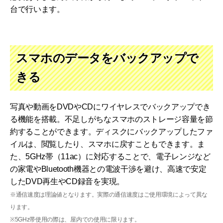
台で行います。
スマホのデータをバックアップで
きる
写真や動画をDVDやCDにワイヤレスでバックアップでき
る機能を搭載。不足しがちなスマホのストレージ容量を節
約することができます。ディスクにバックアップしたファ
イルは、閲覧したり、スマホに戻すこともできます。ま
た、5GHz帯（11ac）に対応することで、電子レンジなど
の家電やBluetooth機器との電波干渉を避け、高速で安定
したDVD再生やCD録音を実現。
※通信速度は理論値となります。実際の通信速度はご使用環境によって異な
ります。
※5GHz帯使用の際は、屋内での使用に限ります。