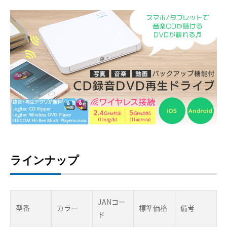
ラインナップ
JANコー
型番
カラー
標準価格
備考
ド