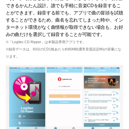
できるかんたん設計。誰でも手軽に音楽CDを録音するこ
とができます。録音する前でも、アプリで曲の冒頭を試聴
することができるため、曲名を忘れてしまった時や、イン
ターネット環境がなく曲情報が取得できない場合も、お好
みの曲だけを選択して録音することが可能です。
※「Logitec CD Ripper」は本製品専用アプリです。
※録音データは、60分のCD1枚あたり約80MB(通常音質設定時)の容量にな
ります。