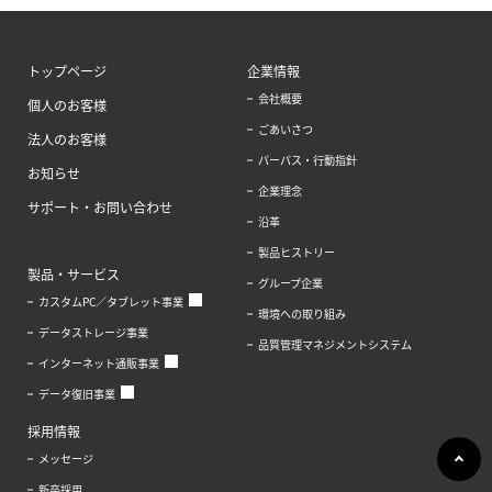
トップページ
企業情報
会社概要
個人のお客様
ごあいさつ
法人のお客様
パーパス・行動指針
お知らせ
企業理念
サポート・お問い合わせ
沿革
製品ヒストリー
製品・サービス
グループ企業
カスタムPC／タブレット事業
環境への取り組み
データストレージ事業
品質管理マネジメントシステム
インターネット通販事業
データ復旧事業
採用情報
メッセージ
新卒採用