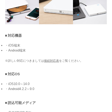
■ 対応機器
・iOS端末
・Android端末
※詳しい対応につきましては
接続対応表
をご覧ください。
■ 対応OS
・iOS10.0～14.0
・Android4.2.2～9.0
■ 読込可能メディア