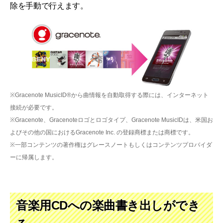
除を手動で行えます。
※Gracenote MusicID®から曲情報を自動取得する際には、インターネット
接続が必要です。
※Gracenote、Gracenoteロゴとロゴタイプ、Gracenote MusicIDは、米国お
よびその他の国におけるGracenote Inc. の登録商標または商標です。
※一部コンテンツの著作権はグレースノートもしくはコンテンツプロバイダ
ーに帰属します。
音楽用CDへの楽曲書き出しができ