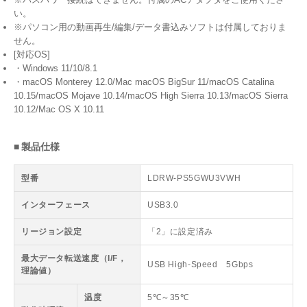
い。
※パソコン用の動画再生/編集/データ書込みソフトは付属しておりま
せん。
[対応OS]
・Windows 11/10/8.1
・macOS Monterey 12.0/Mac macOS BigSur 11/macOS Catalina
10.15/macOS Mojave 10.14/macOS High Sierra 10.13/macOS Sierra
10.12/Mac OS X 10.11
■ 製品仕様
型番
LDRW-PS5GWU3VWH
インターフェース
USB3.0
リージョン設定
「2」に設定済み
最大データ転送速度（I/F，
USB High-Speed 5Gbps
理論値）
温度
5℃～35℃