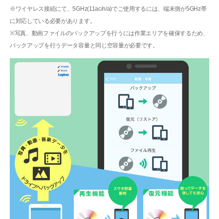
※ワイヤレス接続にて、5GHz(11ac/n/a)でご使用するには、端末側が5GHz帯
に対応している必要があります。
※写真、動画ファイルのバックアップを行うには作業エリアを確保するため、
バックアップを行うデータ容量と同じ空容量が必要です。