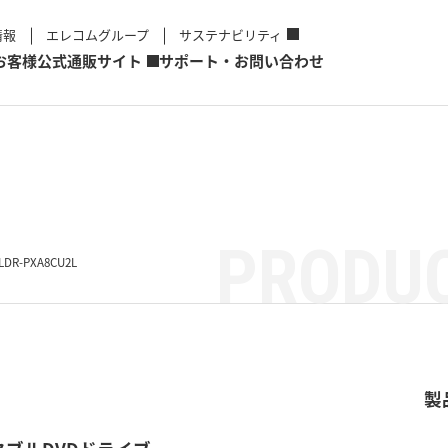
情報
エレコムグループ
サステナビリティ
お客様
公式通販サイト
サポート・お問い合わせ
PRODUC
LDR-PXA8CU2L
製