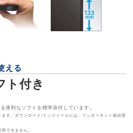
使える
フト付き
できる便利なソフトを標準添付しています。
ります。ダウンロード/インストールには、インターネット接続環
は使用できません。