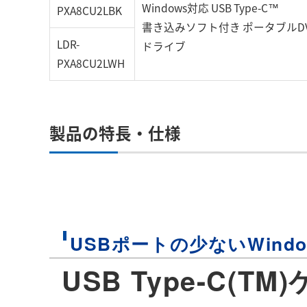
Windows対応 USB Type-C™
PXA8CU2LBK
書き込みソフト付き ポータブルD
LDR-
ドライブ
PXA8CU2LWH
製品の特長・仕様
USBポートの少ないWin
USB Type-C(