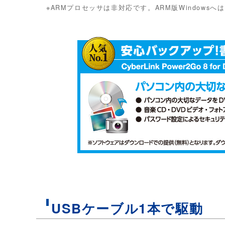
※ARMプロセッサは非対応です。ARM版Windows
USBケーブル1本で駆動