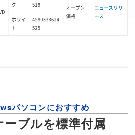
ク
518
オープン
ニュースリリ
VD
価格
ース
ホワイ
4580333624
ト
525
dowsパソコンにおすすめ
TM)ケーブルを標準付属