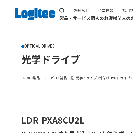
お知らせ
企業情報
採用
製品・サービス
個人のお客様
法人の
OPTICAL DRIVES
光学ドライブ
HOME
製品・サービス
製品一覧
光学ドライブ
外付けDVDドライブ
LDR-PXA8CU2L