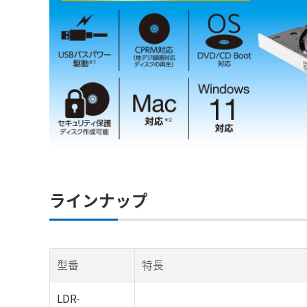
ラインナップ
型番
特長
LDR-