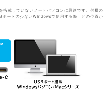
イブを搭載していないノートパソコンに最適です。付属の
Bポートの少ないWindowsで使用する際、どの位置か