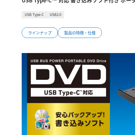
USB Type-C™ 対応 書き込みソフト付き ポ
USB Type-C
USB2.0
ラインナップ
製品の特徴・仕様