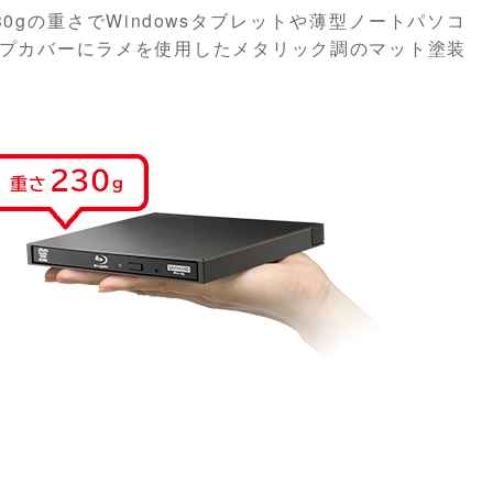
0gの重さでWindowsタブレットや薄型ノートパソコ
プカバーにラメを使用したメタリック調のマット塗装