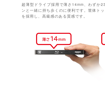
超薄型ドライブ採用で薄さ14mm、わずか23
ンと一緒に持ち歩くのに便利です。筐体トッ
を採用し、高級感のある質感です。