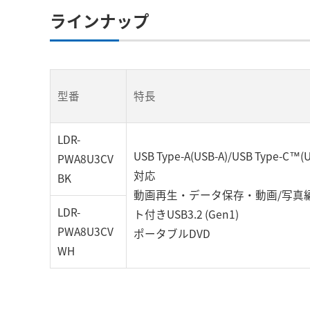
ラインナップ
型番
特長
LDR-
USB Type-A(USB-A)/USB Type-C™(
PWA8U3CV
対応
BK
動画再生・データ保存・動画/写真
LDR-
ト付きUSB3.2 (Gen1)
PWA8U3CV
ポータブルDVD
WH