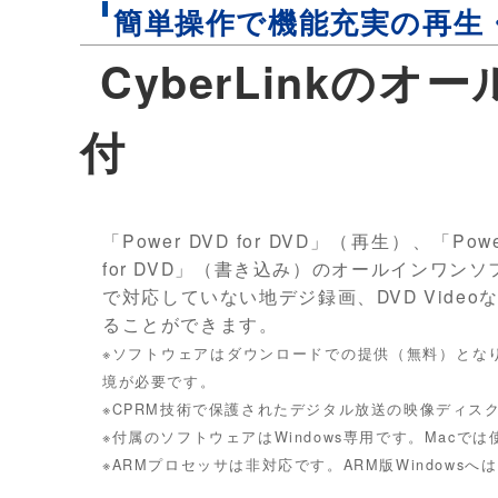
簡単操作で機能充実の再生
CyberLinkの
付
「Power DVD for DVD」（再生）、「Power
for DVD」（書き込み）のオールインワンソフ
で対応していない地デジ録画、DVD Vid
ることができます。
※ソフトウェアはダウンロードでの提供（無料）とな
境が必要です。
※CPRM技術で保護されたデジタル放送の映像ディス
※付属のソフトウェアはWindows専用です。Macで
※ARMプロセッサは非対応です。ARM版Windows