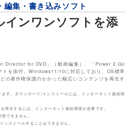
・編集・書き込みソフト
オールインワンソフトを添
 Director for DVD」（動画編集）、「Power 2 Go
トを添付。Windows11/10に対応しており、OS標準
eoなどの著作権保護のかかった幅広いコンテンツを再生す
ります。ダウンロード/インストールには、インターネット接続環
クを再生するには、インターネット接続環境が必要です。
は使用できません。
へはインストールすることはできません。