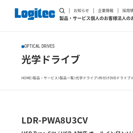
お知らせ
企業情報
採用
製品・サービス
個人のお客様
法人の
OPTICAL DRIVES
光学ドライブ
HOME
製品・サービス
製品一覧
光学ドライブ
外付けDVDドライブ
LDR-PWA8U3CV