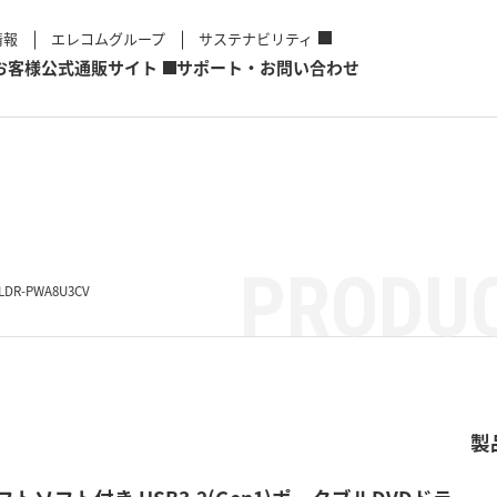
情報
エレコムグループ
サステナビリティ
お客様
公式通販サイト
サポート・お問い合わせ
PRODUC
LDR-PWA8U3CV
製