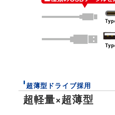
超薄型ドライブ採用
超軽量×超薄型