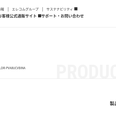
情報
エレコムグループ
サステナビリティ
お客様
公式通販サイト
サポート・お問い合わせ
PRODUC
LDR-PVA8UCVBINA
製