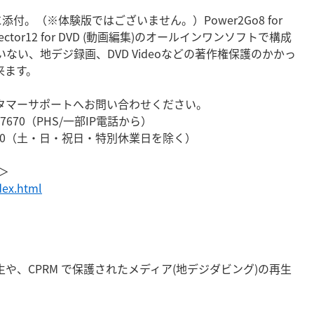
に添付。
（※体験版ではございません。）
Power2Go8 for
rDirector12 for DVD (動画編集)のオールインワンソフトで構成
いない、地デジ録画、DVD Videoなどの著作権保護のかかっ
来ます。
タマーサポートへお問い合わせください。
-7670（PHS/一部IP電話から）
17:00（土・日・祝日・特別休業日を除く）
＞
dex.html
再生や、CPRM で保護されたメディア(地デジダビング)の再生