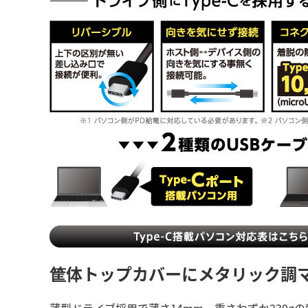
筐体トップカバーにメタリック調
薄型ドライブ採用で薄さ14mm、重さわずか230gの