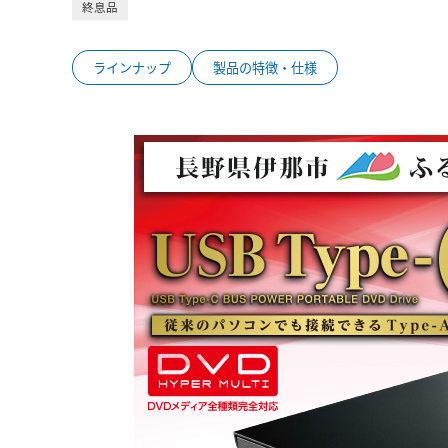
終息品
ラインナップ
製品の特徴・仕様