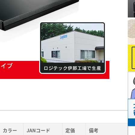
カラー
JANコード
定価
備考