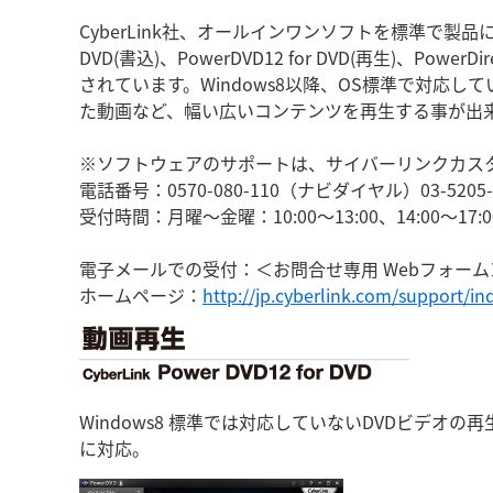
CyberLink社、オールインワンソフトを標準で製品
DVD(書込)、PowerDVD12 for DVD(再生)、Powe
されています。Windows8以降、OS標準で対応して
た動画など、幅い広いコンテンツを再生する事が出
※ソフトウェアのサポートは、サイバーリンクカス
電話番号：0570-080-110（ナビダイヤル）03-5205
受付時間：月曜～金曜：10:00～13:00、14:00～
電子メールでの受付：＜お問合せ専用 Webフォーム
ホームページ：
http://jp.cyberlink.com/support/in
Windows8 標準では対応していないDVDビデオの
に対応。