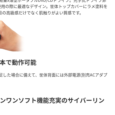
にご使用の際に最適なデザイン。筐体トップカバーにラメ塗料を
目の高級感だけでなく肌触りがよい質感です。
1本で動作可能
足した場合に備えて、筐体背面には外部電源(別売ACアダプ
インワンソフト
機能充実のサイバーリン