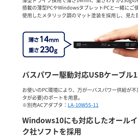
搭載の薄型PCやWindowsタブレットPCと一緒
使用したメタリック調のマット塗装を採用し、見た
バスパワー駆動対応
USBケーブル
お使いのPC環境により、万が一バスパワー供給が不
タが必要)のポートを用意。
※別売ACアダプタ：
LA-10W5S-11
Windows10にも対応したオール
ク社ソフトを採用