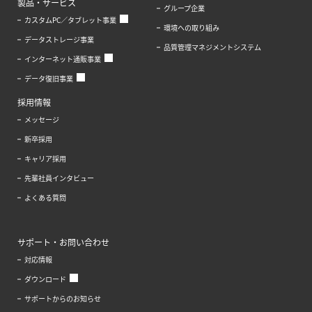
製品・サービス
グループ企業
カスタムPC／タブレット事業
環境への取り組み
データストレージ事業
品質管理マネジメントシステム
インターネット通販事業
データ復旧事業
採用情報
メッセージ
新卒採用
キャリア採用
先輩社員インタビュー
よくある質問
サポート・お問い合わせ
対応情報
ダウンロード
サポートからのお知らせ