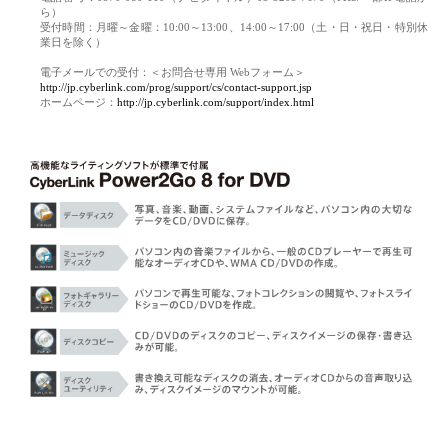
ら）
受付時間：月曜～金曜：10:00～13:00、14:00～17:00（土・日・祝日・特別休
業日を除く）
電子メールでの受付：＜お問合せ専用 Webフォーム＞
http://jp.cyberlink.com/prog/support/cs/contact-support.jsp
ホームページ：
http://jp.cyberlink.com/support/index.html