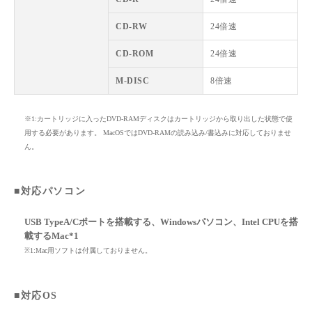
CD-RW
24倍速
CD-ROM
24倍速
M-DISC
8倍速
※1:カートリッジに入ったDVD-RAMディスクはカートリッジから取り出した状態で使
用する必要があります。 MacOSではDVD-RAMの読み込み/書込みに対応しておりませ
ん。
■対応パソコン
USB TypeA/Cポートを搭載する、Windowsパソコン、Intel CPUを搭
載するMac*1
※1:Mac用ソフトは付属しておりません。
■対応OS