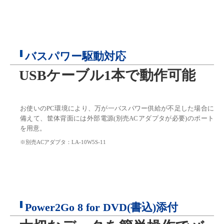
バスパワー駆動対応
USBケーブル1本で動作可能
お使いのPC環境により、万が一バスパワー供給が不足した場合に
備えて、筐体背面には外部電源(別売ACアダプタが必要)のポート
を用意。
※別売ACアダプタ：LA-10W5S-11
Power2Go 8 for DVD(書込)添付