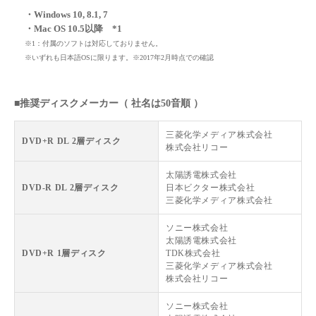
・Windows 10, 8.1, 7
・Mac OS 10.5以降 *1
※1：付属のソフトは対応しておりません。
※いずれも日本語OSに限ります。※2017年2月時点での確認
■推奨ディスクメーカー（ 社名は50音順 ）
三菱化学メディア株式会社
DVD+R DL 2層ディスク
株式会社リコー
太陽誘電株式会社
DVD-R DL 2層ディスク
日本ビクター株式会社
三菱化学メディア株式会社
ソニー株式会社
太陽誘電株式会社
DVD+R 1層ディスク
TDK株式会社
三菱化学メディア株式会社
株式会社リコー
ソニー株式会社