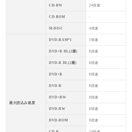
CD-RW
24倍速
CD-ROM
-
M-DISC
4倍速
DVD-RAM*1
5倍速
DVD+R DL(2層)
8倍速
DVD-R DL(2層)
8倍速
DVD+R
8倍速
DVD-R
8倍速
DVD+RW
8倍速
最大読込み速度
DVD-RW
8倍速
DVD-ROM
8倍速
CD-R
24倍速