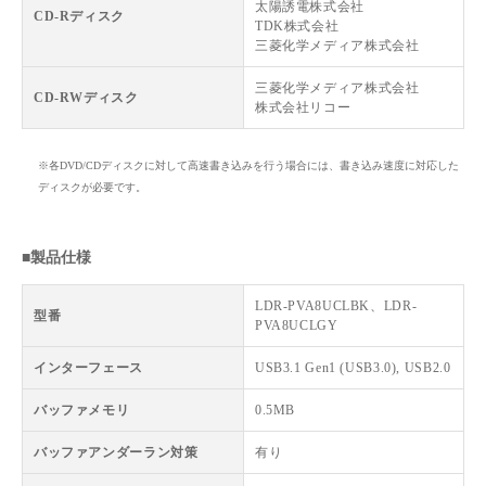
太陽誘電株式会社
CD-Rディスク
TDK株式会社
三菱化学メディア株式会社
三菱化学メディア株式会社
CD-RWディスク
株式会社リコー
※各DVD/CDディスクに対して高速書き込みを行う場合には、書き込み速度に対応した
ディスクが必要です。
■製品仕様
LDR-PVA8UCLBK、LDR-
型番
PVA8UCLGY
インターフェース
USB3.1 Gen1 (USB3.0), USB2.0
バッファメモリ
0.5MB
バッファアンダーラン対策
有り