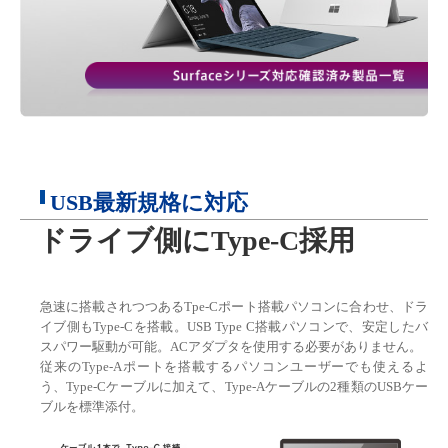
USB最新規格に対応
ドライブ側にType-C採用
急速に搭載されつつあるTpe-Cポート搭載パソコンに合わせ、ドラ
イブ側もType-Cを搭載。USB Type C搭載パソコンで、安定したバ
スパワー駆動が可能。ACアダプタを使用する必要がありません。
従来のType-Aポートを搭載するパソコンユーザーでも使えるよ
う、Type-Cケーブルに加えて、Type-Aケーブルの2種類のUSBケー
ブルを標準添付。