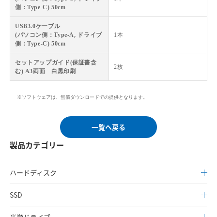
側：Type-C) 50cm
USB3.0ケーブル
(パソコン側：Type-A, ドライブ
1本
側：Type-C) 50cm
セットアップガイド(保証書含
2枚
む) A3両面 白黒印刷
※ソフトウェアは、無償ダウンロードでの提供となります。
一覧へ戻る
製品カテゴリー
ハードディスク
SSD