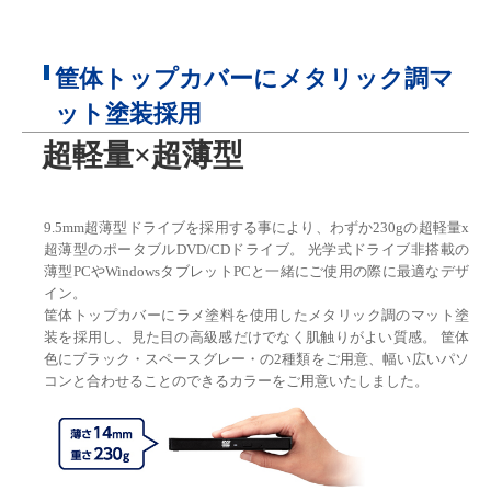
筐体トップカバーにメタリック調マ
ット塗装採用
超軽量×超薄型
9.5mm超薄型ドライブを採用する事により、わずか230gの超軽量x
超薄型のポータブルDVD/CDドライブ。 光学式ドライブ非搭載の
薄型PCやWindowsタブレットPCと一緒にご使用の際に最適なデザ
イン。
筐体トップカバーにラメ塗料を使用したメタリック調のマット塗
装を採用し、見た目の高級感だけでなく肌触りがよい質感。 筐体
色にブラック・スペースグレー・の2種類をご用意、幅い広いパソ
コンと合わせることのできるカラーをご用意いたしました。