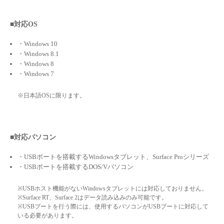
■対応OS
・Windows 10
・Windows 8.1
・Windows 8
・Windows 7
※日本語OSに限ります。
■対応パソコン
・USBポートを搭載するWindowsタブレット、Surface Proシリーズ
・USBポートを搭載するDOS/Vパソコン
※USBホスト機能がないWindowsタブレットには対応しておりません。
※Surface RT、Surface 2はデータ読み込みのみ可能です。
※USBブートを行う際には、使用するパソコンがUSBブートに対応して
いる必要があります。