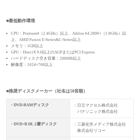
■最低動作環境
CPU：Pentium4（2.4GHz）以上、Athlon 64 2800+（1.8GHz）以
上、AMD Fusion E-Series&C-Series以上
メモリ：1GB以上
GPU：DirectX 9.0以上のAGPまたはPCI Express
ハードディスク空き容量：200MB以上
解像度：1024×768以上
■推奨ディスクメーカー（社名は50音順）
・DVD-RAMディスク
：日立マクセル株式会社
パナソニック株式会社
・DVD+R DL 2層ディスク
：三菱化学メディア株式会社
株式会社リコー