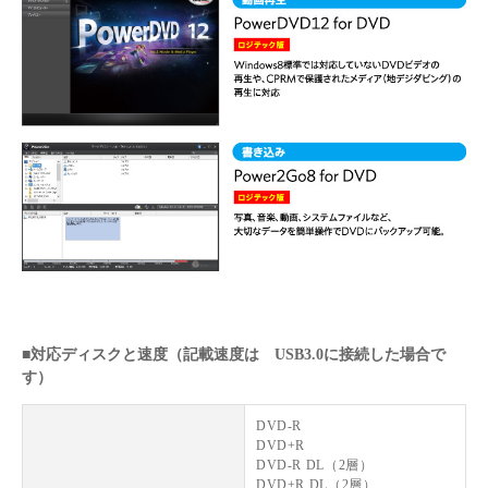
■対応ディスクと速度（記載速度は USB3.0に接続した場合で
す）
DVD-R
DVD+R
DVD-R DL（2層）
DVD+R DL（2層）