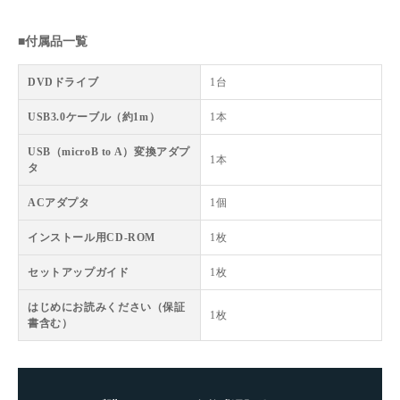
■付属品一覧
DVDドライブ
1台
USB3.0ケーブル（約1m）
1本
USB（microB to A）変換アダプ
1本
タ
ACアダプタ
1個
インストール用CD-ROM
1枚
セットアップガイド
1枚
はじめにお読みください（保証
1枚
書含む）