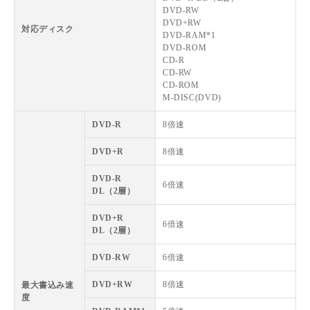
DVD-RW
DVD+RW
対応ディスク
DVD-RAM*1
DVD-ROM
CD-R
CD-RW
CD-ROM
M-DISC(DVD)
DVD-R
8倍速
DVD+R
8倍速
DVD-R
6倍速
DL（2層）
DVD+R
6倍速
DL（2層）
DVD-RW
6倍速
DVD+RW
8倍速
最大書込み速
度