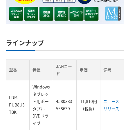
ラインナップ
JANコー
型番
特長
定価
備考
ド
Windows
タブレッ
LDR-
ト用ポー
4580333
11,810円
ニュース
PUB8U3
タブル
558639
（税抜）
リリース
TBK
DVDドラ
イブ