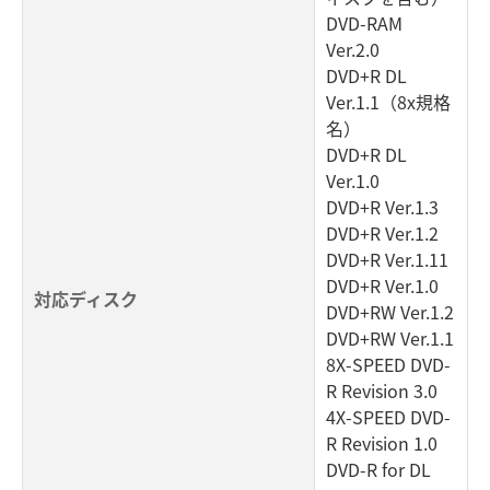
DVD-RAM
Ver.2.0
DVD+R DL
Ver.1.1（8x規格
名）
DVD+R DL
Ver.1.0
DVD+R Ver.1.3
DVD+R Ver.1.2
DVD+R Ver.1.11
DVD+R Ver.1.0
対応ディスク
DVD+RW Ver.1.2
DVD+RW Ver.1.1
8X-SPEED DVD-
R Revision 3.0
4X-SPEED DVD-
R Revision 1.0
DVD-R for DL