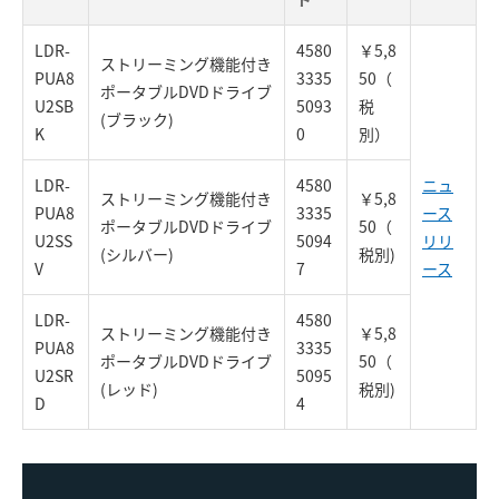
LDR-
4580
￥5,8
ストリーミング機能付き
PUA8
3335
50（
ポータブルDVDドライブ
U2SB
5093
税
(ブラック)
K
0
別）
LDR-
4580
ニュ
ストリーミング機能付き
￥5,8
PUA8
3335
ース
ポータブルDVDドライブ
50（
U2SS
5094
リリ
(シルバー)
税別)
V
7
ース
LDR-
4580
ストリーミング機能付き
￥5,8
PUA8
3335
ポータブルDVDドライブ
50（
U2SR
5095
(レッド)
税別)
D
4