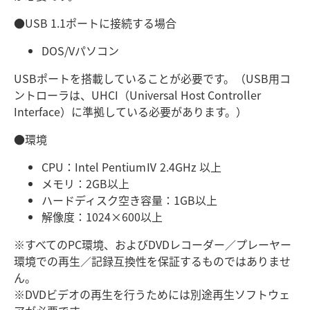
●USB 1.1ポートに接続する場合
DOS/Vパソコン
USBポートを搭載していることが必要です。（USB用コ
ントローラは、UHCI（Universal Host Controller
Interface）に準拠している必要があります。）
●環境
CPU：Intel PentiumⅣ 2.4GHz 以上
メモリ：2GB以上
ハードディスク空き容量：1GB以上
解像度：1024×600以上
※すべてのPC環境、およびDVDレコーダー／プレーヤー
環境での再生／記録互換性を保証するものではありませ
ん。
※DVDビデオの再生を行うためには別途再生ソフトウェ