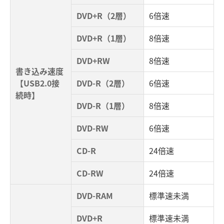
DVD+R（2層）
6倍速
DVD+R（1層）
8倍速
DVD+RW
8倍速
書き込み速度
【USB2.0接
DVD-R（2層）
6倍速
続時】
DVD-R（1層）
8倍速
DVD-RW
6倍速
CD-R
24倍速
CD-RW
24倍速
DVD-RAM
標準速未満
DVD+R
標準速未満