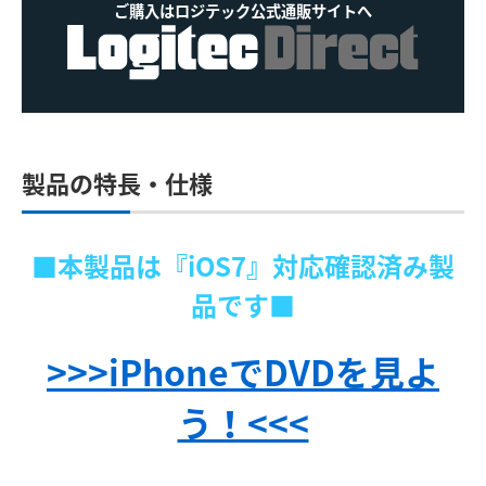
ご購入はロジテック公式通販サイトへ
製品の特長・仕様
■本製品は『iOS7』対応確認済み製
品です■
>>>iPhoneでDVDを見よ
う！<<<