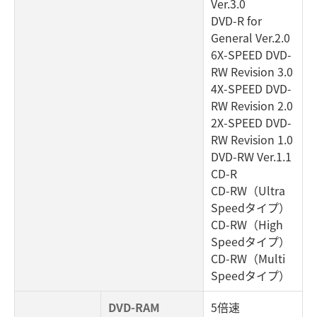
Ver.3.0
DVD-R for
General Ver.2.0
6X-SPEED DVD-
RW Revision 3.0
4X-SPEED DVD-
RW Revision 2.0
2X-SPEED DVD-
RW Revision 1.0
DVD-RW Ver.1.1
CD-R
CD-RW（Ultra
Speedタイプ）
CD-RW（High
Speedタイプ）
CD-RW（Multi
Speedタイプ）
DVD-RAM
5倍速