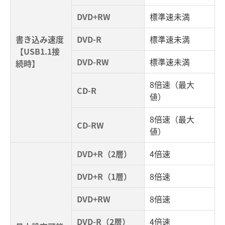
DVD+RW
標準速未満
書き込み速度
DVD-R
標準速未満
【USB1.1接
DVD-RW
標準速未満
続時】
8倍速（最大
CD-R
値）
8倍速（最大
CD-RW
値）
DVD+R（2層）
4倍速
DVD+R（1層）
8倍速
DVD+RW
8倍速
DVD-R（2層）
4倍速