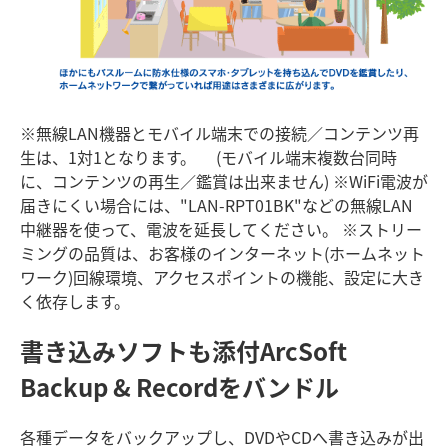
※無線LAN機器とモバイル端末での接続／コンテンツ再
生は、1対1となります。 (モバイル端末複数台同時
に、コンテンツの再生／鑑賞は出来ません) ※WiFi電波が
届きにくい場合には、"LAN-RPT01BK"などの無線LAN
中継器を使って、電波を延長してください。 ※ストリー
ミングの品質は、お客様のインターネット(ホームネット
ワーク)回線環境、アクセスポイントの機能、設定に大き
く依存します。
書き込みソフトも添付
ArcSoft
Backup & Recordをバンドル
各種データをバックアップし、DVDやCDへ書き込みが出