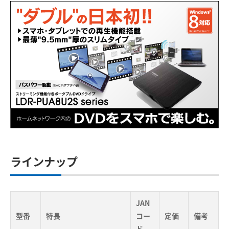
ラインナップ
JAN
型番
特長
コー
定価
備考
ド