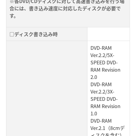
※各DVD/CDディスクに対して高速書き込みを行う場
合には、書き込み速度に対応したディスクが必要で
す。
□ディスク書き込み時
DVD-RAM
Ver.2.2/5X-
SPEED DVD-
RAM Revision
2.0
DVD-RAM
Ver.2.2/3X-
SPEED DVD-
RAM Revision
1.0
DVD-RAM
Ver.2.1（8cmデ
ィスクを含む）