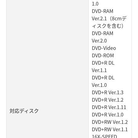
1.0
DVD-RAM
Ver.2.1（8cmデ
ィスクを含む）
DVD-RAM
Ver.2.0
DVD-Video
DVD-ROM
DVD+R DL
Ver.1.1
DVD+R DL
Ver.1.0
DVD+R Ver.1.3
DVD+R Ver.1.2
DVD+R Ver.1.11
対応ディスク
DVD+R Ver.1.0
DVD+RW Ver.1.2
DVD+RW Ver.1.1
16X-SPEED