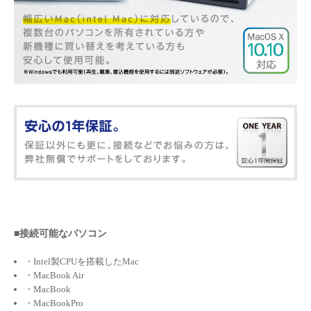
■接続可能なパソコン
・Intel製CPUを搭載したMac
・MacBook Air
・MacBook
・MacBookPro