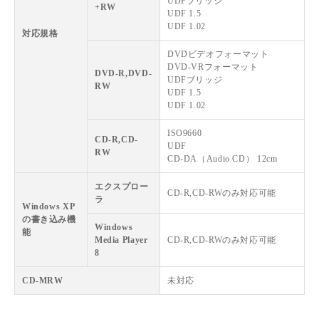
UDFブリッジ
+RW
UDF 1.5
UDF 1.02
対応規格
DVDビデオフォーマット
DVD-VRフォーマット
DVD-R,DVD-
UDFブリッジ
RW
UDF 1.5
UDF 1.02
ISO9660
CD-R,CD-
UDF
RW
CD-DA（Audio CD） 12cm
エクスプロー
CD-R,CD-RWのみ対応可能
ラ
Windows XP
の書き込み機
Windows
能
Media Player
CD-R,CD-RWのみ対応可能
8
CD-MRW
未対応