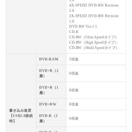
4X-SPEED DVD-RW Revision
2.0
2X-SPEED DVD-RW Revision
1.0
DVD-RW Ver.1.1
CD-R
CD-RW（Ultra Speedタイプ）
CD-RW（High Speedタイプ）
CD-RW（Multi Speedタイプ）
DVD-RAM
5倍速
DVD+R（2
6倍速
層）
DVD+R（1
8倍速
層）
DVD+RW
8倍速
書き込み速度
【USB2.0接続
DVD-R（2
6倍速
時】
層）