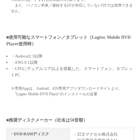
また、パソコン本体／接続するI/Fが対応していないOSでは使用できま
せん。
■使用可能なスマートフォン／タブレット（Logitec Mobile DVD
Player使用時）
・Android2.3以降
・iOS5.0.1以降
・CPUにデュアルコア以上を搭載した、スマートフォン、タブレッ
トPC
※専用Appは、Android、iOS専用アプリダウンロードサイトより、
"Logitec Mobile DVD Player"のインストールが必要
■推奨ディスクメーカー（社名は50音順）
・DVD-RAMディスク
：日立マクセル株式会社