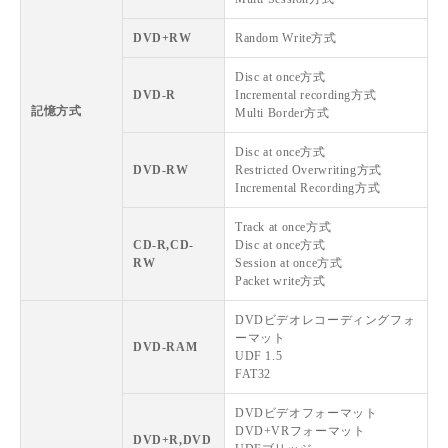
DVD+RW
Random Write方式
Disc at once方式
DVD-R
Incremental recording方式
記憶方式
Multi Border方式
Disc at once方式
DVD-RW
Restricted Overwriting方式
Incremental Recording方式
Track at once方式
CD-R,CD-
Disc at once方式
RW
Session at once方式
Packet write方式
DVDビデオレコーディングフォ
ーマット
DVD-RAM
UDF 1.5
FAT32
DVDビデオフォーマット
DVD+VRフォーマット
DVD+R,DVD