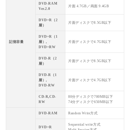
DVD-RAM
片面 4.7GB／両面 9.4GB
Ver.2.0
DVD+R（2
片面ディスクで8.5GB以下
層）
DVD+R（1
記憶容量
層）,
片面ディスクで4.7GB以下
DVD+RW
DVD-R（2
片面ディスクで8.5GB以下
層）
DVD-R（1
層）,
片面ディスクで4.7GB以下
DVD-RW
CD-R,CD-
80分ディスクで700MB以下
RW
74分ディスクで650MB以下
DVD-RAM
Random Write方式
Sequential write方式
DVD+R
Multi Session方式