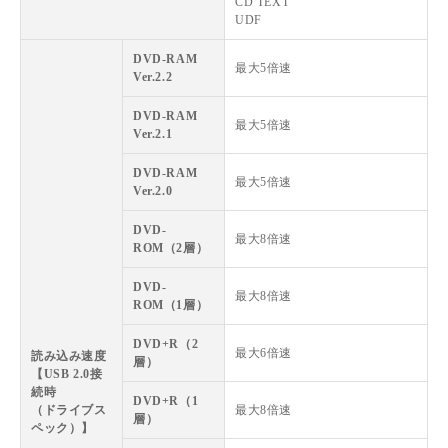
CD TEXT
UDF
DVD-RAM
最大5倍速
Ver.2.2
DVD-RAM
最大5倍速
Ver.2.1
DVD-RAM
最大5倍速
Ver.2.0
DVD-
最大8倍速
ROM（2層）
DVD-
最大8倍速
ROM（1層）
DVD+R（2
最大6倍速
読み込み速度
層）
【USB 2.0接
続時
DVD+R（1
（ドライブス
最大8倍速
層）
ペック）】