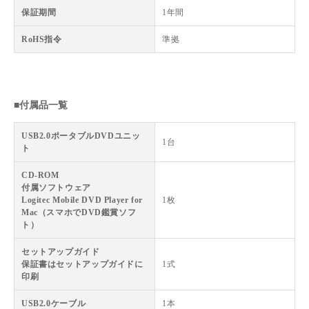
保証期間
1年間
RoHS指令
準拠
■付属品一覧
USB2.0ポータブルDVDユニッ
1台
ト
CD-ROM
付属ソフトウェア
Logitec Mobile DVD Player for
1枚
Mac（スマホでDVD鑑賞ソフ
ト）
セットアップガイド
保証書はセットアップガイドに
1式
印刷
USB2.0ケーブル
1本