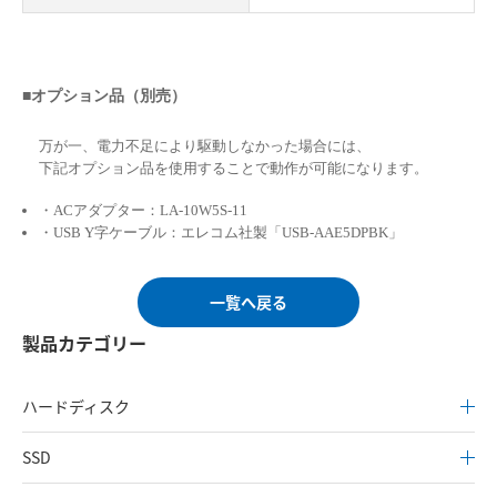
■オプション品（別売）
万が一、電力不足により駆動しなかった場合には、
下記オプション品を使用することで動作が可能になります。
・ACアダプター：LA-10W5S-11
・USB Y字ケーブル：エレコム社製「USB-AAE5DPBK」
一覧へ戻る
製品カテゴリー
ハードディスク
SSD