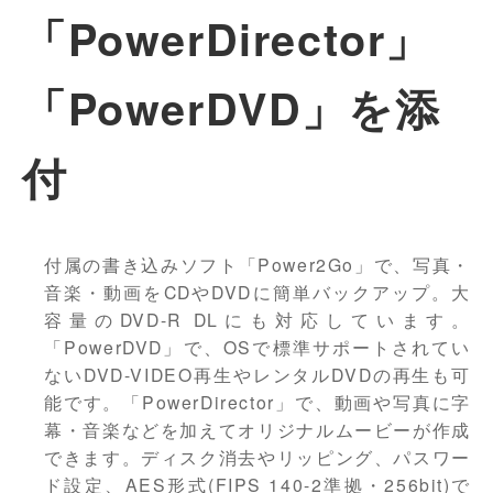
「PowerDirector」
「PowerDVD」を添
付
付属の書き込みソフト「Power2Go」で、写真・
音楽・動画をCDやDVDに簡単バックアップ。大
容量のDVD-R DLにも対応しています。
「PowerDVD」で、OSで標準サポートされてい
ないDVD-VIDEO再生やレンタルDVDの再生も可
能です。「PowerDirector」で、動画や写真に字
幕・音楽などを加えてオリジナルムービーが作成
できます。ディスク消去やリッピング、パスワー
ド設定、AES形式(FIPS 140-2準拠・256bit)で