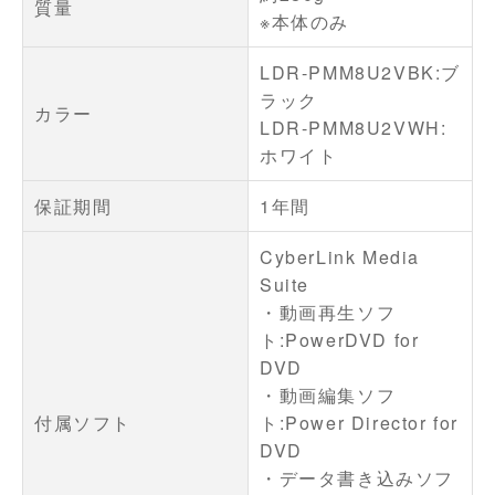
質量
※本体のみ
LDR-PMM8U2VBK:ブ
ラック
カラー
LDR-PMM8U2VWH:
ホワイト
保証期間
1年間
CyberLink Media
Suite
・動画再生ソフ
ト:PowerDVD for
DVD
・動画編集ソフ
付属ソフト
ト:Power Director for
DVD
・データ書き込みソフ