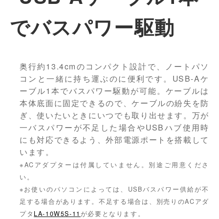
でバスパワー駆動
奥行約13.4cmのコンパクト設計で、ノートパソ
コンと一緒に持ち運ぶのに便利です。USB-Aケ
ーブル1本でバスパワー駆動が可能。ケーブルは
本体底面に固定できるので、ケーブルの紛失を防
ぎ、使いたいときにいつでも取り出せます。万が
一バスパワーが不足した場合やUSBハブ使用時
にも対応できるよう、外部電源ポートを搭載して
います。
※ACアダプターは付属していません。別途ご用意くださ
い。
※お使いのパソコンによっては、USBバスパワー供給が不
足する場合があります。不足する場合は、別売りのACアダ
プタ
LA-10W5S-11
が必要となります。