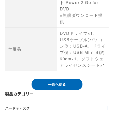
ト:Power 2 Go for
DVD
※無償ダウンロード提
供
DVDドライブ×1、
USBケーブル(パソコ
ン側：USB-A、ドライ
付属品
ブ側：USB Mini-B)約
60cm×1、ソフトウェ
アライセンスシート×1
一覧へ戻る
製品カテゴリー
ハードディスク