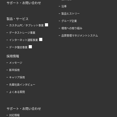
サポート・お問い合わせ
沿革
製品ヒストリー
製品・サービス
グループ企業
カスタムPC／タブレット事業
環境への取り組み
データストレージ事業
品質管理マネジメントシステム
インターネット通販事業
データ復旧事業
採用情報
メッセージ
新卒採用
キャリア採用
先輩社員インタビュー
よくある質問
サポート・お問い合わせ
対応情報