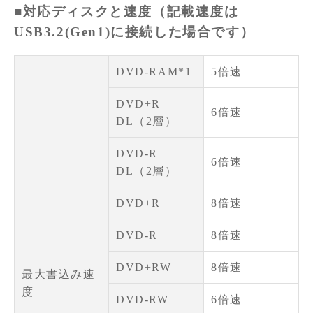
■対応ディスクと速度（記載速度は
USB3.2(Gen1)に接続した場合です）
DVD-RAM*1
5倍速
DVD+R
6倍速
DL（2層）
DVD-R
6倍速
DL（2層）
DVD+R
8倍速
DVD-R
8倍速
DVD+RW
8倍速
最大書込み速
度
DVD-RW
6倍速