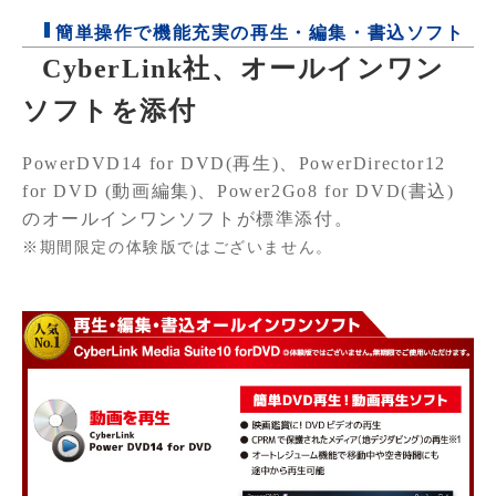
簡単操作で機能充実の再生・編集・書込ソフト
CyberLink社、オールインワン
ソフトを添付
PowerDVD14 for DVD(再生)、PowerDirector12
for DVD (動画編集)、Power2Go8 for DVD(書込)
のオールインワンソフトが標準添付。
※期間限定の体験版ではございません。