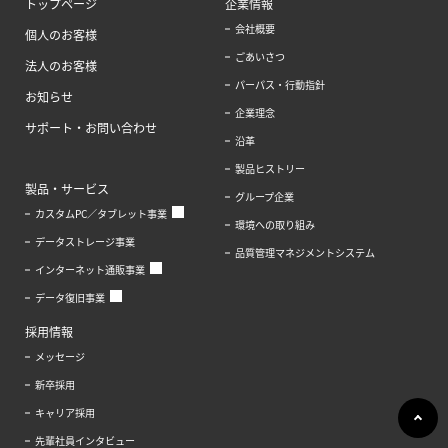
トップページ
企業情報
会社概要
個人のお客様
ごあいさつ
法人のお客様
パーパス・行動指針
お知らせ
企業理念
サポート・お問い合わせ
沿革
製品ヒストリー
製品・サービス
グループ企業
カスタムPC／タブレット事業
環境への取り組み
データストレージ事業
品質管理マネジメントシステム
インターネット通販事業
データ復旧事業
採用情報
メッセージ
新卒採用
キャリア採用
先輩社員インタビュー