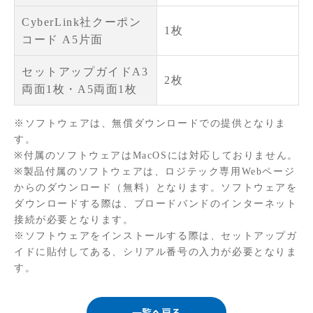
CyberLink社クーポン
1枚
コード A5片面
セットアップガイドA3
2枚
両面1枚・A5両面1枚
※ソフトウェアは、無償ダウンロードでの提供となりま
す。
※付属のソフトウェアはMacOSには対応しておりません。
※製品付属のソフトウェアは、ロジテック専用Webページ
からのダウンロード（無料）となります。ソフトウェアを
ダウンロードする際は、ブロードバンドのインターネット
接続が必要となります。
※ソフトウェアをインストールする際は、セットアップガ
イドに貼付してある、シリアル番号の入力が必要となりま
す。
一覧へ戻る