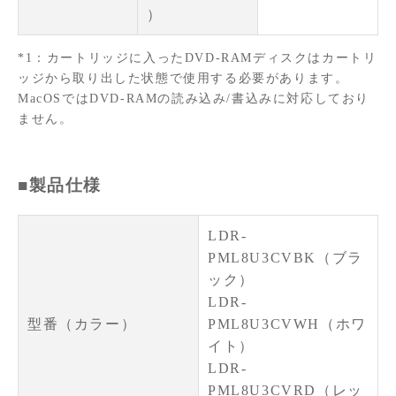
）
*1：カートリッジに入ったDVD-RAMディスクはカートリ
ッジから取り出した状態で使用する必要があります。
MacOSではDVD-RAMの読み込み/書込みに対応しており
ません。
■製品仕様
LDR-
PML8U3CVBK（ブラ
ック）
LDR-
型番（カラー）
PML8U3CVWH（ホワ
イト）
LDR-
PML8U3CVRD（レッ