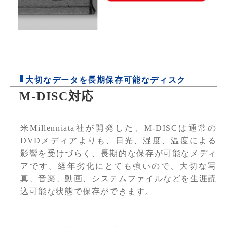
大切なデータを長期保存可能なディスク
M-DISC対応
米Millenniata社が開発した、M-DISCは通常の
DVDメディアよりも、日光、湿度、温度による
影響を受けづらく、長期的な保存が可能なメディ
アです。経年劣化にとても強いので、大切な写
真、音楽、動画、システムファイルなどを生涯読
込可能な状態で保存ができます。