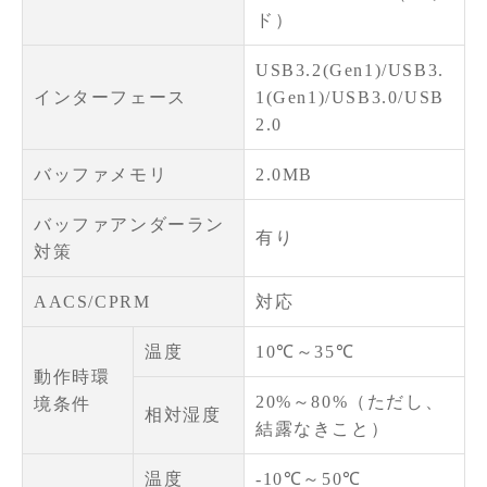
ド）
USB3.2(Gen1)/USB3.
インターフェース
1(Gen1)/USB3.0/USB
2.0
バッファメモリ
2.0MB
バッファアンダーラン
有り
対策
AACS/CPRM
対応
温度
10℃～35℃
動作時環
20%～80%（ただし、
境条件
相対湿度
結露なきこと）
温度
-10℃～50℃