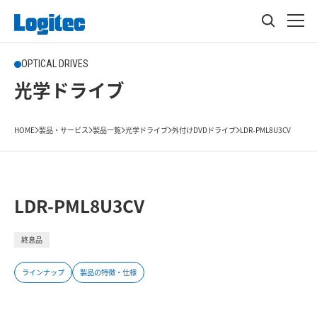
OPTICAL DRIVES
光学ドライブ
HOME
製品・サービス
製品一覧
光学ドライブ
外付けDVDドライブ
LDR-PML8U3CV
LDR-PML8U3CV
終息品
ラインナップ
製品の特徴・仕様