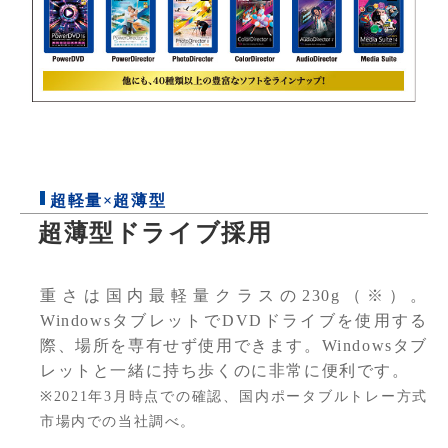
超軽量×超薄型
超薄型ドライブ採用
重さは国内最軽量クラスの230g（※）。
WindowsタブレットでDVDドライブを使用する
際、場所を専有せず使用できます。Windowsタブ
レットと一緒に持ち歩くのに非常に便利です。
※2021年3月時点での確認、国内ポータブルトレー方式
市場内での当社調べ。