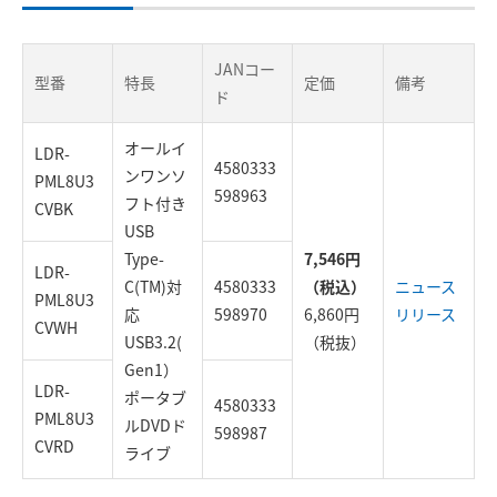
JANコー
型番
特長
定価
備考
ド
オールイ
LDR-
4580333
ンワンソ
PML8U3
598963
フト付き
CVBK
USB
Type-
7,546円
LDR-
C(TM)対
4580333
（税込）
ニュース
PML8U3
応
598970
6,860円
リリース
CVWH
USB3.2(
（税抜）
Gen1）
LDR-
ポータブ
4580333
PML8U3
ルDVDド
598987
CVRD
ライブ