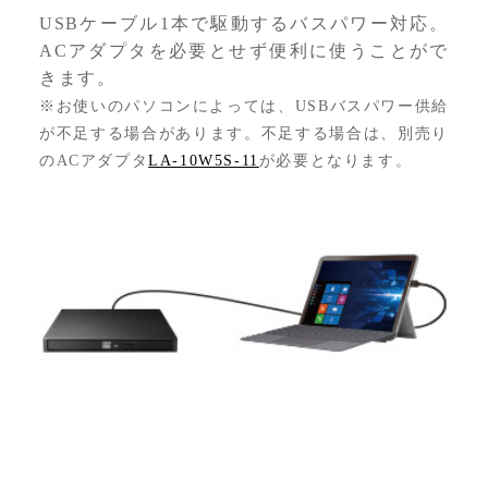
USBケーブル1本で駆動するバスパワー対応。
ACアダプタを必要とせず便利に使うことがで
きます。
※お使いのパソコンによっては、USBバスパワー供給
が不足する場合があります。不足する場合は、別売り
のACアダプタ
LA-10W5S-11
が必要となります。