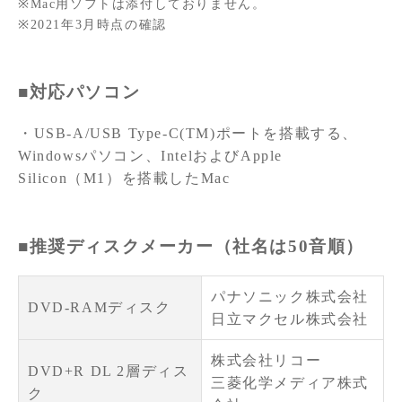
※Mac用ソフトは添付しておりません。
※2021年3月時点の確認
■対応パソコン
・USB-A/USB Type-C(TM)ポートを搭載する、
Windowsパソコン、IntelおよびApple
Silicon（M1）を搭載したMac
■推奨ディスクメーカー（社名は50音順）
パナソニック株式会社
DVD-RAMディスク
日立マクセル株式会社
株式会社リコー
DVD+R DL 2層ディス
三菱化学メディア株式
ク