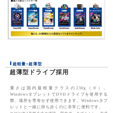
超軽量×超薄型
超薄型ドライブ採用
重さは国内最軽量クラスの230g（※）。
WindowsタブレットでDVDドライブを使用する
際、場所を専有せず使用できます。Windowsタブ
レットと一緒に持ち歩くのに非常に便利です。