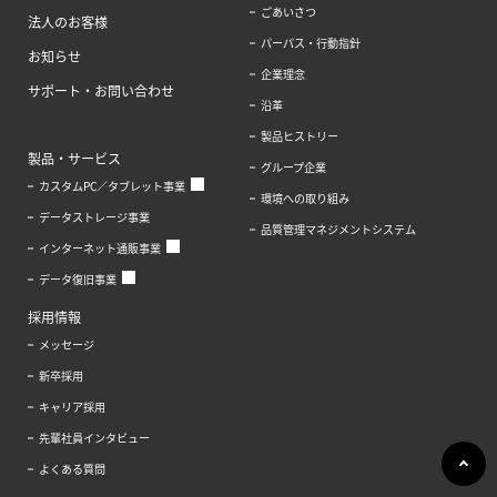
ごあいさつ
法人のお客様
パーパス・行動指針
お知らせ
企業理念
サポート・お問い合わせ
沿革
製品ヒストリー
製品・サービス
グループ企業
カスタムPC／タブレット事業
環境への取り組み
データストレージ事業
品質管理マネジメントシステム
インターネット通販事業
データ復旧事業
採用情報
メッセージ
新卒採用
キャリア採用
先輩社員インタビュー
よくある質問