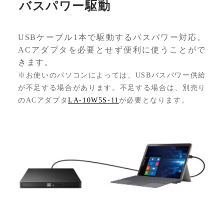
バスパワー駆動
USBケーブル1本で駆動するバスパワー対応。
ACアダプタを必要とせず便利に使うことがで
きます。
※お使いのパソコンによっては、USBバスパワー供給
が不足する場合があります。不足する場合は、別売り
のACアダプタ
LA-10W5S-11
が必要となります。