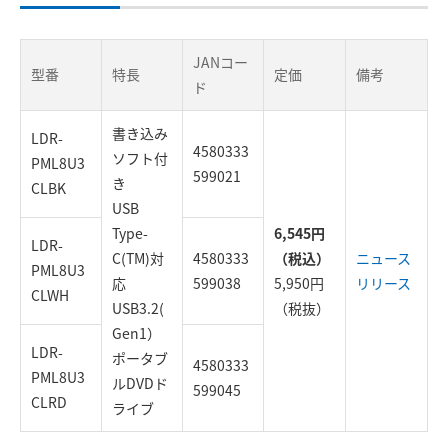
JANコー
型番
特長
定価
備考
ド
書き込み
LDR-
4580333
ソフト付
PML8U3
599021
き
CLBK
USB
Type-
6,545円
LDR-
C(TM)対
4580333
（税込）
ニュース
PML8U3
応
599038
5,950円
リリース
CLWH
USB3.2(
（税抜）
Gen1）
LDR-
ポータブ
4580333
PML8U3
ルDVDド
599045
CLRD
ライブ