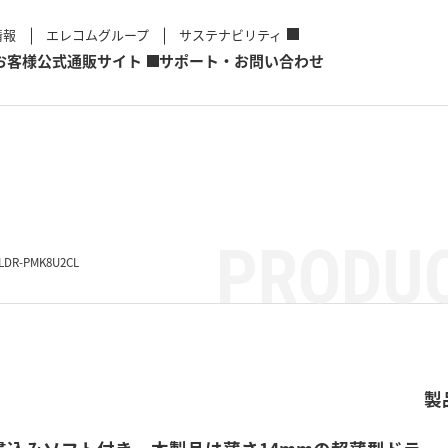
情報
エレコムグループ
サステナビリティ
お客様
公式通販サイト
サポート・お問い合わせ
PRODUC
LDR-PMK8U2CL
製