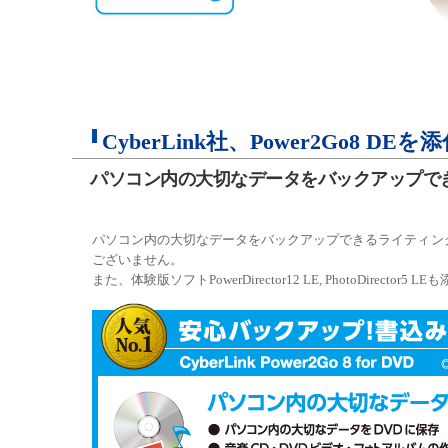
CyberLink社、Power2Go8 DEを
パソコン内の大切なデータをバックアップで
パソコン内の大切なデータをバックアップできるライティングソフト
ございません。
また、体験版ソフトPowerDirector12 LE, PhotoDirector5