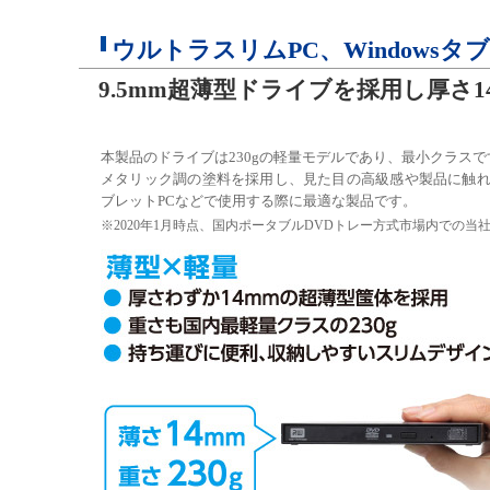
ウルトラスリムPC、Windowsタ
9.5mm超薄型ドライブを採用し厚さ1
本製品のドライブは230gの軽量モデルであり、最小クラスです
メタリック調の塗料を採用し、見た目の高級感や製品に触れた
ブレットPCなどで使用する際に最適な製品です。
※2020年1月時点、国内ポータブルDVDトレー方式市場内での当