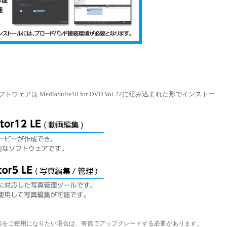
MediaSuite10 for DVD Vol 22に組み込まれた形でインストー
能をご使用になりたい場合は、有償でアップグレードする必要があります。