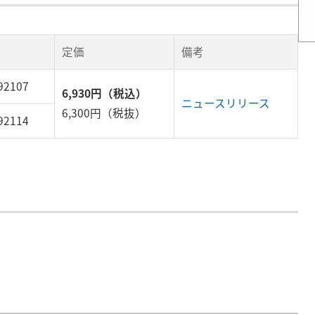
定価
備考
92107
6,930円（税込）
ニュースリリース
6,300円（税抜）
92114