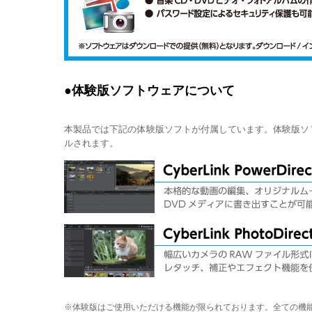
●体験版ソフトウェアについて
本製品では下記の体験版ソフトが付属しています。体験版ソフトウェアは 
ルされます。
※体験版はご使用いただける機能が限られております。全ての機