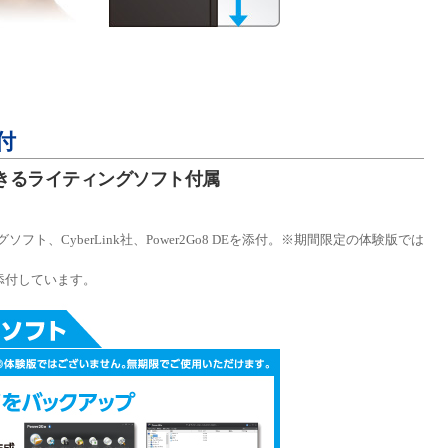
添付
きるライティングソフト付属
、CyberLink社、Power2Go8 DEを添付。※期間限定の体験版では
 LEも添付しています。