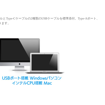
とType-Cケーブルの2種類のUSBケーブルを標準添付。Type-Aポート、
きます。