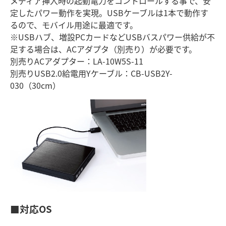
メディア挿入時の起動電力をコントロールする事で、安
定したパワー動作を実現。USBケーブルは1本で動作す
るので、モバイル用途に最適です。
※USBハブ、増設PCカードなどUSBバスパワー供給が不
足する場合は、ACアダプタ（別売り）が必要です。
別売りACアダプター：LA-10W5S-11
別売りUSB2.0給電用Yケーブル：CB-USB2Y-
030（30cm）
■対応OS