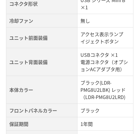
コネクタ形状
×1
冷却ファン
無し
アクセス表示ランプ
ユニット前面装備
イジェクトボタン
USBコネクタ ×1
ユニット背面装備
電源コネクタ（オプシ
ョンACアダプタ用）
ブラック(LDR-
本体カラー
PMG8U2LBK) レッド
（LDR-PMG8U2LRD)
フロントパネルカラー
ブラック
保証期間
1年間