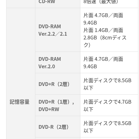
CD-RW
8倍速（最大値）
片面 4.7GB／両面
9.4GB
DVD-RAM
片面 1.4GB／両面
Ver.2.2／2.1
2.8GB（8cmディス
ク）
DVD-RAM
片面 4.7GB／両面
Ver.2.0
9.4GB
片面ディスクで8.5GB
DVD+R（2層）
以下
記憶容量
DVD+R（1層）,
片面ディスクで4.7GB
DVD+RW
以下
片面ディスクで8.5GB
DVD-R（2層）
以下