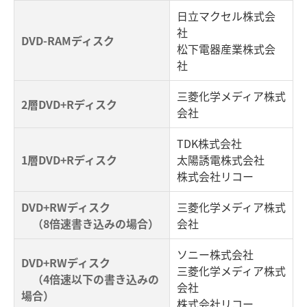
日立マクセル株式会
社
DVD-RAMディスク
松下電器産業株式会
社
三菱化学メディア株式
2層DVD+Rディスク
会社
TDK株式会社
1層DVD+Rディスク
太陽誘電株式会社
株式会社リコー
DVD+RWディスク
三菱化学メディア株式
（8倍速書き込みの場合）
会社
ソニー株式会社
DVD+RWディスク
三菱化学メディア株式
（4倍速以下の書き込みの
会社
場合）
株式会社リコー