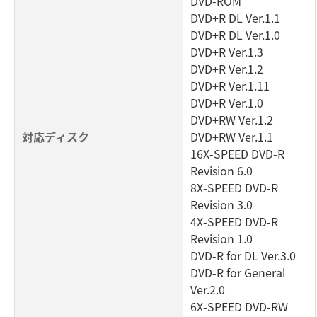
DVD-ROM
DVD+R DL Ver.1.1
DVD+R DL Ver.1.0
DVD+R Ver.1.3
DVD+R Ver.1.2
DVD+R Ver.1.11
DVD+R Ver.1.0
DVD+RW Ver.1.2
対応ディスク
DVD+RW Ver.1.1
16X-SPEED DVD-R
Revision 6.0
8X-SPEED DVD-R
Revision 3.0
4X-SPEED DVD-R
Revision 1.0
DVD-R for DL Ver.3.0
DVD-R for General
Ver.2.0
6X-SPEED DVD-RW