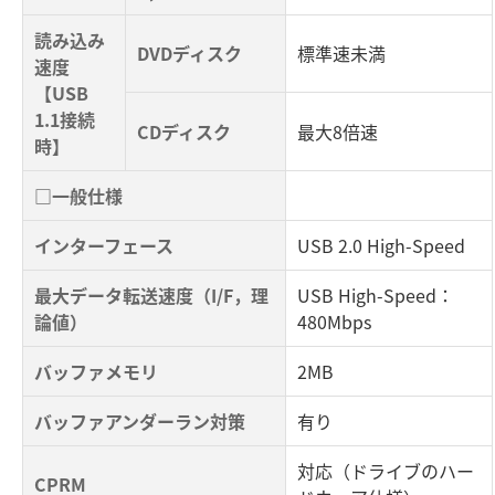
読み込み
DVDディスク
標準速未満
速度
【USB
1.1接続
CDディスク
最大8倍速
時】
□一般仕様
インターフェース
USB 2.0 High-Speed
最大データ転送速度（I/F，理
USB High-Speed：
論値）
480Mbps
バッファメモリ
2MB
バッファアンダーラン対策
有り
対応（ドライブのハー
CPRM