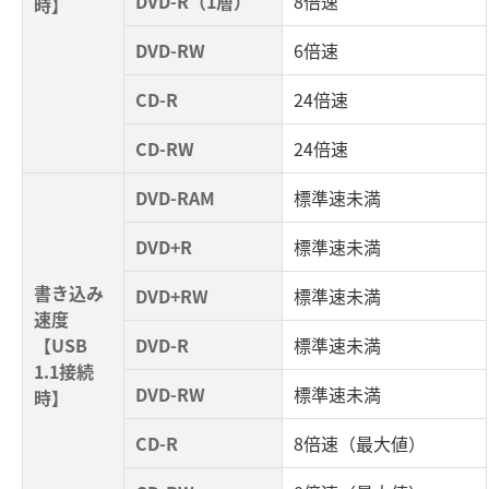
DVD-R（1層）
8倍速
時】
DVD-RW
6倍速
CD-R
24倍速
CD-RW
24倍速
DVD-RAM
標準速未満
DVD+R
標準速未満
書き込み
DVD+RW
標準速未満
速度
【USB
DVD-R
標準速未満
1.1接続
DVD-RW
標準速未満
時】
CD-R
8倍速（最大値）