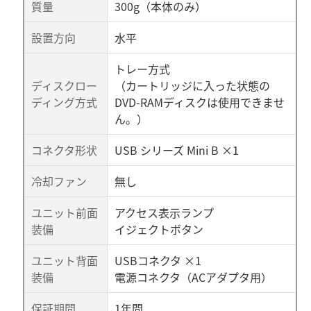
質量
300g（本体のみ）
設置方向
水平
トレー方式
ディスクロー
（カートリッジに入った状態の
ディング方式
DVD-RAMディスクは使用できませ
ん。）
コネクタ形状
USB シリーズ Mini B ×1
冷却ファン
無し
ユニット前面
アクセス表示ランプ
装備
イジェクトボタン
ユニット背面
USBコネクタ ×1
装備
電源コネクタ（ACアダプタ用）
保証期間
1年間