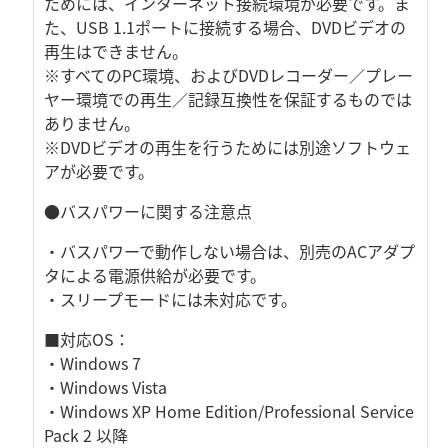
ためには、インターネット接続環境が必要です。ま
た、USB 1.1ポートに接続する場合、DVDビデオの
再生はできません。
※すべてのPC環境、およびDVDレコーダー／プレー
ヤー環境での再生／記録互換性を保証するものでは
ありません。
※DVDビデオの再生を行うためには別途ソフトウェ
アが必要です。
●バスパワーに関する注意点
・バスパワーで動作しない場合は、別売のACアダプ
タによる電源供給が必要です。
・スリープモードには未対応です。
■対応OS：
・Windows 7
・Windows Vista
・Windows XP Home Edition/Professional Service
Pack 2 以降