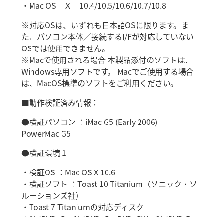
・Mac OS Ｘ 10.4/10.5/10.6/10.7/10.8
※対応OSは、いずれも日本語OSに限ります。ま
た、パソコン本体／接続するI/Fが対応していない
OSでは使用できません。
※Macで使用される場合 本製品添付のソフトは、
Windows専用ソフトです。 Macでご使用する場合
は、MacOS標準のソフトをご利用ください。
■動作検証済み情報：
●検証パソコン ：iMac G5 (Early 2006)
PowerMac G5
●検証環境 1
・検証OS ：Mac OS X 10.6
・検証ソフト ：Toast 10 Titanium（ソニック・ソ
ルーションズ社）
・Toast 7 Titaniumの対応ディスク