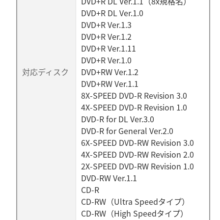
DVD+R DL Ver.1.1（8x規格名）
DVD+R DL Ver.1.0
DVD+R Ver.1.3
DVD+R Ver.1.2
DVD+R Ver.1.11
DVD+R Ver.1.0
対応ディスク
DVD+RW Ver.1.2
DVD+RW Ver.1.1
8X-SPEED DVD-R Revision 3.0
4X-SPEED DVD-R Revision 1.0
DVD-R for DL Ver.3.0
DVD-R for General Ver.2.0
6X-SPEED DVD-RW Revision 3.0
4X-SPEED DVD-RW Revision 2.0
2X-SPEED DVD-RW Revision 1.0
DVD-RW Ver.1.1
CD-R
CD-RW（Ultra Speedタイプ）
CD-RW（High Speedタイプ）