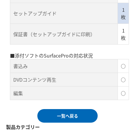
1
セットアップガイド
枚
1
保証書（セットアップガイドに印刷）
枚
■添付ソフトのSurfaceProの対応状況
書込み
○
DVDコンテンツ再生
○
編集
○
一覧へ戻る
製品カテゴリー