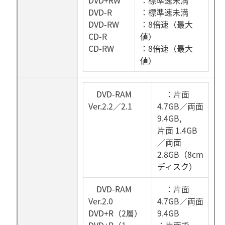
DVD+RW
：標準速未満
DVD-R
：標準速未満
DVD-RW
：8倍速（最大
CD-R
値）
CD-RW
：8倍速（最大
値）
DVD-RAM
：片面
Ver.2.2／2.1
4.7GB／両面
9.4GB,
片面 1.4GB
／両面
2.8GB（8cm
ディスク）
DVD-RAM
：片面
Ver.2.0
4.7GB／両面
DVD+R（2層）
9.4GB