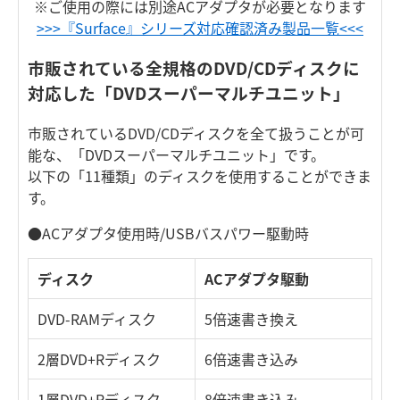
※ご使用の際には別途ACアダプタが必要となります
>>>『Surface』シリーズ対応確認済み製品一覧<<<
市販されている全規格のDVD/CDディスクに
対応した「DVDスーパーマルチユニット」
市販されているDVD/CDディスクを全て扱うことが可
能な、「DVDスーパーマルチユニット」です。
以下の「11種類」のディスクを使用することができま
す。
●ACアダプタ使用時/USBバスパワー駆動時
ディスク
ACアダプタ駆動
DVD-RAMディスク
5倍速書き換え
2層DVD+Rディスク
6倍速書き込み
1層DVD+Rディスク
8倍速書き込み