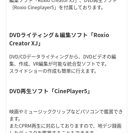
編集ソフト「Roxio Creator XJ」、DVD再生ソフト
｛Roxio Cineplayer5」を付属しております。
DVDライティング＆編集ソフト「Roxio
Creator XJ」
DVD/CDデータライティングから、DVDビデオの編
集、作成、VR編集が可能な統合型ソフトです。
スライドショーの作成も簡単に行えます。
DVD再生ソフト「CinePlayer5」
映画やミュージッククリップなどパソコンで鑑賞でき
ます。
またCPRM再生に対応しておりますので、地デジ録画
したディスクを鑑賞することもできます。