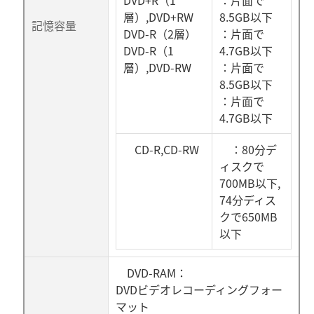
DVD+R（1
：片面で
層）,DVD+RW
8.5GB以下
記憶容量
DVD-R（2層）
：片面で
DVD-R（1
4.7GB以下
層）,DVD-RW
：片面で
8.5GB以下
：片面で
4.7GB以下
CD-R,CD-RW
：80分デ
ィスクで
700MB以下,
74分ディス
クで650MB
以下
DVD-RAM：
DVDビデオレコーディングフォー
マット