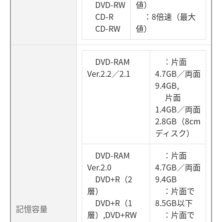
DVD-RW
値）
CD-R
：8倍速（最大
CD-RW
値）
DVD-RAM
：片面
Ver.2.2／2.1
4.7GB／両面
9.4GB,
片面
1.4GB／両面
2.8GB（8cm
ディスク）
DVD-RAM
：片面
Ver.2.0
4.7GB／両面
DVD+R（2
9.4GB
層）
：片面で
DVD+R（1
8.5GB以下
記憶容量
層）,DVD+RW
：片面で