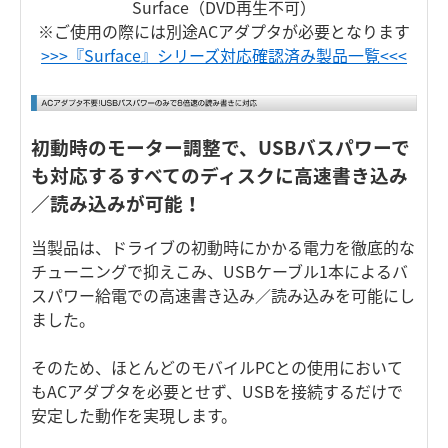
Surface（DVD再生不可）
※ご使用の際には別途ACアダプタが必要となります
>>>『Surface』シリーズ対応確認済み製品一覧<<<
初動時のモーター調整で、USBバスパワーで
も対応するすべてのディスクに高速書き込み
／読み込みが可能！
当製品は、ドライブの初動時にかかる電力を徹底的な
チューニングで抑えこみ、USBケーブル1本によるバ
スパワー給電での高速書き込み／読み込みを可能にし
ました。
そのため、ほとんどのモバイルPCとの使用において
もACアダプタを必要とせず、USBを接続するだけで
安定した動作を実現します。