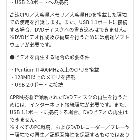
・USB 2.0ポートへの接続
高速CPU／大容量メモリ／大容量HDを搭載した環境
での使用を推奨します。また、USB 1.1ポートに接続
する場合、DVDディスクへの書き込みはできません。
※DVDビデオ作成及び編集を行うためには別途ソフト
ウェアが必要です。
●ビデオを再生する場合の必要条件
・Pentium II 400MHz以上のCPUを搭載
・128MB以上のメモリを搭載
・USB 2.0ポートに接続
CPRM技術で保護されたDVDディスクの再生を行うた
めには、インターネット接続環境が必要です。また、
USB 1.1ポートに接続する場合、DVDビデオの再生は
できません。
※すべてのPC環境、およびDVDレコーダー／プレーヤ
ー環境での再生／記録互換性を保証するものではあり