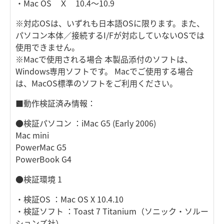
・Mac OS Ｘ 10.4～10.9
※対応OSは、いずれも日本語OSに限ります。また、
パソコン本体／接続するI/Fが対応していないOSでは
使用できません。
※Macで使用される場合 本製品添付のソフトは、
Windows専用ソフトです。 Macでご使用する場合
は、MacOS標準のソフトをご利用ください。
■動作検証済み情報：
●検証パソコン ：iMac G5 (Early 2006)
Mac mini
PowerMac G5
PowerBook G4
●検証環境 1
・検証OS ：Mac OS X 10.4.10
・検証ソフト ：Toast 7 Titanium（ソニック・ソルー
ションズ社）