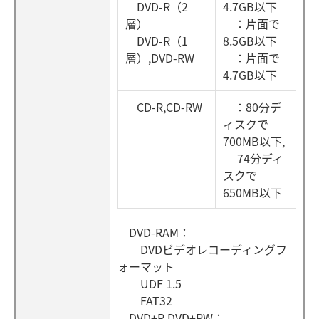
DVD-R（2
4.7GB以下
層）
：片面で
DVD-R（1
8.5GB以下
層）,DVD-RW
：片面で
4.7GB以下
CD-R,CD-RW
：80分デ
ィスクで
700MB以下,
74分ディ
スクで
650MB以下
DVD-RAM：
DVDビデオレコーディングフ
ォーマット
UDF 1.5
FAT32
DVD+R,DVD+RW：