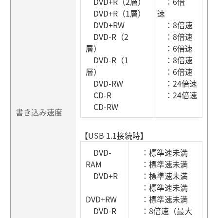
DVD+R（2層）
：6倍
DVD+R（1層）
速
DVD+RW
：8倍速
DVD-R（2
：8倍速
層）
：6倍速
DVD-R（1
：8倍速
層）
：6倍速
DVD-RW
：24倍速
CD-R
：24倍速
CD-RW
書き込み速度
【USB 1.1接続時】
DVD-
：標準速未満
RAM
：標準速未満
DVD+R
：標準速未満
：標準速未満
DVD+RW
：標準速未満
DVD-R
：8倍速（最大