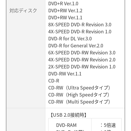
DVD+R Ver.1.0
対応ディスク
DVD+RW Ver.1.2
DVD+RW Ver.1.1
8X-SPEED DVD-R Revision 3.0
4X-SPEED DVD-R Revision 1.0
DVD-R for DL Ver.3.0
DVD-R for General Ver.2.0
6X-SPEED DVD-RW Revision 3.0
4X-SPEED DVD-RW Revision 2.0
2X-SPEED DVD-RW Revision 1.0
DVD-RW Ver.1.1
CD-R
CD-RW（Ultra Speedタイプ）
CD-RW（High Speedタイプ）
CD-RW（Multi Speedタイプ）
【USB 2.0接続時】
DVD-RAM
：5倍速