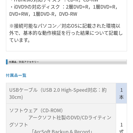
・iDVD9の対応ディスク ：2層DVD+R，1層DVD+R，
DVD+RW，1層DVD-R，DVD-RW
※接続可能なパソコン／対応OSに記載された環境以
外で、基本的な動作検証を行った結果について記載し
ています。
USBケーブル（USB 2.0 High-Speed対応：約
1
30cm)
本
ソフトウェア（CD-ROM）
アークソフト社製のDVD/CDライティン
グソフト
1
「ArcSoft Backup & Record」
式