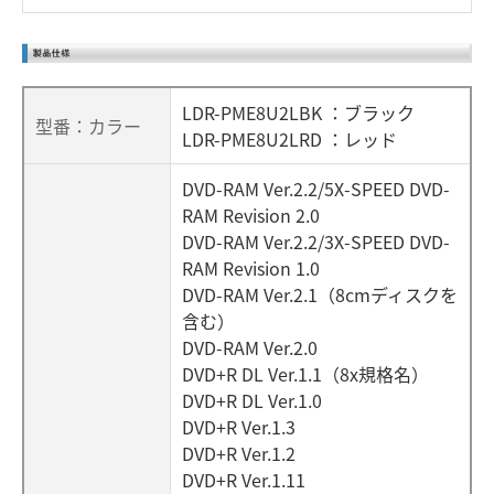
LDR-PME8U2LBK ：ブラック
型番：カラー
LDR-PME8U2LRD ：レッド
DVD-RAM Ver.2.2/5X-SPEED DVD-
RAM Revision 2.0
DVD-RAM Ver.2.2/3X-SPEED DVD-
RAM Revision 1.0
DVD-RAM Ver.2.1（8cmディスクを
含む）
DVD-RAM Ver.2.0
DVD+R DL Ver.1.1（8x規格名）
DVD+R DL Ver.1.0
DVD+R Ver.1.3
DVD+R Ver.1.2
DVD+R Ver.1.11