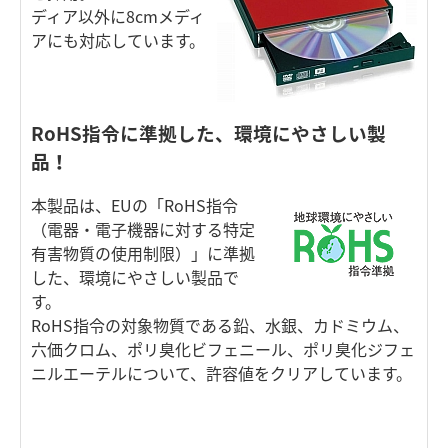
ディア以外に8cmメディ
アにも対応しています。
RoHS指令に準拠した、環境にやさしい製
品！
本製品は、EUの「RoHS指令
（電器・電子機器に対する特定
有害物質の使用制限）」に準拠
した、環境にやさしい製品で
す。
RoHS指令の対象物質である鉛、水銀、カドミウム、
六価クロム、ポリ臭化ビフェニール、ポリ臭化ジフェ
ニルエーテルについて、許容値をクリアしています。