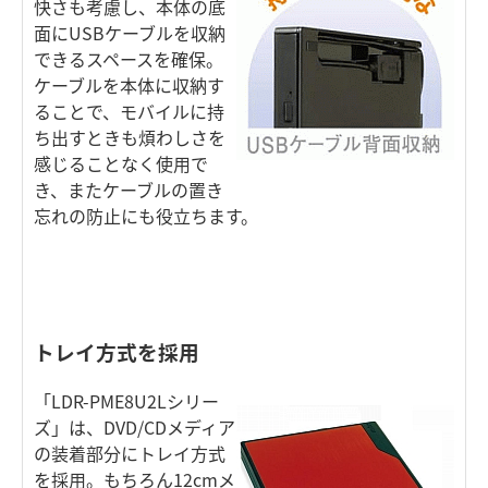
快さも考慮し、本体の底
面にUSBケーブルを収納
できるスペースを確保。
ケーブルを本体に収納す
ることで、モバイルに持
ち出すときも煩わしさを
感じることなく使用で
き、またケーブルの置き
忘れの防止にも役立ちます。
トレイ方式を採用
「LDR-PME8U2Lシリー
ズ」は、DVD/CDメディア
の装着部分にトレイ方式
を採用。もちろん12cmメ