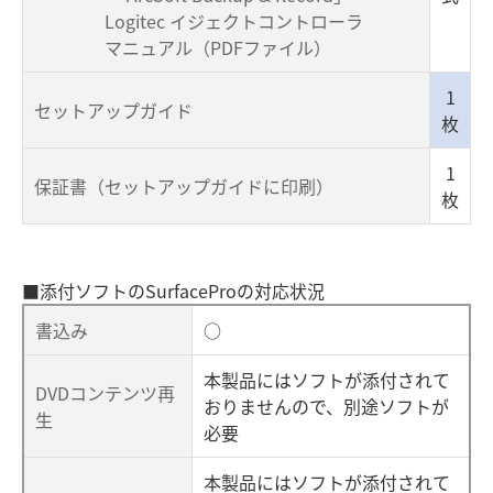
Logitec イジェクトコントローラ
マニュアル（PDFファイル）
1
セットアップガイド
枚
1
保証書（セットアップガイドに印刷）
枚
■添付ソフトのSurfaceProの対応状況
書込み
○
本製品にはソフトが添付されて
DVDコンテンツ再
おりませんので、別途ソフトが
生
必要
本製品にはソフトが添付されて