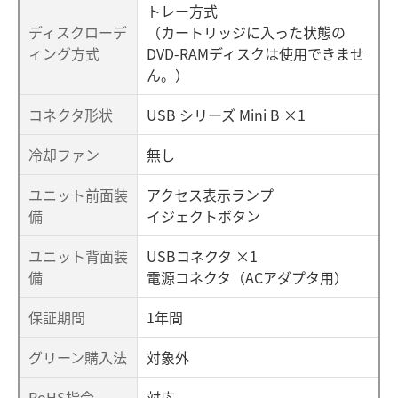
トレー方式
ディスクローデ
（カートリッジに入った状態の
ィング方式
DVD-RAMディスクは使用できませ
ん。）
コネクタ形状
USB シリーズ Mini B ×1
冷却ファン
無し
ユニット前面装
アクセス表示ランプ
備
イジェクトボタン
ユニット背面装
USBコネクタ ×1
備
電源コネクタ（ACアダプタ用）
保証期間
1年間
グリーン購入法
対象外
RoHS指令
対応