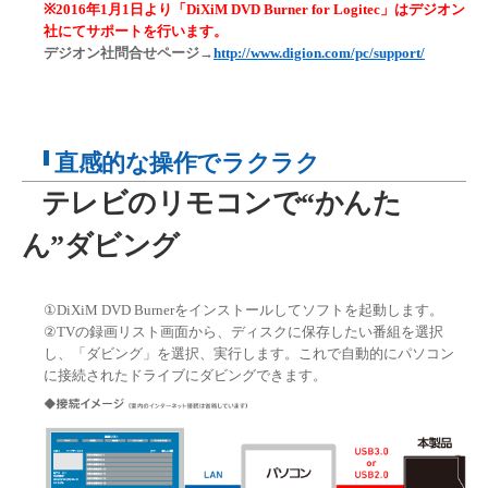
※2016年1月1日より「DiXiM DVD Burner for Logitec」はデジオン
社にてサポートを行います。
デジオン社問合せページ→
http://www.digion.com/pc/support/
直感的な操作でラクラク
テレビのリモコンで“かんた
ん”ダビング
①DiXiM DVD Burnerをインストールしてソフトを起動します。
②TVの録画リスト画面から、ディスクに保存したい番組を選択
し、「ダビング」を選択、実行します。これで自動的にパソコン
に接続されたドライブにダビングできます。