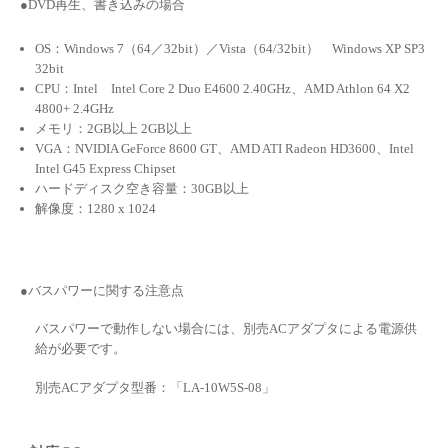
●DVD再生、書き込みの場合
OS：Windows 7（64／32bit）／Vista（64/32bit） Windows XP SP3
32bit
CPU：Intel Intel Core 2 Duo E4600 2.40GHz、AMD Athlon 64 X2
4800+ 2.4GHz
メモリ：2GB以上 2GB以上
VGA：NVIDIA GeForce 8600 GT、AMD ATI Radeon HD3600、Intel
Intel G45 Express Chipset
ハードディスク空き容量：30GB以上
解像度：1280 x 1024
●バスパワーに関する注意点
バスパワーで動作しない場合には、別売ACアダプタによる電源供
給が必要です。
別売ACアダプタ型番：「LA-10W5S-08」