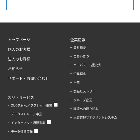
トップページ
企業情報
会社概要
個人のお客様
ごあいさつ
法人のお客様
パーパス・行動指針
お知らせ
企業理念
サポート・お問い合わせ
沿革
製品ヒストリー
製品・サービス
グループ企業
カスタムPC／タブレット事業
環境への取り組み
データストレージ事業
品質管理マネジメントシステム
インターネット通販事業
データ復旧事業