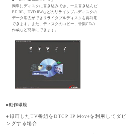
簡単にディスクに書き込みでき、一旦書き込んだ
BD-RE、DVD-RWなどのリライタブルディスクの
データ消去ができリライタブルディスクを再利用
できます。また、ディスクのコピー、音楽CDの
作成など簡単にできます。
■動作環境
●録画したTV番組をDTCP-IP Moveを利用してダビ
ングする場合