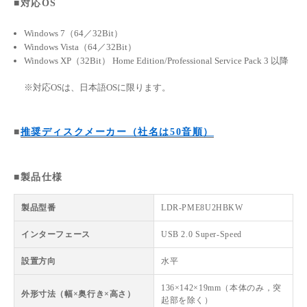
■対応OS
Windows 7（64／32Bit）
Windows Vista（64／32Bit）
Windows XP（32Bit） Home Edition/Professional Service Pack 3 以降
※対応OSは、日本語OSに限ります。
■
推奨ディスクメーカー（社名は50音順）
■製品仕様
製品型番
LDR-PME8U2HBKW
インターフェース
USB 2.0 Super-Speed
設置方向
水平
136×142×19mm（本体のみ，突
外形寸法（幅×奥行き×高さ）
起部を除く）