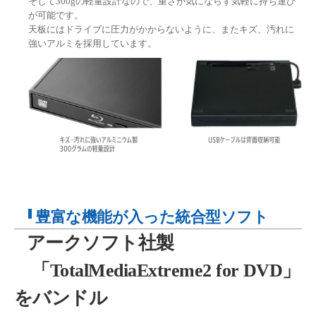
そして300gの軽量設計なので、重さが気にならず気軽に持ち運び
が可能です。
天板にはドライブに圧力がかからないように、またキズ、汚れに
強いアルミを採用しています。
豊富な機能が入った統合型ソフト
アークソフト社製
「TotalMediaExtreme2 for DVD」
をバンドル