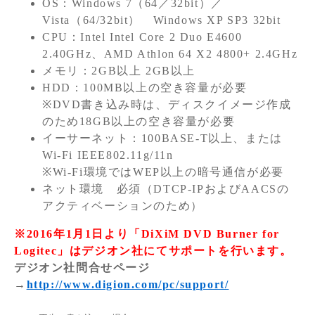
OS：Windows 7（64／32bit）／
Vista（64/32bit） Windows XP SP3 32bit
CPU：Intel Intel Core 2 Duo E4600
2.40GHz、AMD Athlon 64 X2 4800+ 2.4GHz
メモリ：2GB以上 2GB以上
HDD：100MB以上の空き容量が必要
※DVD書き込み時は、ディスクイメージ作成
のため18GB以上の空き容量が必要
イーサーネット：100BASE-T以上、または
Wi-Fi IEEE802.11g/11n
※Wi-Fi環境ではWEP以上の暗号通信が必要
ネット環境 必須（DTCP-IPおよびAACSの
アクティベーションのため）
※2016年1月1日より「DiXiM DVD Burner for
Logitec」はデジオン社にてサポートを行います。
デジオン社問合せページ
→
http://www.digion.com/pc/support/