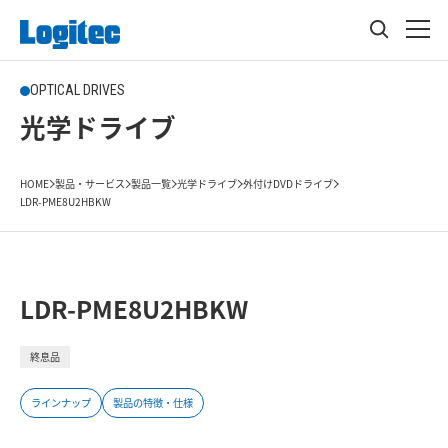
OPTICAL DRIVES
光学ドライブ
HOME
製品・サービス
製品一覧
光学ドライブ
外付けDVDドライブ
LDR-PME8U2HBKW
LDR-PME8U2HBKW
終息品
ラインナップ
製品の特徴・仕様