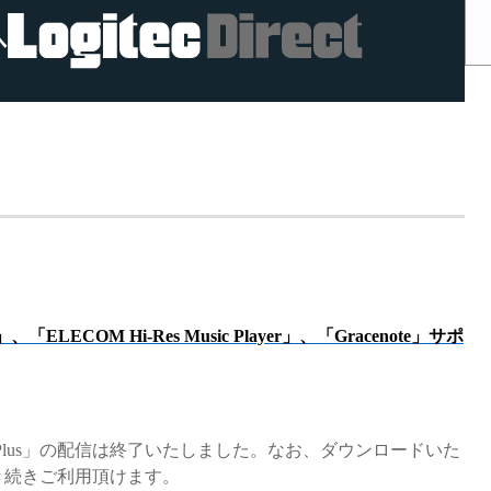
へ
ELECOM Hi-Res Music Player」、「Gracenote」サポ
VD Player Plus」の配信は終了いたしました。なお、ダウンロードいた
us」は引き続きご利用頂けます。