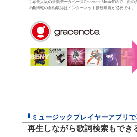
世界最大級の音楽データベースGracenote MusicID
※曲情報の自動取得はインターネット接続環境が必要です。
ミュージックプレイヤーアプリで
再生しながら歌詞検索もできる