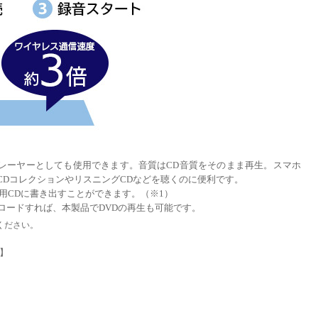
プレーヤーとしても使用できます。音質はCD音質をそのまま再生。スマホ
DコレクションやリスニングCDなどを聴くのに便利です。
用CDに書き出すことができます。（※1）
s」を別途ダウンロードすれば、本製品でDVDの再生も可能です。
用ください。
ド】