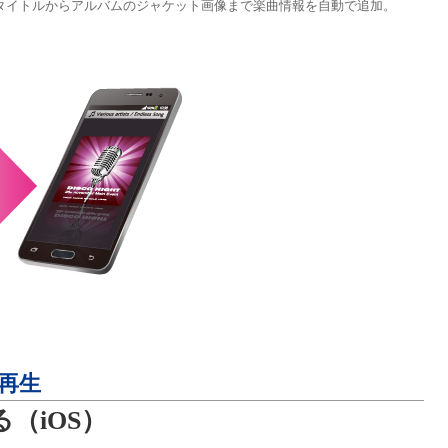
®で、曲のタイトルからアルバムのジャケット画像まで楽曲情報を自動で追加。
再生
（iOS）