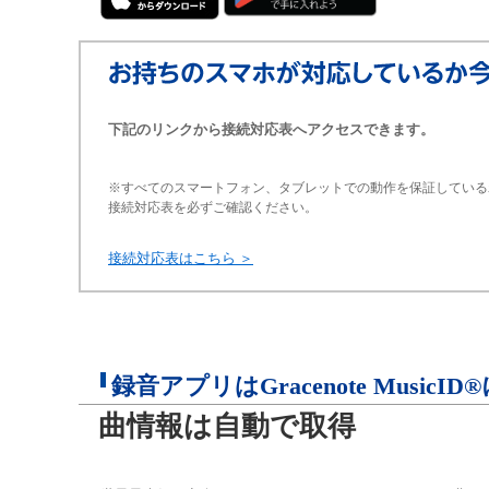
下記のリンクから接続対応表へアクセスできます。
※すべてのスマートフォン、タブレットでの動作を保証している
接続対応表を必ずご確認ください。
接続対応表はこちら ＞
録音アプリはGracenote MusicID
曲情報は自動で取得