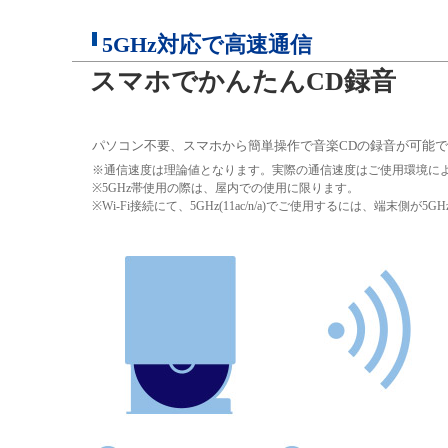
5GHz対応で高速通信
スマホでかんたんCD録音
パソコン不要、スマホから簡単操作で音楽CDの録音が可能
※通信速度は理論値となります。実際の通信速度はご使用環境に
※5GHz帯使用の際は、屋内での使用に限ります。
※Wi-Fi接続にて、5GHz(11ac/n/a)でご使用するには、端末側