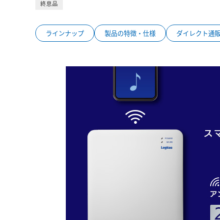
終息品
ラインナップ
製品の特徴・仕様
ダイレクト通