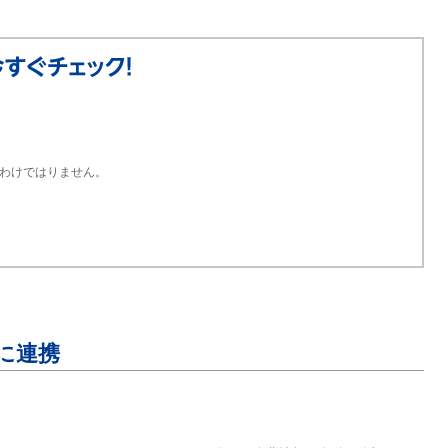
わけではりません。
®に連携