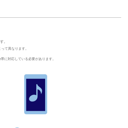
です。
よって異なります。
が5GHz帯に対応している必要があります。