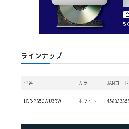
ラインナップ
型番
カラー
JANコード
LDR-PS5GWU3RWH
ホワイト
45803335