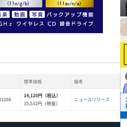
標準価格
備考
14,120円（税込）
83266
ニュースリリース
15,532円（税抜）