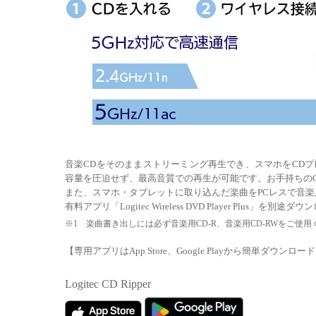
音楽CDをそのままストリーミング再生でき、スマホをCD
容量を圧迫せず、最高音質での再生が可能です。お手持ちのC
また、スマホ・タブレットに取り込んだ楽曲をPCレスで音楽
有料アプリ「Logitec Wireless DVD Player Plu
※1 楽曲書き出しには必ず音楽用CD-R、音楽用CD-RWをご使
【専用アプリはApp Store、Google Playから簡単ダウンロー
Logitec CD Ripper