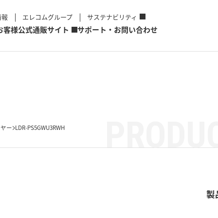
情報
エレコムグループ
サステナビリティ
お客様
公式通販サイト
サポート・お問い合わせ
PRODUC
イヤー
LDR-PS5GWU3RWH
製