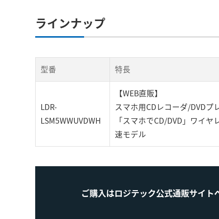
ラインナップ
型番
特長
【WEB直販】
LDR-
スマホ用CDレコーダ/DVDプ
LSM5WWUVDWH
「スマホでCD/DVD」ワイヤ
速モデル
ご購入はロジテック公式通販サイト