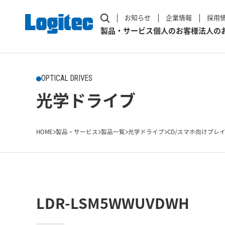
お知らせ
企業情報
採用
製品・サービス
個人のお客様
法人の
OPTICAL DRIVES
光学ドライブ
HOME
製品・サービス
製品一覧
光学ドライブ
CD/スマホ向けプレ
LDR-LSM5WWUVDWH