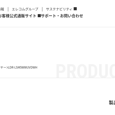
情報
エレコムグループ
サステナビリティ
お客様
公式通販サイト
サポート・お問い合わせ
PRODUC
イヤー
LDR-LSM5WWUVDWH
製