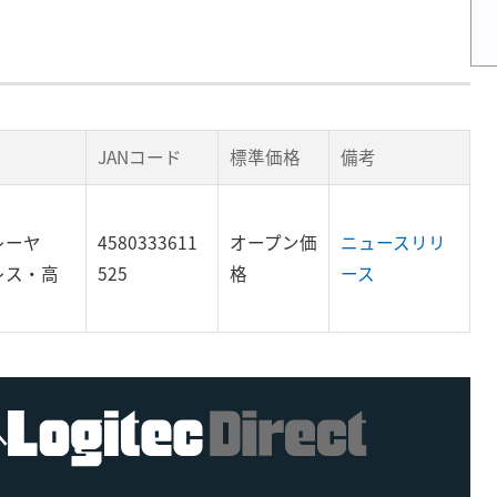
JANコード
標準価格
備考
レーヤ
4580333611
オープン価
ニュースリリ
レス・高
525
格
ース
へ