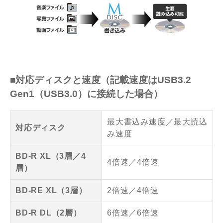
■対応ディスクと速度（記載速度はUSB3.2
Gen1（USB3.0）に接続した場合）
最大書込み速度／最大読込
対応ディスク
み速度
BD-R XL（3層／4
4倍速／4倍速
層）
BD-RE XL（3層）
2倍速／4倍速
BD-R DL（2層）
6倍速／6倍速