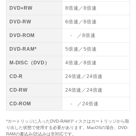
DVD+RW
8倍速／8倍速
DVD-RW
6倍速／8倍速
DVD-ROM
- ／8倍速
DVD-RAM*
5倍速／5倍速
M-DISC（DVD）
4倍速／8倍速
CD-R
24倍速／24倍速
CD-RW
24倍速／24倍速
CD-ROM
- ／24倍速
*カートリッジに入ったDVD-RAMディスクはカートリッジから取
り出した状態で使用する必要があります。MacOSの場合、DVD-
RAMの書込み/読込みは非対応です。