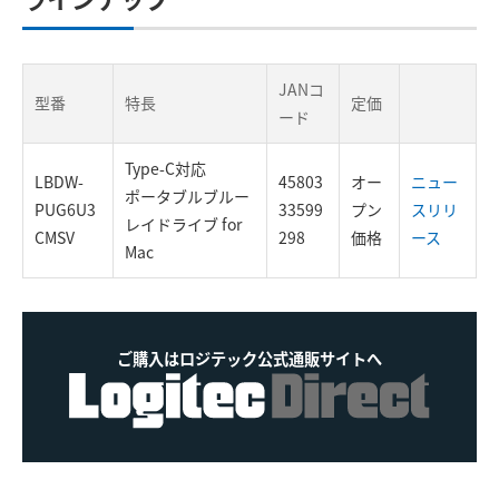
JANコ
型番
特長
定価
ード
Type-C対応
LBDW-
45803
オー
ニュー
ポータブルブルー
PUG6U3
33599
プン
スリリ
レイドライブ for
CMSV
298
価格
ース
Mac
ご購入はロジテック公式通販サイトへ