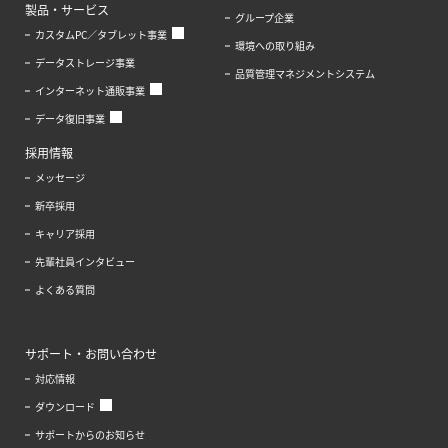
製品・サービス
グループ企業
カスタムPC／タブレット事業
環境への取り組み
データストレージ事業
品質管理マネジメントシステム
インターネット通販事業
データ復旧事業
採用情報
メッセージ
新卒採用
キャリア採用
先輩社員インタビュー
よくある質問
サポート・お問い合わせ
対応情報
ダウンロード
サポートからのお知らせ