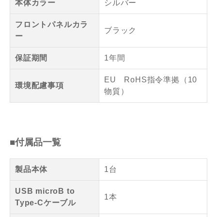
本体カラー
シルバー
フロントパネルカラ
ブラック
ー
保証期間
1年間
EU RoHS指令準拠（10
環境配慮事項
物質）
■付属品一覧
製品本体
1台
USB microB to
1本
Type-Cケーブル