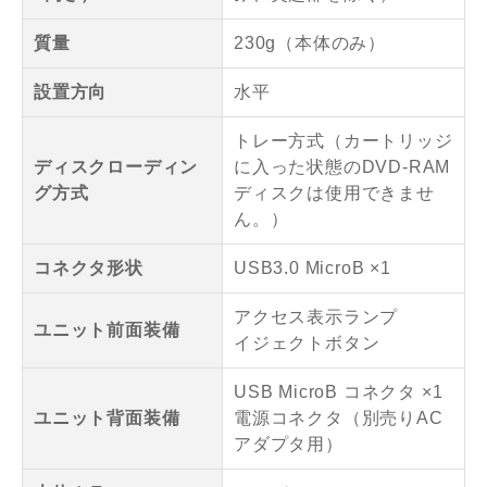
質量
230g（本体のみ）
設置方向
水平
トレー方式（カートリッジ
ディスクローディン
に入った状態のDVD-RAM
グ方式
ディスクは使用できませ
ん。）
コネクタ形状
USB3.0 MicroB ×1
アクセス表示ランプ
ユニット前面装備
イジェクトボタン
USB MicroB コネクタ ×1
ユニット背面装備
電源コネクタ（別売りAC
アダプタ用）