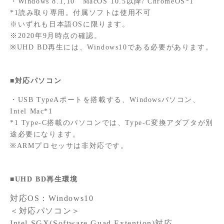
・Windows 8.1,10 MacOS 10.5以降/ ChromeOS*1
*1読み取り専用。付属ソフトは使用不可
※いずれも日本語OSに限ります。
※2020年9月時点の確認。
※UHD BD再生には、Windows10である必要があります。
■対応パソコン
・USB TypeAポートを搭載する、Windowsパソコン、
Intel Mac*1
*1 Type-C搭載のパソコンでは、Type-C変換アダプタが別
途必要になります。
※ARMプロセッサは非対応です。
■UHD BD再生環境
対応OS：Windows10
＜対応パソコン＞
Intel SGX(Software Guad Extention)対応