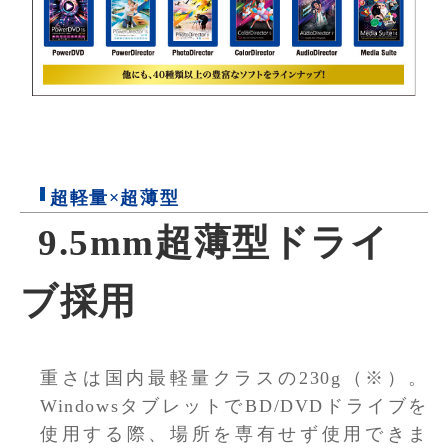
超軽量×超薄型
9.5mm超薄型ドライ
ブ採用
重さは国内最軽量クラスの230g（※）。
WindowsタブレットでBD/DVDドライブを
使用する際、場所を専有せず使用できま