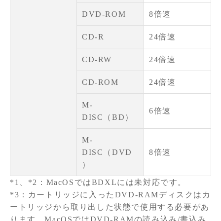
DVD-ROM
8倍速
CD-R
24倍速
CD-RW
24倍速
CD-ROM
24倍速
M-
6倍速
DISC（BD）
M-
DISC（DVD
8倍速
）
*1、*2：MacOSではBDXLには未対応です。
*3：カートリッジに入ったDVD-RAMディスクはカ
ートリッジから取り出した状態で使用する必要があ
ります。MacOSではDVD-RAMの読み込み/書込み