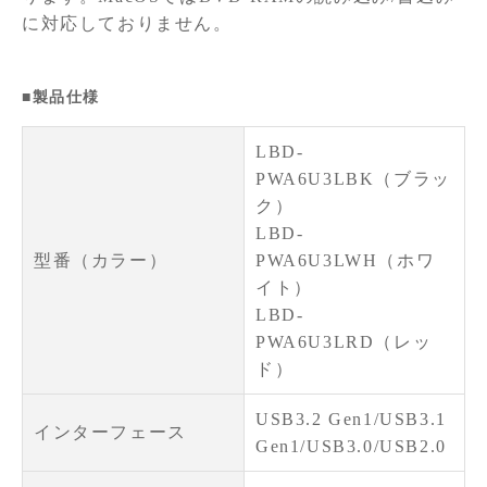
に対応しておりません。
■製品仕様
LBD-
PWA6U3LBK（ブラッ
ク）
LBD-
型番（カラー）
PWA6U3LWH（ホワ
イト）
LBD-
PWA6U3LRD（レッ
ド）
USB3.2 Gen1/USB3.1
インターフェース
Gen1/USB3.0/USB2.0