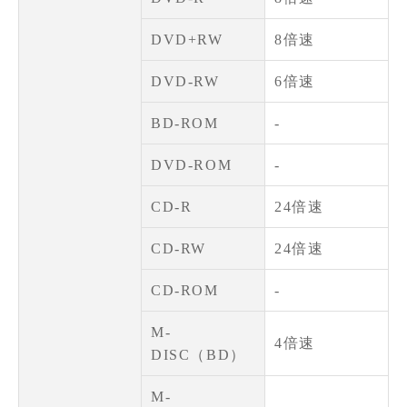
DVD+RW
8倍速
DVD-RW
6倍速
BD-ROM
-
DVD-ROM
-
CD-R
24倍速
CD-RW
24倍速
CD-ROM
-
M-
4倍速
DISC（BD）
M-