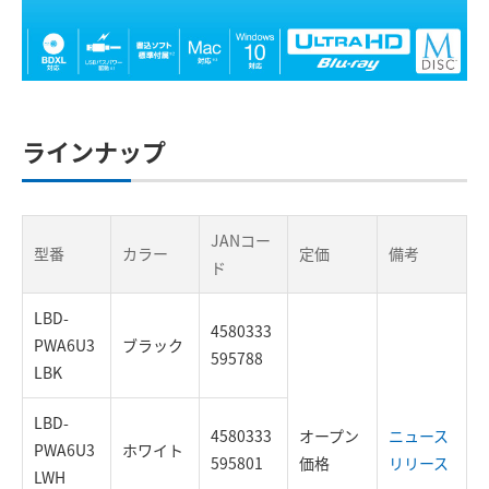
ラインナップ
JANコー
型番
カラー
定価
備考
ド
LBD-
4580333
PWA6U3
ブラック
595788
LBK
LBD-
4580333
オープン
ニュース
PWA6U3
ホワイト
595801
価格
リリース
LWH