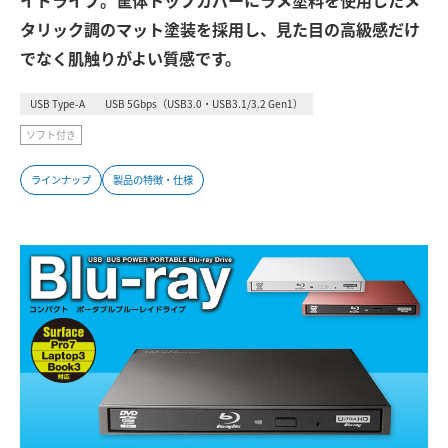
イドライブ。筐体トップカバーにラメ塗料を使用したメ
タリック調のマット塗装を採用し、見た目の高級感だけ
でなく肌触りがよい質感です。
USB Type-A
USB 5Gbps（USB3.0・USB3.1/3.2 Gen1）
ソフト付き
ラインナップ
製品の特徴・仕様