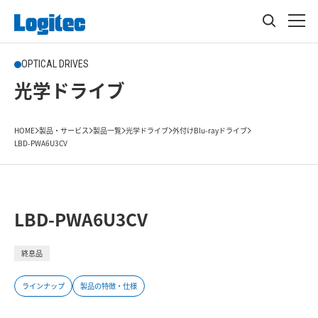
OPTICAL DRIVES
光学ドライブ
HOME
製品・サービス
製品一覧
光学ドライブ
外付けBlu-rayドライブ
LBD-PWA6U3CV
LBD-PWA6U3CV
終息品
ラインナップ
製品の特徴・仕様