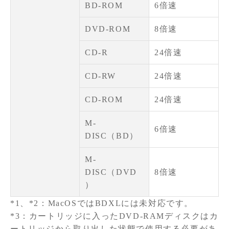
BD-ROM
6倍速
DVD-ROM
8倍速
CD-R
24倍速
CD-RW
24倍速
CD-ROM
24倍速
M-
6倍速
DISC（BD）
M-
DISC（DVD
8倍速
）
*1、*2：MacOSではBDXLには未対応です。
*3：カートリッジに入ったDVD-RAMディスクはカ
ートリッジから取り出した状態で使用する必要があ