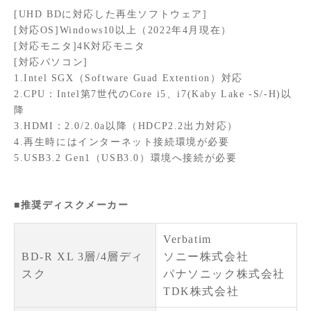
[UHD BDに対応した再生ソフトウェア]
[対応OS]Windows10以上（2022年4月現在）
[対応モニタ]4K対応モニタ
[対応パソコン]
1.Intel SGX（Software Guad Extention）対応
2.CPU：Intel第7世代のCore i5、i7(Kaby Lake -S/-H)以
降
3.HDMI：2.0/2.0a以降（HDCP2.2出力対応）
4.再生時にはインターネット接続環境が必要
5.USB3.2 Gen1（USB3.0）環境へ接続が必要
■推奨ディスクメーカー
Verbatim
BD-R XL 3層/4層ディ
ソニー株式会社
スク
パナソニック株式会社
TDK株式会社