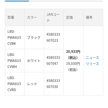
JANコー
型番
カラー
定価
備考
ド
LBD-
4580333
PWA6U3
ブラック
607023
CVBK
20,933円
LBD-
4580333
（税込）
ニュース
PWA6U3
ホワイト
607047
19,030円
リリース
CVWH
（税抜）
LBD-
4580333
PWA6U3
レッド
607030
CVRD