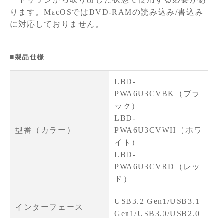
ります。MacOSではDVD-RAMの読み込み/書込み
に対応しておりません。
■製品仕様
LBD-
PWA6U3CVBK（ブラ
ック）
LBD-
型番（カラー）
PWA6U3CVWH（ホワ
イト）
LBD-
PWA6U3CVRD（レッ
ド）
USB3.2 Gen1/USB3.1
インターフェース
Gen1/USB3.0/USB2.0