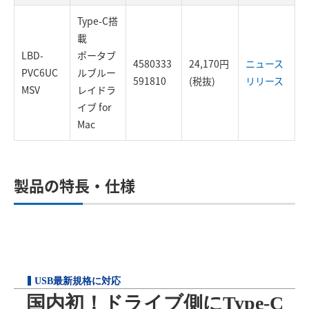
Type-C搭
載
LBD-
ポータブ
4580333
24,170円
ニュース
PVC6UC
ルブルー
591810
(税抜)
リリース
MSV
レイドラ
イブ for
Mac
製品の特長・仕様
USB最新規格に対応
国内初！ドライブ側にType-C