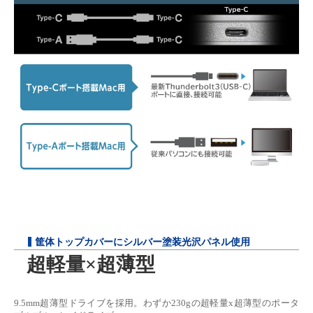
筐体トップカバーにシルバー塗装光沢パネル使用
超軽量×超薄型
9.5mm超薄型ドライブを採用。わずか230gの超軽量x超薄型のポータ