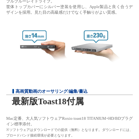
ブルブルーレイドライブ。
筐体トップカバーにシルバー塗装を使用し、Apple製品と良く合うデ
ザインを採用。見た目の高級感だけでなく手触りがよい質感。
高画質動画のオーサリング/編集/書込
最新版Toast18付属
Mac定番、大人気ソフトウェアRoxio toast18 TITANIUM+HD/BDプラグ
イン標準添付。
※ソフトウェアはダウンロードでの提供（無料）となります。ダウンロードには、
ブロードバンド接続環境が必要となります。