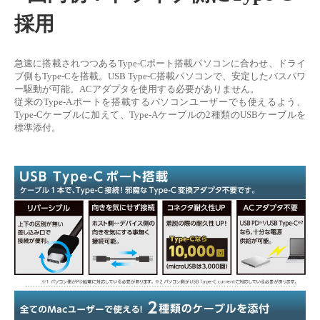
採用
急速に搭載されつつあるType-Cポート搭載パソコンに合わせ、ドライ
ブ側もType-Cを搭載。USB Type-C搭載パソコンで、安定したバスパワ
ー駆動が可能。ACアダプタを使用する必要がありません。
従来のType-Aポートを搭載するパソコンユーザーでも使えるよう、
Type-Cケーブルに加えて、Type-Aケーブルの2種類のUSBケーブルを
標準添付。