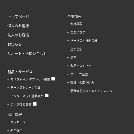
トップページ
企業情報
会社概要
個人のお客様
ごあいさつ
法人のお客様
パーパス・行動指針
お知らせ
企業理念
サポート・お問い合わせ
沿革
製品ヒストリー
製品・サービス
グループ企業
カスタムPC／タブレット事業
環境への取り組み
データストレージ事業
品質管理マネジメントシステム
インターネット通販事業
データ復旧事業
採用情報
メッセージ
新卒採用