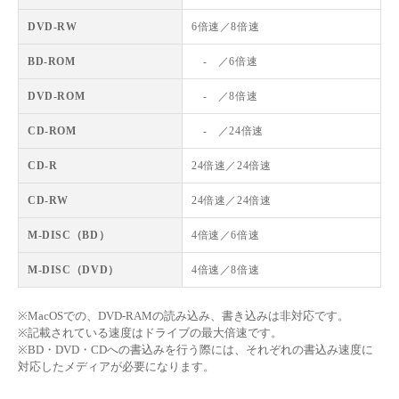
DVD-RW
6倍速／8倍速
BD-ROM
- ／6倍速
DVD-ROM
- ／8倍速
CD-ROM
- ／24倍速
CD-R
24倍速／24倍速
CD-RW
24倍速／24倍速
M-DISC（BD）
4倍速／6倍速
M-DISC（DVD）
4倍速／8倍速
※MacOSでの、DVD-RAMの読み込み、書き込みは非対応です。
※記載されている速度はドライブの最大倍速です。
※BD・DVD・CDへの書込みを行う際には、それぞれの書込み速度に
対応したメディアが必要になります。