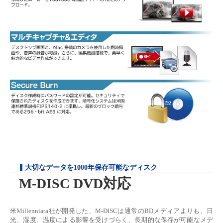
大切なデータを1000年保存可能なディスク
M-DISC DVD対応
米Millenniata社が開発した、M-DISCは通常のBDメディアよりも、日
光、湿度、温度による影響を受けづらく、長期的な保存が可能なメデ