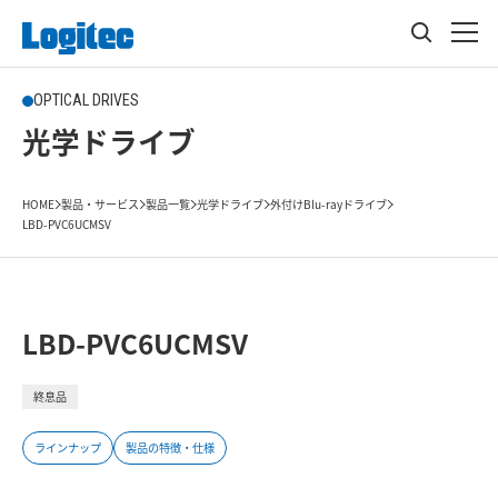
OPTICAL DRIVES
光学ドライブ
HOME
製品・サービス
製品一覧
光学ドライブ
外付けBlu-rayドライブ
LBD-PVC6UCMSV
LBD-PVC6UCMSV
終息品
ラインナップ
製品の特徴・仕様