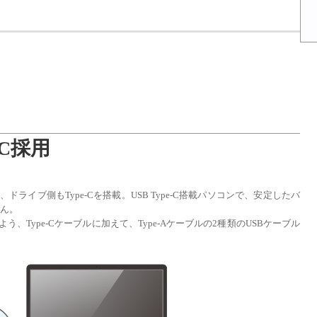
C採用
ドライブ側もType-Cを搭載。USB Type-C搭載パソコンで、安定したバ
せん。
う、Type-Cケーブルに加えて、Type-Aケーブルの2種類のUSBケーブル