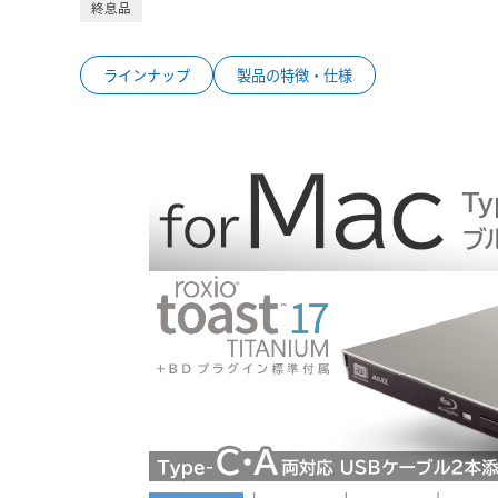
終息品
ラインナップ
製品の特徴・仕様