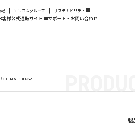
情報
エレコムグループ
サステナビリティ
お客様
公式通販サイト
サポート・お問い合わせ
PRODUC
ブ
LBD-PVB6UCMSV
製