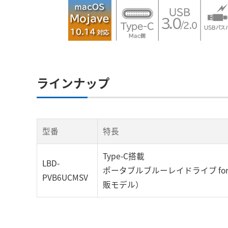
ラインナップ
型番
特長
Type-C搭載
LBD-
ポータブルブルーレイドライブ for
PVB6UCMSV
販モデル）