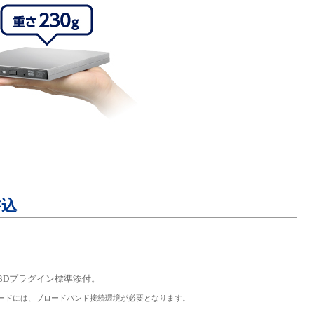
書込
+HD/BDプラグイン標準添付。
ードには、ブロードバンド接続環境が必要となります。