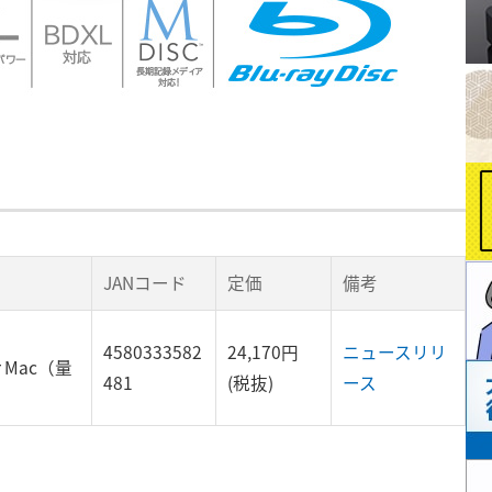
JANコード
定価
備考
4580333582
24,170円
ニュースリリ
 Mac（量
481
(税抜)
ース