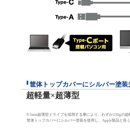
筐体トップカバーにシルバー塗装
超軽量×超薄型
9.5mm超薄型ドライブを採用する事により、わずか230g
筐体トップカバーにシルバー塗装を使用し、Apple製品と