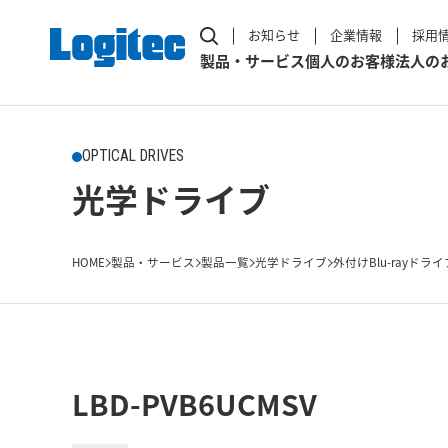
お知らせ
企業情報
採用
製品・サービス
個人のお客様
法人の
OPTICAL DRIVES
光学ドライブ
HOME
製品・サービス
製品一覧
光学ドライブ
外付けBlu-rayドライ
LBD-PVB6UCMSV