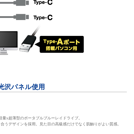
光沢パネル使用
の超軽量x超薄型のポータブルブルーレイドライブ。
良く合うデザインを採用。見た目の高級感だけでなく肌触りがよい質感。