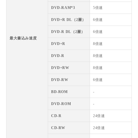
DVD-RAM*3
5倍速
DVD+R DL（2層）
6倍速
DVD-R DL（2層）
6倍速
最大書込み速度
DVD+R
8倍速
DVD-R
8倍速
DVD+RW
8倍速
DVD-RW
6倍速
BD-ROM
-
DVD-ROM
-
CD-R
24倍速
CD-RW
24倍速