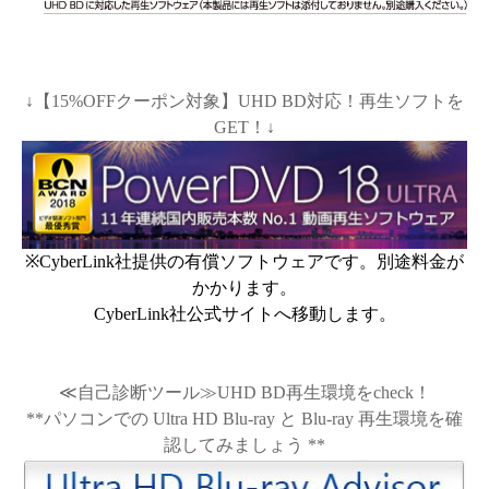
↓【15%OFFクーポン対象】UHD BD対応！再生ソフトを
GET！↓
※CyberLink社提供の有償ソフトウェアです。別途料金が
かかります。
CyberLink社公式サイトへ移動します。
≪自己診断ツール≫UHD BD再生環境をcheck！
**パソコンでの Ultra HD Blu-ray と Blu-ray 再生環境を確
認してみましょう **