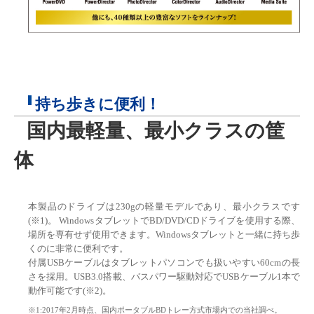
持ち歩きに便利！
国内最軽量、最小クラスの筐
体
本製品のドライブは230gの軽量モデルであり、最小クラスです
(※1)。 WindowsタブレットでBD/DVD/CDドライブを使用する際、
場所を専有せず使用できます。Windowsタブレットと一緒に持ち歩
くのに非常に便利です。
付属USBケーブルはタブレットパソコンでも扱いやすい60cmの長
さを採用。USB3.0搭載、バスパワー駆動対応でUSBケーブル1本で
動作可能です(※2)。
※1:2017年2月時点、国内ポータブルBDトレー方式市場内での当社調べ。