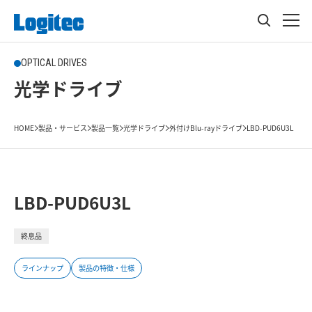
OPTICAL DRIVES
光学ドライブ
HOME
製品・サービス
製品一覧
光学ドライブ
外付けBlu-rayドライブ
LBD-PUD6U3L
LBD-PUD6U3L
終息品
ラインナップ
製品の特徴・仕様