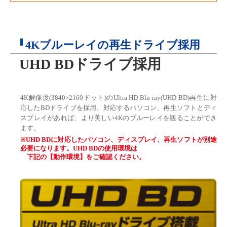
4Kブルーレイの再生ドライブ採用
UHD BDドライブ採用
4K解像度(3840×2160ドット)のUltra HD Blu-ray(UHD BD)再生に対
応したBDドライブを採用。対応するパソコン、再生ソフトとディ
スプレイがあれば、より美しい4Kのブルーレイを観ることができ
ます。
※UHD BDに対応したパソコン、ディスプレイ、再生ソフトが別途
必要になります。UHD BDの使用環境は
下記の【動作環境】をご確認ください。