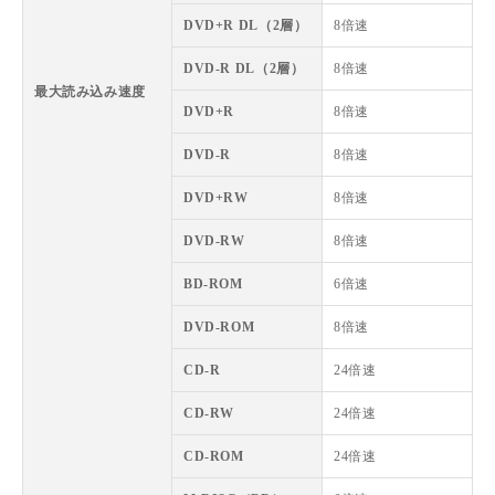
DVD+R DL（2層）
8倍速
DVD-R DL（2層）
8倍速
最大読み込み速度
DVD+R
8倍速
DVD-R
8倍速
DVD+RW
8倍速
DVD-RW
8倍速
BD-ROM
6倍速
DVD-ROM
8倍速
CD-R
24倍速
CD-RW
24倍速
CD-ROM
24倍速