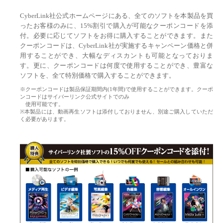
CyberLink社公式ホームページにある、全てのソフトを本製品を買
ったお客様のみに、15%割引で購入が可能なクーポンコードを添
付。必要に応じてソフトをお得に購入することができます。また
クーポンコードは、CyberLink社が実施するキャンペーン価格と併
用することができ、大幅なディスカントも可能となっておりま
す。更に、クーポンコードは何度で使用することができ、豊富な
ソフトを、全て特別価格で購入することができます。
※クーポンコードは製品保証期間内(1年間)で使用することができます。クーポ
ンコードはサイバーリンク公式サイトでのみ
使用可能です。
※本製品には、動画再生ソフトは添付しておりません、別途ご購入していただ
く必要があります。