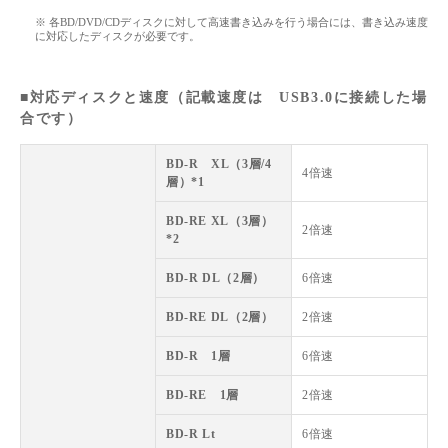
※ 各BD/DVD/CDディスクに対して高速書き込みを行う場合には、書き込み速度
に対応したディスクが必要です。
■対応ディスクと速度（記載速度は USB3.0に接続した場
合です）
BD-R XL（3層/4
4倍速
層）*1
BD-RE XL（3層）
2倍速
*2
BD-R DL（2層）
6倍速
BD-RE DL（2層）
2倍速
BD-R 1層
6倍速
BD-RE 1層
2倍速
BD-R Lt
6倍速