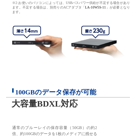
※2:お使いのパソコンによっては、USBバスパワー供給が不足する場合があり
ます。不足する場合は、別売りのACアダプタ「
LA-10W5S-11
」が必要となり
ます。
100GBのデータ保存が可能
大容量BDXL対応
通常のブルーレイの保存容量（50GB）の約2
倍、約100GBのデータを1枚のメディアに残せる