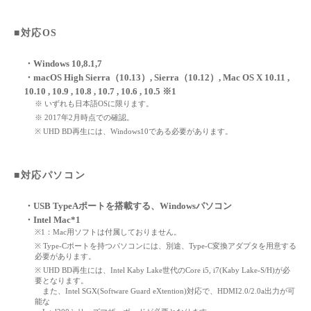
■対応OS
・Windows 10,8.1,7
・macOS High Sierra（10.13）, Sierra（10.12）, Mac OS X 10.11 ,
10.10 , 10.9 , 10.8 , 10.7 , 10.6 , 10.5 ※1
※ いずれも日本語OSに限ります。
※ 2017年2月時点での確認。
※ UHD BD再生には、Windows10である必要があります。
■対応パソコン
・USB TypeAポートを搭載する、Windowsパソコン
・Intel Mac*1
※1：Mac用ソフトは付属しておりません。
※ Type-Cポートを持つパソコンには、別途、Type-C変換アダプタを用意する
必要があります。
※ UHD BD再生には、Intel Kaby Lake世代のCore i5, i7(Kaby Lake-S/H)が必
要となります。
また、Intel SGX(Software Guard eXtention)対応で、HDMI2.0/2.0a出力が可
能な