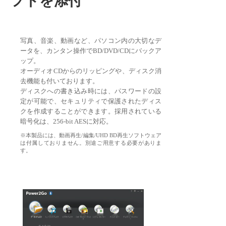
フトを添付
写真、音楽、動画など、パソコン内の大切なデ
ータを、カンタン操作でBD/DVD/CDにバックア
ップ。
オーディオCDからのリッピングや、ディスク消
去機能も付いております。
ディスクへの書き込み時には、パスワードの設
定が可能で、セキュリティで保護されたディス
クを作成することができます。採用されている
暗号化は、256‐bit AESに対応。
※本製品には、動画再生/編集/UHD BD再生ソフトウェア
は付属しておりません。別途ご用意する必要がありま
す。