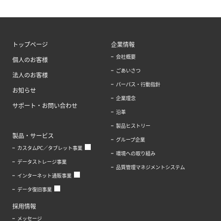
トップページ
企業情報
会社概要
個人のお客様
ごあいさつ
法人のお客様
パーパス・行動指針
お知らせ
企業理念
サポート・お問い合わせ
沿革
製品ヒストリー
製品・サービス
グループ企業
カスタムPC／タブレット事業
環境への取り組み
データストレージ事業
品質管理マネジメントシステム
インターネット通販事業
データ復旧事業
採用情報
メッセージ