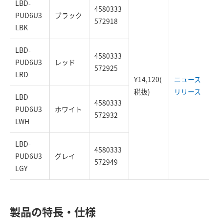
LBD-
4580333
PUD6U3
ブラック
572918
LBK
LBD-
4580333
PUD6U3
レッド
572925
LRD
¥14,120(
ニュース
税抜)
リリース
LBD-
4580333
PUD6U3
ホワイト
572932
LWH
LBD-
4580333
PUD6U3
グレイ
572949
LGY
製品の特長・仕様