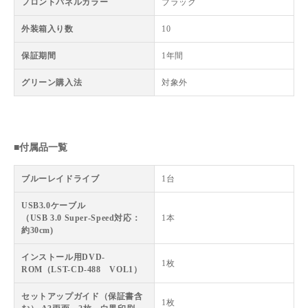
フロントパネルカラー
ブラック
外装箱入り数
10
保証期間
1年間
グリーン購入法
対象外
■付属品一覧
ブルーレイドライブ
1台
USB3.0ケーブル
（USB 3.0 Super-Speed対応：
1本
約30cm)
インストール用DVD-
1枚
ROM（LST-CD-488 VOL1）
セットアップガイド（保証書含
1枚