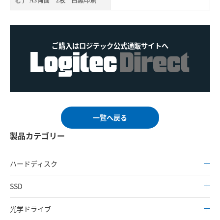
む） A3両面 2枚 白黒印刷
ご購入はロジテック公式通販サイトへ
一覧へ戻る
製品カテゴリー
ハードディスク
SSD
光学ドライブ