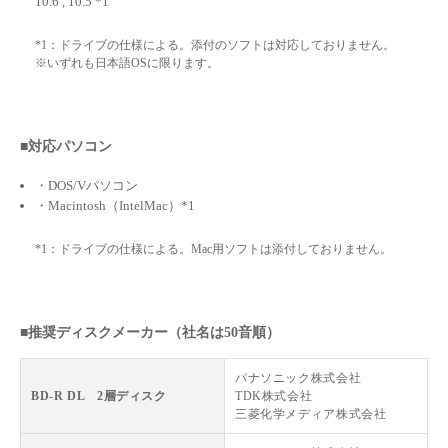
10.6 , 10.5 *1
*1：ドライブの仕様による。添付のソフトは対応しておりません。
※いずれも日本語OSに限ります。
■対応パソコン
・DOS/Vパソコン
・Macintosh（IntelMac）*1
*1：ドライブの仕様による。Mac用ソフトは添付しておりません。
■推奨ディスクメーカー（社名は50音順）
パナソニック株式会社
BD-R DL 2層ディスク
TDK株式会社
三菱化学メディア株式会社