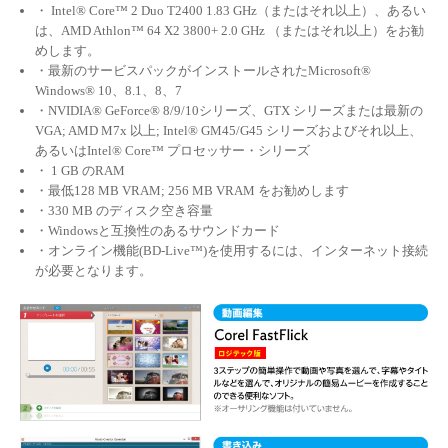
・ Intel® Core™ 2 Duo T2400 1.83 GHz（またはそれ以上）、あるい
は、AMD Athlon™ 64 X2 3800+ 2.0 GHz （またはそれ以上）をお勧
めします。
・最新のサービスパックがインストールされたMicrosoft®
Windows® 10、8.1、8、7
・NVIDIA® GeForce® 8/9/10シリーズ、GTX シリーズまたは最新の
VGA; AMD M7x 以上; Intel® GM45/G45 シリーズおよびそれ以上、
あるいはIntel® Core™ プロセッサー・シリーズ
・ 1 GB のRAM
・最低128 MB VRAM; 256 MB VRAM をお勧めします
・330 MB のディスク空き容量
・Windowsと互換性のあるサウンドカード
・オンライン機能(BD-Live™)を使用するには、インターネット接続
が必要となります。