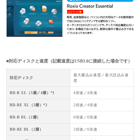
■対応ディスクと速度（記載速度はUSB3.0に接続した場合です）
最大書込み速度／最大読込み速
対応ディスク
度
BD-R XL（3層／4層）*1
4倍速／4倍速
BD-RE XL（3層）*2
2倍速／4倍速
BD-R DL（2層）
6倍速／6倍速
BD-RE DL（2層）
2倍速／6倍速