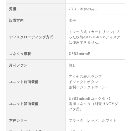
質量
230g（本体のみ）
設置方向
水平
トレー方式（カートリッジに入
ディスクローディング方式
った状態のDVD-RAMディスク
は使用できません。）
コネクタ形状
USB3 microB
冷却ファン
無し
アクセス表示ランプ
ユニット前面装備
イジェクトボタン
強制イジェクトホール
USB3 microBコネクタ ×1
ユニット背面装備
電源コネクタ（別売りACアダ
プタ用）
本体カラー
ブラック、レッド、ホワイト