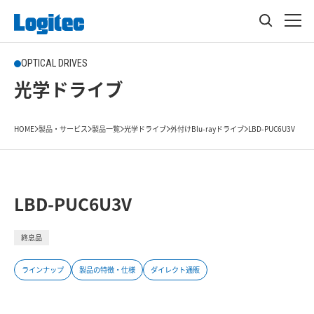
OPTICAL DRIVES
光学ドライブ
HOME
製品・サービス
製品一覧
光学ドライブ
外付けBlu-rayドライブ
LBD-PUC6U3V
LBD-PUC6U3V
終息品
ラインナップ
製品の特徴・仕様
ダイレクト通販