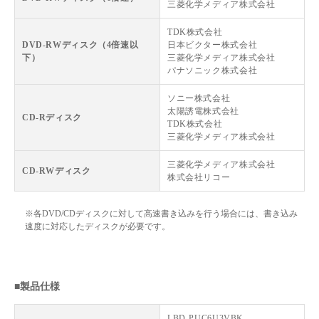
三菱化学メディア株式会社
TDK株式会社
DVD-RWディスク（4倍速以
日本ビクター株式会社
下）
三菱化学メディア株式会社
パナソニック株式会社
ソニー株式会社
太陽誘電株式会社
CD-Rディスク
TDK株式会社
三菱化学メディア株式会社
三菱化学メディア株式会社
CD-RWディスク
株式会社リコー
※各DVD/CDディスクに対して高速書き込みを行う場合には、書き込み
速度に対応したディスクが必要です。
■製品仕様
LBD-PUC6U3VBK