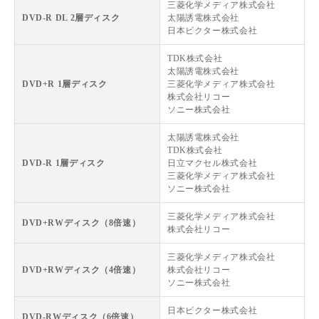
三菱化学メディア株式会社
DVD-R DL 2層ディスク
太陽誘電株式会社
日本ビクター株式会社
TDK株式会社
太陽誘電株式会社
DVD+R 1層ディスク
三菱化学メディア株式会社
株式会社リコー
ソニー株式会社
太陽誘電株式会社
TDK株式会社
DVD-R 1層ディスク
日立マクセル株式会社
三菱化学メディア株式会社
ソニー株式会社
三菱化学メディア株式会社
DVD+RWディスク（8倍速）
株式会社リコー
三菱化学メディア株式会社
DVD+RWディスク（4倍速）
株式会社リコー
ソニー株式会社
日本ビクター株式会社
DVD-RWディスク（6倍速）