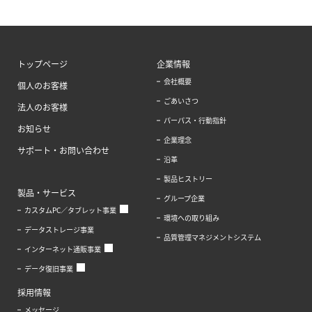
トップページ
企業情報
会社概要
個人のお客様
ごあいさつ
法人のお客様
パーパス・行動指針
お知らせ
企業理念
サポート・お問い合わせ
沿革
製品ヒストリー
製品・サービス
グループ企業
カスタムPC／タブレット事業
環境への取り組み
データストレージ事業
品質管理マネジメントシステム
インターネット通販事業
データ復旧事業
採用情報
メッセージ