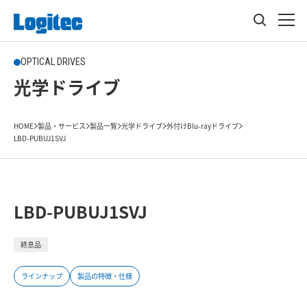
OPTICAL DRIVES
光学ドライブ
HOME
製品・サービス
製品一覧
光学ドライブ
外付けBlu-rayドライブ
LBD-PUBUJ1SVJ
LBD-PUBUJ1SVJ
終息品
ラインナップ
製品の特徴・仕様