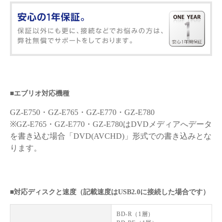
■エブリオ対応機種
GZ-E750・GZ-E765・GZ-E770・GZ-E780
※GZ-E765・GZ-E770・GZ-E780はDVDメディアへデータ
を書き込む場合「DVD(AVCHD)」形式での書き込みとな
ります。
■対応ディスクと速度（記載速度はUSB2.0に接続した場合です）
BD-R（1層）