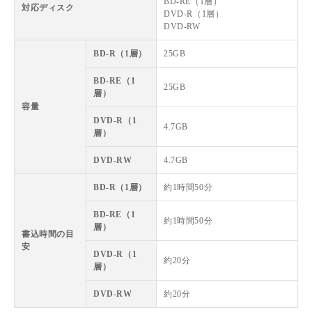
BD-RE（1層）
対応ディスク
DVD-R（1層）
DVD-RW
BD-R（1層）
25GB
BD-RE（1
25GB
層）
容量
DVD-R（1
4.7GB
層）
DVD-RW
4.7GB
BD-R（1層）
約1時間50分
BD-RE（1
約1時間50分
層）
書込時間の目
安
DVD-R（1
約20分
層）
DVD-RW
約20分