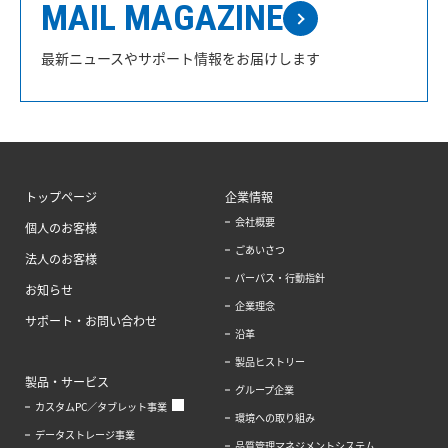
MAIL MAGAZINE
最新ニュースやサポート情報をお届けします
トップページ
企業情報
会社概要
個人のお客様
ごあいさつ
法人のお客様
パーパス・行動指針
お知らせ
企業理念
サポート・お問い合わせ
沿革
製品ヒストリー
製品・サービス
グループ企業
カスタムPC／タブレット事業
環境への取り組み
データストレージ事業
品質管理マネジメントシステム