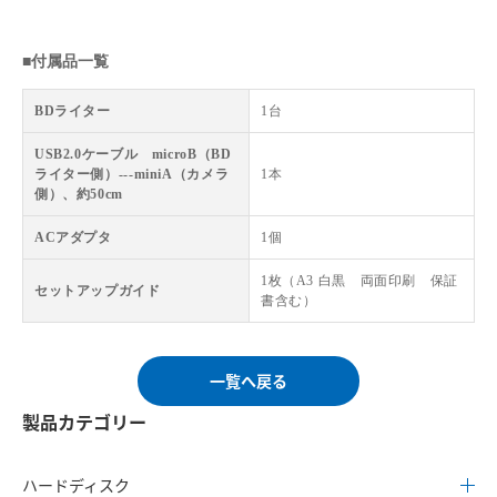
■付属品一覧
BDライター
1台
USB2.0ケーブル microB（BD
ライター側）---miniA（カメラ
1本
側）、約50cm
ACアダプタ
1個
1枚（A3 白黒 両面印刷 保証
セットアップガイド
書含む）
一覧へ戻る
製品カテゴリー
ハードディスク