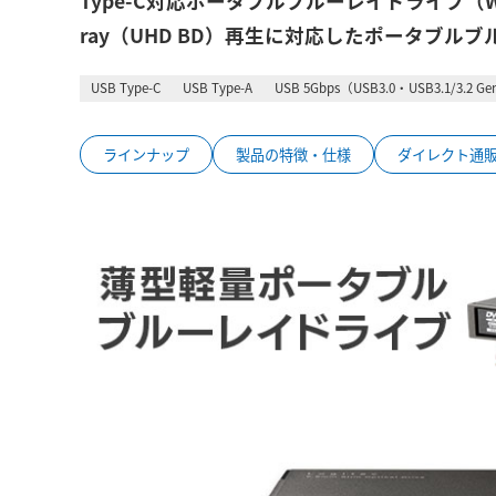
Type-C対応ポータブルブルーレイドライブ（Web
ray（UHD BD）再生に対応したポータブル
USB Type-C
USB Type-A
USB 5Gbps（USB3.0・USB3.1/3.2 G
ラインナップ
製品の特徴・仕様
ダイレクト通