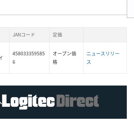
JANコード
定価
458033359585
オープン価
ニュースリリー
イ
6
格
ス
へ