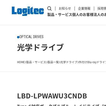
お知らせ
企業情報
採用
製品・サービス
個人のお客様
法人の
OPTICAL DRIVES
光学ドライブ
HOME
製品・サービス
製品一覧
光学ドライブ
外付けBlu-rayドライ
LBD-LPWAWU3CNDB