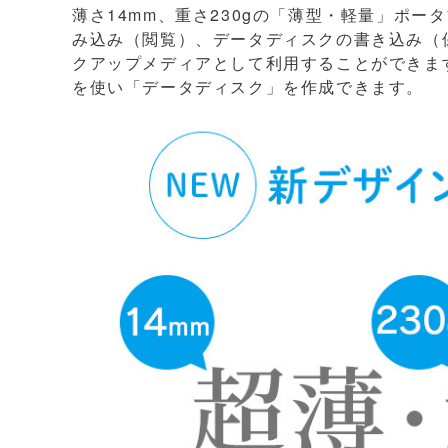
薄さ14mm、重さ230gの「薄型・軽量」ポ
み込み（閲覧）、データディスクの書き込み（保存
クアップメディアとして利用することができます。BD-
を使い「データディスク」を作成できます。