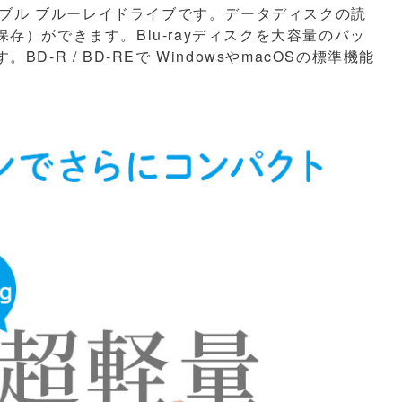
ータブル ブルーレイドライブです。データディスクの読
）ができます。Blu-rayディスクを大容量のバッ
R / BD-REで WindowsやmacOSの標準機能