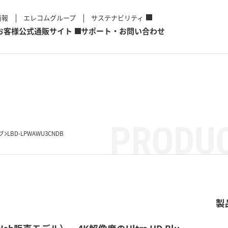
情報
エレコムグループ
サステナビリティ
お客様
公式通販サイト
サポート・お問い合わせ
PRODUC
ブ
LBD-LPWAWU3CNDB
製