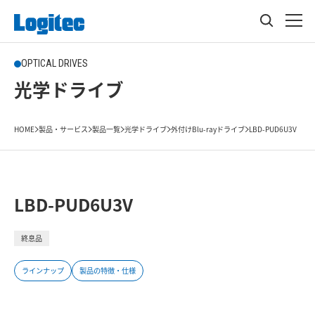
OPTICAL DRIVES
光学ドライブ
HOME
製品・サービス
製品一覧
光学ドライブ
外付けBlu-rayドライブ
LBD-PUD6U3V
LBD-PUD6U3V
終息品
ラインナップ
製品の特徴・仕様