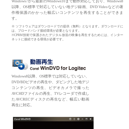
Windows7から最新のWindows10まで動作対応しており、Windows8
以降、OS標準で対応していない地デジ録画、DVD Videoなどの著
作権保護のかかった幅広いコンテンツを再生することができま
す。
※ ソフトウェアはダウンロードでの提供（無料）となります。ダウンロードに
は、ブロードバンド接続環境が必要となります。
※CPRM技術で保護されたデジタル放送の映像を再生するためには、インター
ネットに接続できる環境が必要です。
Windows8以降、OS標準では対応していない、
DVD/BDビデオの再生や、ダビングした地デジ
コンテンツの再生、ビデオカメラで撮った
AVCHDファイルの再生、TVレコーダで作成し
たAVCRECディスクの再生など、幅広い動画
再生に対応。