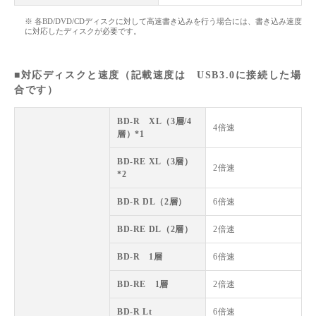
※ 各BD/DVD/CDディスクに対して高速書き込みを行う場合には、書き込み速度
に対応したディスクが必要です。
■対応ディスクと速度（記載速度は USB3.0に接続した場
合です）
BD-R XL（3層/4
4倍速
層）*1
BD-RE XL（3層）
2倍速
*2
BD-R DL（2層）
6倍速
BD-RE DL（2層）
2倍速
BD-R 1層
6倍速
BD-RE 1層
2倍速
BD-R Lt
6倍速