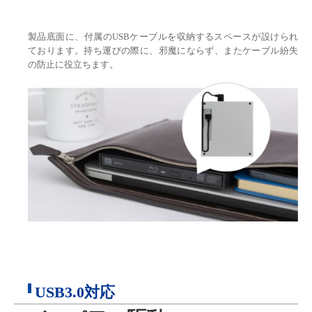
製品底面に、付属のUSBケーブルを収納するスペースが設けられ
ております。持ち運びの際に、邪魔にならず、またケーブル紛失
の防止に役立ちます。
USB3.0対応