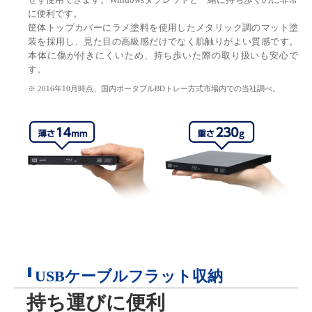
に便利です。
筐体トップカバーにラメ塗料を使用したメタリック調のマット塗
装を採用し、見た目の高級感だけでなく肌触りがよい質感です。
本体に傷が付きにくいため、持ち歩いた際の取り扱いも安心で
す。
※ 2016年10月時点、国内ポータブルBDトレー方式市場内での当社調べ。
USBケーブルフラット収納
持ち運びに便利