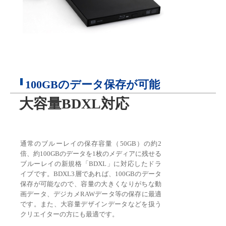
100GBのデータ保存が可能
大容量BDXL対応
通常のブルーレイの保存容量（50GB）の約2
倍、約100GBのデータを1枚のメディアに残せる
ブルーレイの新規格「BDXL」に対応したドラ
イブです。BDXL3層であれば、100GBのデータ
保存が可能なので、容量の大きくなりがちな動
画データ、デジカメRAWデータ等の保存に最適
です。また、大容量デザインデータなどを扱う
クリエイターの方にも最適です。