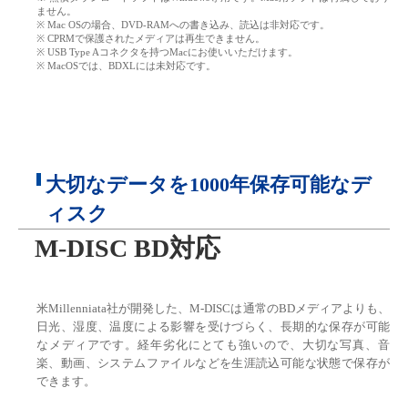
ません。
※ Mac OSの場合、DVD-RAMへの書き込み、読込は非対応です。
※ CPRMで保護されたメディアは再生できません。
※ USB Type Aコネクタを持つMacにお使いいただけます。
※ MacOSでは、BDXLには未対応です。
大切なデータを1000年保存可能なデ
ィスク
M-DISC BD対応
米Millenniata社が開発した、M-DISCは通常のBDメディアよりも、
日光、湿度、温度による影響を受けづらく、長期的な保存が可能
なメディアです。経年劣化にとても強いので、大切な写真、音
楽、動画、システムファイルなどを生涯読込可能な状態で保存が
できます。