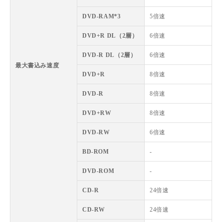
DVD-RAM*3
5倍速
DVD+R DL（2層）
6倍速
DVD-R DL（2層）
6倍速
最大書込み速度
DVD+R
8倍速
DVD-R
8倍速
DVD+RW
8倍速
DVD-RW
6倍速
BD-ROM
-
DVD-ROM
-
CD-R
24倍速
CD-RW
24倍速