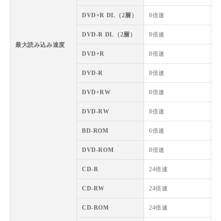
DVD+R DL（2層）
8倍速
DVD-R DL（2層）
8倍速
最大読み込み速度
DVD+R
8倍速
DVD-R
8倍速
DVD+RW
8倍速
DVD-RW
8倍速
BD-ROM
6倍速
DVD-ROM
8倍速
CD-R
24倍速
CD-RW
24倍速
CD-ROM
24倍速