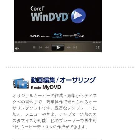
オリジナルムービーの作成・編集からディス
クへの書込まで、簡単操作で進められるオー
サリングソフトです。豊富なテンプレートに
加え、メニューや音楽、チャプター追加のカ
スタマイズが可能。他のプレーヤーで再生可
能なムービーディスクの作成ができます。