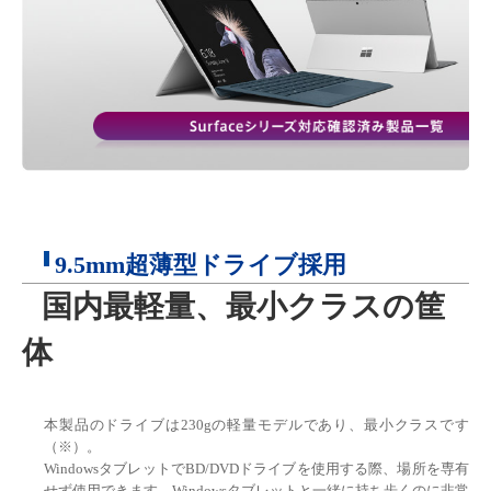
9.5mm超薄型ドライブ採用
国内最軽量、最小クラスの筐
体
本製品のドライブは230gの軽量モデルであり、最小クラスです
（※）。
WindowsタブレットでBD/DVDドライブを使用する際、場所を専有
せず使用できます。Windowsタブレットと一緒に持ち歩くのに非常