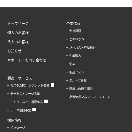
トップページ
企業情報
会社概要
個人のお客様
ごあいさつ
法人のお客様
パーパス・行動指針
お知らせ
企業理念
サポート・お問い合わせ
沿革
製品ヒストリー
製品・サービス
グループ企業
カスタムPC／タブレット事業
環境への取り組み
データストレージ事業
品質管理マネジメントシステム
インターネット通販事業
データ復旧事業
採用情報
メッセージ