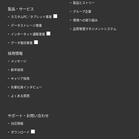
製品ヒストリー
製品・サービス
グループ企業
カスタムPC／タブレット事業
環境への取り組み
データストレージ事業
品質管理マネジメントシステム
インターネット通販事業
データ復旧事業
採用情報
メッセージ
新卒採用
キャリア採用
先輩社員インタビュー
よくある質問
サポート・お問い合わせ
対応情報
ダウンロード