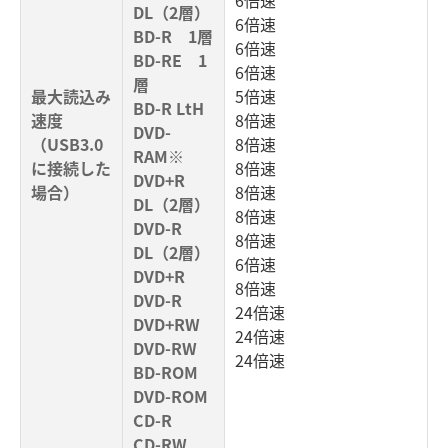
DL（2層）
6倍速
BD-R 1層
6倍速
BD-RE 1
6倍速
層
最大読込み
5倍速
BD-R LtH
速度
8倍速
DVD-
（USB3.0
8倍速
RAM※
に接続した
8倍速
DVD+R
場合）
8倍速
DL（2層）
8倍速
DVD-R
8倍速
DL（2層）
6倍速
DVD+R
8倍速
DVD-R
24倍速
DVD+RW
24倍速
DVD-RW
24倍速
BD-ROM
DVD-ROM
CD-R
CD-RW