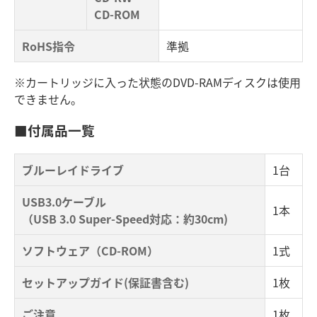
CD-ROM
RoHS指令
準拠
※カートリッジに入った状態のDVD-RAMディスクは使用
できません。
■付属品一覧
ブルーレイドライブ
1台
USB3.0ケーブル
1本
（USB 3.0 Super-Speed対応：約30cm)
ソフトウェア（CD-ROM）
1式
セットアップガイド(保証書含む)
1枚
ご注意
1枚