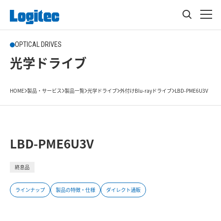
OPTICAL DRIVES
光学ドライブ
HOME
製品・サービス
製品一覧
光学ドライブ
外付けBlu-rayドライブ
LBD-PME6U3V
LBD-PME6U3V
終息品
ラインナップ
製品の特徴・仕様
ダイレクト通販