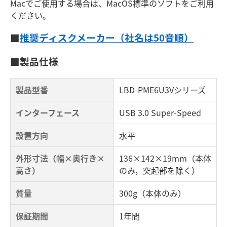
Macでご使用する場合は、MacOS標準のソフトをご利用
ください。
■
推奨ディスクメーカー（社名は50音順）
■製品仕様
製品型番
LBD-PME6U3Vシリーズ
インターフェース
USB 3.0 Super-Speed
設置方向
水平
外形寸法（幅×奥行き×
136×142×19mm（本体
高さ）
のみ，突起部を除く）
質量
300g（本体のみ）
保証期間
1年間