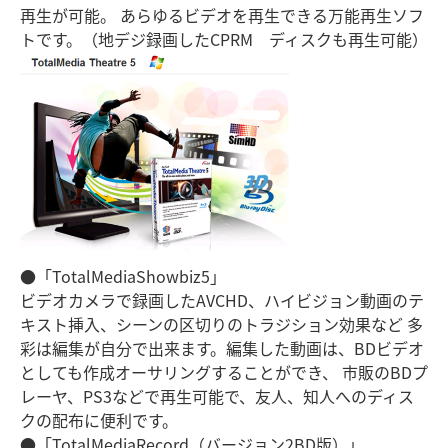
再生が可能。 あらゆるビデオを再生できる万能再生ソフ
トです。（地デジ録画したCPRM ディスクも再生可能）
●「TotalMediaShowbiz5」
ビデオカメラで録画したAVCHD、ハイビジョン動画のテ
キスト挿入、シーンの区切りのトラジション効果など 多
彩は編集が自分で出来ます。編集した動画は、BDビデオ
としても作成オーサリングすることができ、 市販のBDプ
レーヤ、PS3などで再生可能で、友人、知人へのディス
クの配布に便利です。
●「TotalMediaRecord（バージョン2BD版）」