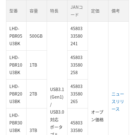
JANコ
型番
容量
特長
定価
備考
ード
LHD-
45803
PBR05
500GB
33580
U3BK
241
LHD-
45803
PBR10
1TB
33580
U3BK
258
LHD-
45803
USB3.1
PBR20
2TB
33580
ニュー
(Gen1)
U3BK
265
スリリ
/
ース
USB3.0
オープ
LHD-
対応
ン価格
PBR30
45803
ポータ
U3BK
3TB
33580
ブル