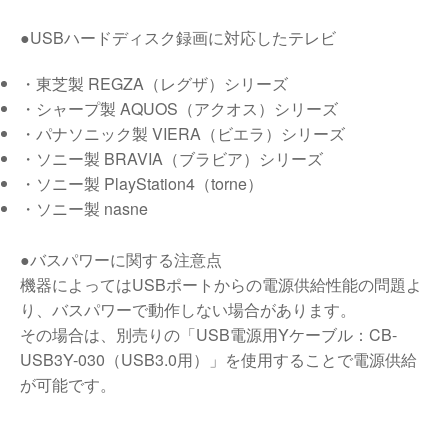
●USBハードディスク録画に対応したテレビ
・東芝製 REGZA（レグザ）シリーズ
・シャープ製 AQUOS（アクオス）シリーズ
・パナソニック製 VIERA（ビエラ）シリーズ
・ソニー製 BRAVIA（ブラビア）シリーズ
・ソニー製 PlayStation4（torne）
・ソニー製 nasne
●バスパワーに関する注意点
機器によってはUSBポートからの電源供給性能の問題よ
り、バスパワーで動作しない場合があります。
その場合は、別売りの「USB電源用Yケーブル：CB-
USB3Y-030（USB3.0用）」を使用することで電源供給
が可能です。