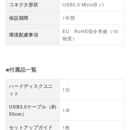
コネクタ形状
USB3.0 MicroB ×1
保証期間
1年間
EU RoHS指令準拠（10
環境配慮事項
物質）
■付属品一覧
ハードディスクユニ
1台
ット
USB3.0ケーブル（約
1本
50cm）
セットアップガイド
1枚