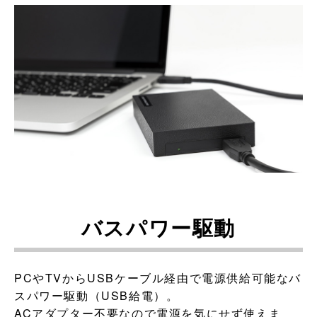
バスパワー駆動
PCやTVからUSBケーブル経由で電源供給可能なバ
スパワー駆動（USB給電）。
ACアダプター不要なので電源を気にせず使えま