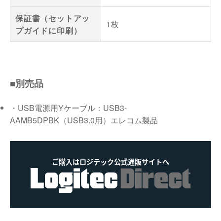
保証書（セットアッ
1枚
プガイドに印刷）
■別売品
・USB電源用Yケーブル：USB3-
AAMB5DPBK（USB3.0用）エレコム製品
ご購入はロジテック公式通販サイトへ