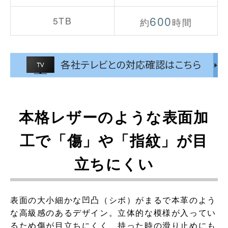
600
5TB
約
時間
本格レザーのような表面加
工で「傷」や「指紋」が目
立ちにくい
表面の大小細かな凹凸（シボ）がまるで本革のよう
な高級感のあるデザイン。立体的な模様が入ってい
るため傷が目立ちにくく、持った時の滑り止めにも