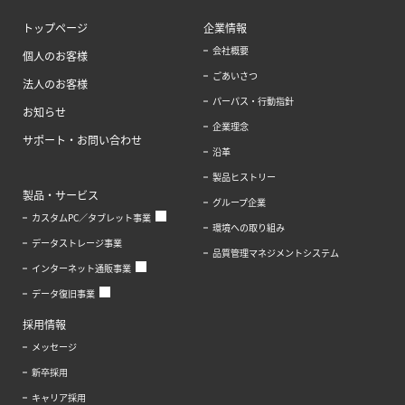
トップページ
企業情報
会社概要
個人のお客様
ごあいさつ
法人のお客様
パーパス・行動指針
お知らせ
企業理念
サポート・お問い合わせ
沿革
製品ヒストリー
製品・サービス
グループ企業
カスタムPC／タブレット事業
環境への取り組み
データストレージ事業
品質管理マネジメントシステム
インターネット通販事業
データ復旧事業
採用情報
メッセージ
新卒採用
キャリア採用