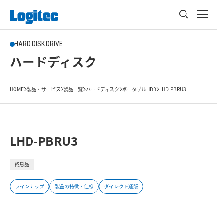
HARD DISK DRIVE
ハードディスク
HOME
製品・サービス
製品一覧
ハードディスク
ポータブルHDD
LHD-PBRU3
LHD-PBRU3
終息品
ラインナップ
製品の特徴・仕様
ダイレクト通販