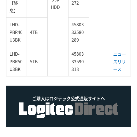
【終
272
HDD
息】
LHD-
45803
PBR40
4TB
33580
U3BK
289
LHD-
45803
ニュー
PBR50
5TB
33590
スリリ
U3BK
318
ース
ご購入はロジテック公式通販サイトへ