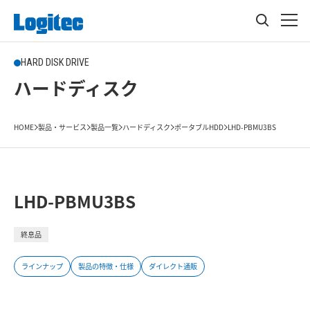
HARD DISK DRIVE
ハードディスク
HOME
製品・サービス
製品一覧
ハードディスク
ポータブルHDD
LHD-PBMU3BS
LHD-PBMU3BS
終息品
ラインナップ
製品の特徴・仕様
ダイレクト通販