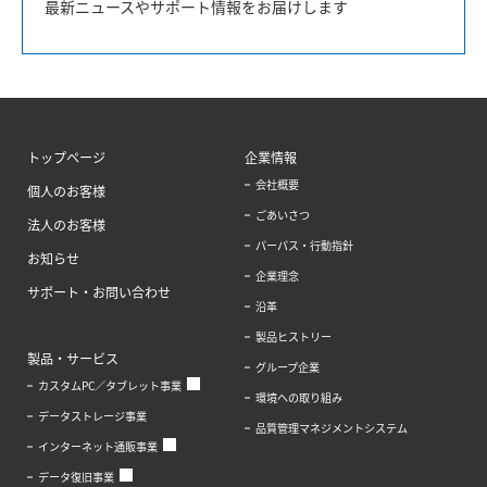
最新ニュースやサポート情報をお届けします
トップページ
企業情報
会社概要
個人のお客様
ごあいさつ
法人のお客様
パーパス・行動指針
お知らせ
企業理念
サポート・お問い合わせ
沿革
製品ヒストリー
製品・サービス
グループ企業
カスタムPC／タブレット事業
環境への取り組み
データストレージ事業
品質管理マネジメントシステム
インターネット通販事業
データ復旧事業