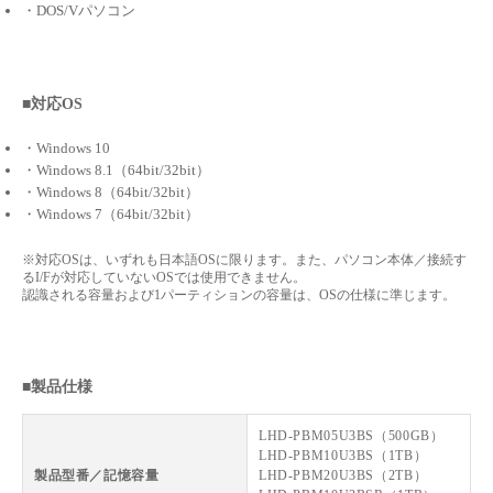
・DOS/Vパソコン
■対応OS
・Windows 10
・Windows 8.1（64bit/32bit）
・Windows 8（64bit/32bit）
・Windows 7（64bit/32bit）
※対応OSは、いずれも日本語OSに限ります。また、パソコン本体／接続す
るI/Fが対応していないOSでは使用できません。
認識される容量および1パーティションの容量は、OSの仕様に準じます。
■製品仕様
LHD-PBM05U3BS（500GB）
LHD-PBM10U3BS（1TB）
製品型番／記憶容量
LHD-PBM20U3BS（2TB）