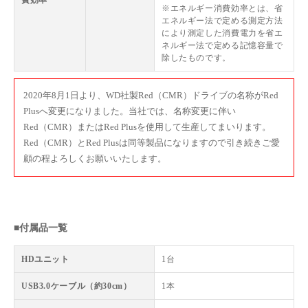
※エネルギー消費効率とは、省
エネルギー法で定める測定方法
により測定した消費電力を省エ
ネルギー法で定める記憶容量で
除したものです。
2020年8月1日より、WD社製Red（CMR）ドライブの名称がRed
Plusへ変更になりました。当社では、名称変更に伴い
Red（CMR）またはRed Plusを使用して生産してまいります。
Red（CMR）とRed Plusは同等製品になりますので引き続きご愛
顧の程よろしくお願いいたします。
■付属品一覧
HDユニット
1台
USB3.0ケーブル（約30cm）
1本