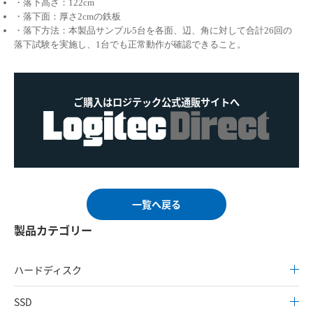
・落下高さ：122cm
・落下面：厚さ2cmの鉄板
・落下方法：本製品サンプル5台を各面、辺、角に対して合計26回の
落下試験を実施し、1台でも正常動作が確認できること。
ご購入はロジテック公式通販サイトへ
一覧へ戻る
製品カテゴリー
ハードディスク
SSD