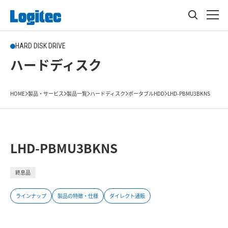
HARD DISK DRIVE
ハードディスク
HOME
製品・サービス
製品一覧
ハードディスク
ポータブルHDD
LHD-PBMU3BKNS
LHD-PBMU3BKNS
終息品
ラインナップ
製品の特徴・仕様
ダイレクト通販