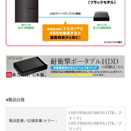
■製品仕様
LHD-PBM10U3BKNS (1TB／ブ
ラック)
製品型番／記憶容量/カラー：
LHD-PBM20U3BKNS (2TB／ブ
ラック)