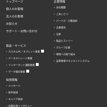
トップページ
企業情報
会社概要
個人のお客様
ごあいさつ
法人のお客様
パーパス・行動指針
お知らせ
企業理念
サポート・お問い合わせ
沿革
製品ヒストリー
製品・サービス
グループ企業
カスタムPC／タブレット事業
環境への取り組み
データストレージ事業
品質管理マネジメントシステム
インターネット通販事業
データ復旧事業
採用情報
メッセージ
新卒採用
キャリア採用
先輩社員インタビュー