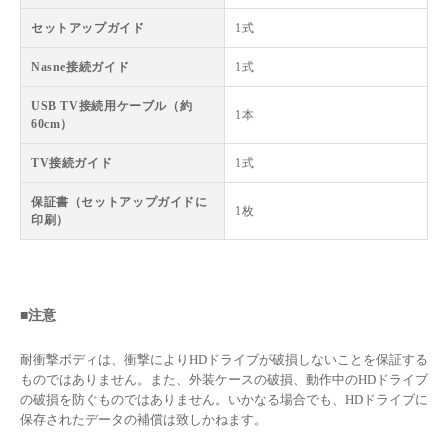
セットアップガイド
1式
Nasne接続ガイド
1式
USB TV接続用ケーブル（約
1本
60cm）
TV接続ガイド
1式
保証書（セットアップガイドに
1枚
印刷）
■注意
耐衝撃ボディは、衝撃によりHDドライブが破損しないことを保証する
ものではありません。また、外装ケースの破損、動作中のHDドライブ
の破損を防ぐものではありません。いかなる場合でも、HDドライブに
保存されたデータの補償は致しかねます。