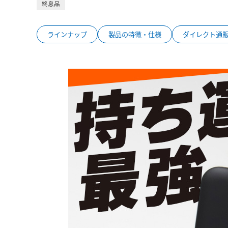
終息品
ラインナップ
製品の特徴・仕様
ダイレクト通