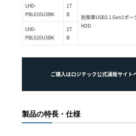
LHD-
1T
PBL010U3BK
B
耐衝撃USB3.1 Gen1ポ
HDD
LHD-
2T
PBL020U3BK
B
ご購入はロジテック公式通販サイト
製品の特長・仕様