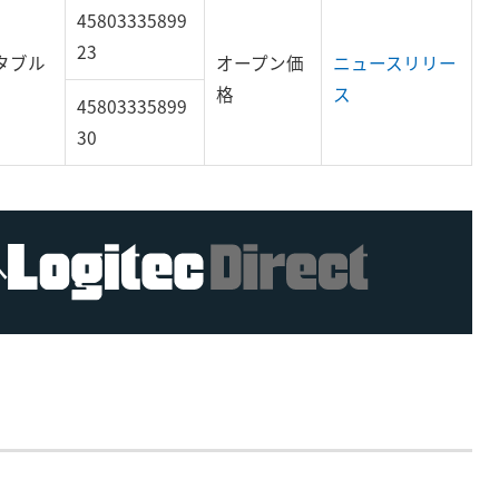
45803335899
23
ータブル
オープン価
ニュースリリー
格
ス
45803335899
30
へ