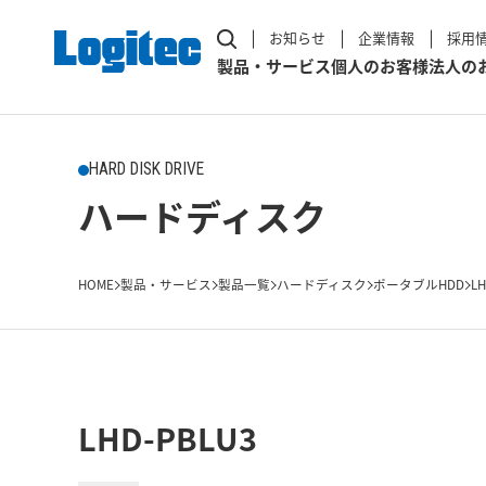
お知らせ
企業情報
採用
製品・サービス
個人のお客様
法人の
HARD DISK DRIVE
ハードディスク
HOME
製品・サービス
製品一覧
ハードディスク
ポータブルHDD
LH
LHD-PBLU3