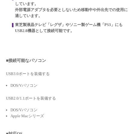
しています。
外部電源アダプタを必要としないため移動中や外出先での使用に
適しています。
東芝製液晶テレビ「レグザ」やソニー製ゲーム機「PS3」にも
USB2.0機器として接続可能です。
■接続可能なパソコン
USB3.0ポートを装備する
DOS/Vパソコン
USB2.0/1.1ポートを装備する
DOS/Vパソコン
Apple Macシリーズ
■対応OS