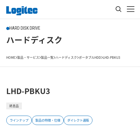
HARD DISK DRIVE
ハードディスク
HOME
製品・サービス
製品一覧
ハードディスク
ポータブルHDD
LHD-PBKU3
LHD-PBKU3
終息品
ラインナップ
製品の特徴・仕様
ダイレクト通販