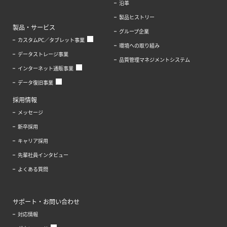
沿革
製品ヒストリー
製品・サービス
グループ企業
カスタムPC／タブレット事業
環境への取り組み
データストレージ事業
品質管理マネジメントシステム
インターネット通販事業
データ復旧事業
採用情報
メッセージ
新卒採用
キャリア採用
先輩社員インタビュー
よくある質問
サポート・お問い合わせ
対応情報