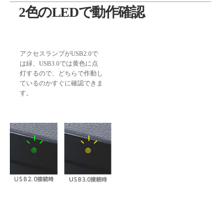
2色のLEDで動作確認
アクセスランプがUSB2.0で
は緑、USB3.0では黄色に点
灯するので、どちらで作動し
ているのかすぐに確認できま
す。