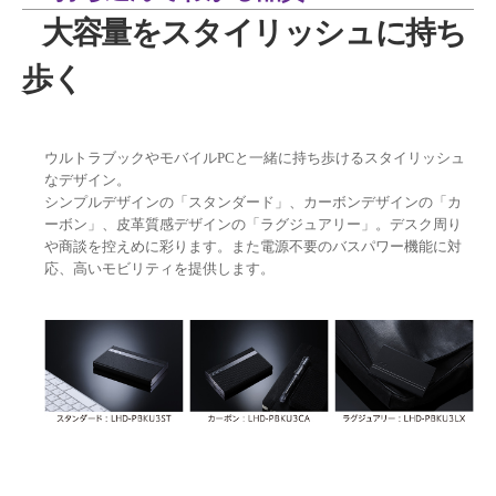
大容量をスタイリッシュに持ち
歩く
ウルトラブックやモバイルPCと一緒に持ち歩けるスタイリッシュ
なデザイン。
シンプルデザインの「スタンダード」、カーボンデザインの「カ
ーボン」、皮革質感デザインの「ラグジュアリー」。デスク周り
や商談を控えめに彩ります。また電源不要のバスパワー機能に対
応、高いモビリティを提供します。