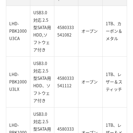
USB3.0
対応 2.5
LHD-
1TB、カ
型SATA用
4580333
PBK1000
オープン
ーボン＆
HDD,ソ
541082
U3CA
メタル
フトウェ
ア付き
USB3.0
対応 2.5
LHD-
1TB、レ
型SATA用
4580333
PBK1000
オープン
ザー＆ス
HDD、ソ
541112
U3LX
ティッチ
フトウェ
ア付き
USB3.0
対応 2.5
LHD-
1TB、レ
型SATA用
4580333
PBK1000
オープン
ザー＆メ