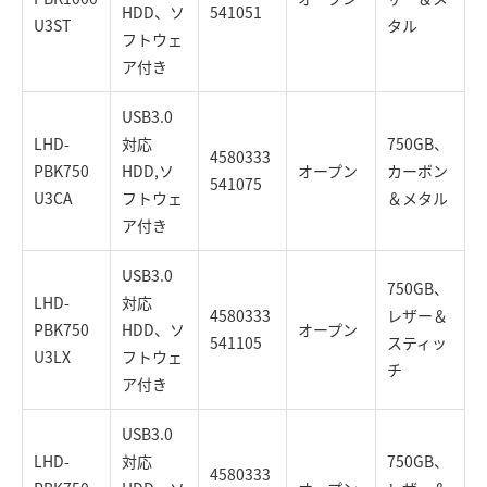
HDD、ソ
541051
U3ST
タル
フトウェ
ア付き
USB3.0
LHD-
対応
750GB、
4580333
PBK750
HDD,ソ
オープン
カーボン
541075
U3CA
フトウェ
＆メタル
ア付き
USB3.0
750GB、
LHD-
対応
4580333
レザー＆
PBK750
HDD、ソ
オープン
541105
スティッ
U3LX
フトウェ
チ
ア付き
USB3.0
LHD-
対応
750GB、
4580333