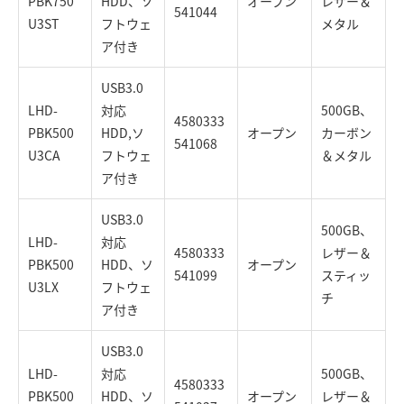
PBK750
HDD、ソ
オープン
レザー＆
541044
U3ST
フトウェ
メタル
ア付き
USB3.0
LHD-
対応
500GB、
4580333
PBK500
HDD,ソ
オープン
カーボン
541068
U3CA
フトウェ
＆メタル
ア付き
USB3.0
500GB、
LHD-
対応
4580333
レザー＆
PBK500
HDD、ソ
オープン
541099
スティッ
U3LX
フトウェ
チ
ア付き
USB3.0
LHD-
対応
500GB、
4580333
PBK500
HDD、ソ
オープン
レザー＆