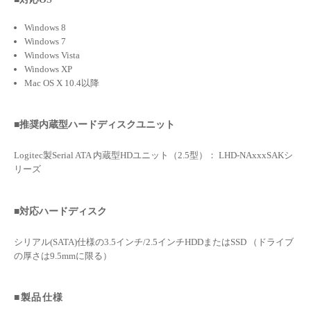
Windows 8
Windows 7
Windows Vista
Windows XP
Mac OS X 10.4以降
■推奨内蔵型ハードディスクユニット
Logitec製Serial ATA 内蔵型HDユニット（2.5型）： LHD-NAxxxSAKシ
リーズ
■対応ハードディスク
シリアル(SATA)仕様の3.5インチ/2.5インチHDDまたはSSD （ドライブ
の厚さは9.5mmに限る）
■製品仕様