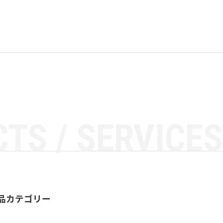
TS / SERVICES
品カテゴリー