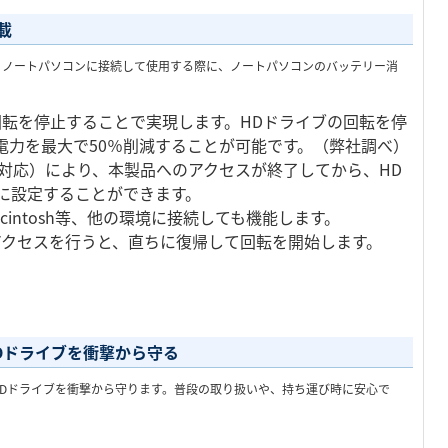
載
。ノートパソコンに接続して使用する際に、ノートパソコンのバッテリー消
回転を停止することで実現します。HDドライブの回転を停
電力を最大で50％削減することが可能です。（弊社調べ）
2000に対応）により、本製品へのアクセスが終了してから、HD
に設定することができます。
intosh等、他の環境に接続しても機能します。
アクセスを行うと、直ちに復帰して回転を開始します。
Dドライブを衝撃から守る
Dドライブを衝撃から守ります。普段の取り扱いや、持ち運び時に安心で