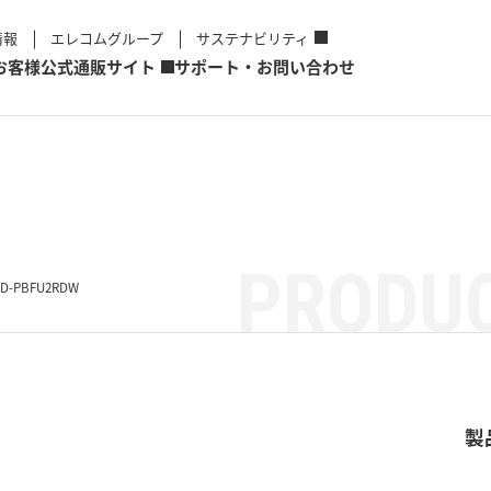
情報
エレコムグループ
サステナビリティ
お客様
公式通販サイト
サポート・お問い合わせ
PRODUC
HD-PBFU2RDW
製