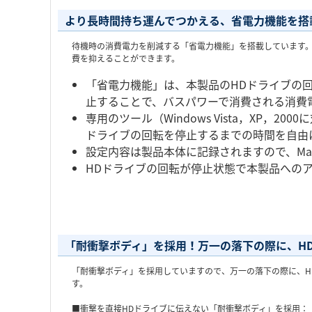
より長時間持ち運んでつかえる、省電力機能を搭
待機時の消費電力を削減する「省電力機能」を搭載しています
費を抑えることができます。
「省電力機能」は、本製品のHDドライブの
止することで、バスパワーで消費される消費
専用のツール（Windows Vista，XP，
ドライブの回転を停止するまでの時間を自由
設定内容は製品本体に記録されますので、Mac
HDドライブの回転が停止状態で本製品への
「耐衝撃ボディ」を採用！万一の落下の際に、H
「耐衝撃ボディ」を採用していますので、万一の落下の際に、H
す。
■衝撃を直接HDドライブに伝えない「耐衝撃ボディ」を採用：