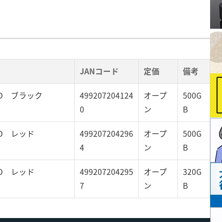
JANコード
定価
備考
D ブラック
499207204124
オープ
500G
0
ン
B
D レッド
499207204296
オープ
500G
4
ン
B
D レッド
499207204295
オープ
320G
7
ン
B