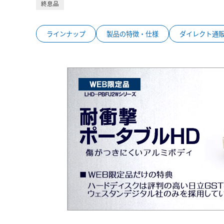
終息品
ラインナップ
製品の特徴・仕様
ダイレクト通