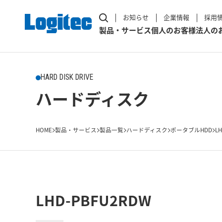
お知らせ
企業情報
採用
製品・サービス
個人のお客様
法人の
HARD DISK DRIVE
ハードディスク
HOME
製品・サービス
製品一覧
ハードディスク
ポータブルHDD
L
LHD-PBFU2RDW