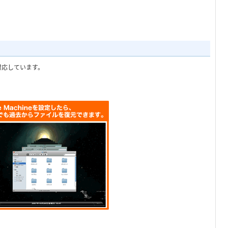
にも対応しています。