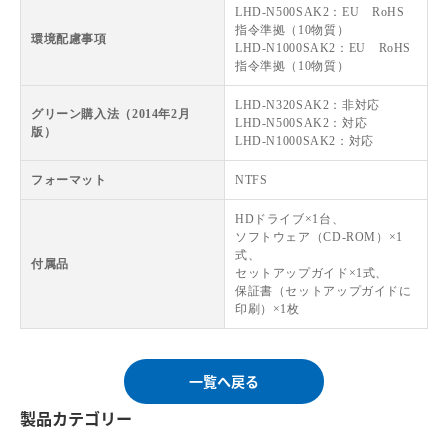
LHD-N500SAK2：EU RoHS
指令準拠（10物質）
環境配慮事項
LHD-N1000SAK2：EU RoHS
指令準拠（10物質）
LHD-N320SAK2：非対応
グリーン購入法（2014年2月
LHD-N500SAK2：対応
版）
LHD-N1000SAK2：対応
フォーマット
NTFS
HDドライブ×1台、
ソフトウェア（CD-ROM）×1
式、
付属品
セットアップガイド×1式、
保証書（セットアップガイドに
印刷）×1枚
一覧へ戻る
製品カテゴリー