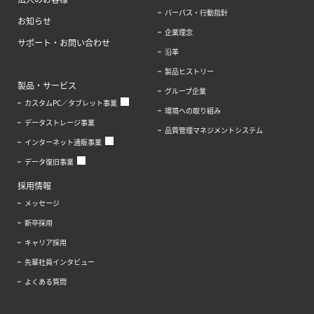
パーパス・行動指針
お知らせ
企業理念
サポート・お問い合わせ
沿革
製品ヒストリー
製品・サービス
グループ企業
カスタムPC／タブレット事業
環境への取り組み
データストレージ事業
品質管理マネジメントシステム
インターネット通販事業
データ復旧事業
採用情報
メッセージ
新卒採用
キャリア採用
先輩社員インタビュー
よくある質問