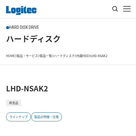
HARD DISK DRIVE
ハードディスク
HOME
製品・サービス
製品一覧
ハードディスク
内蔵HDD
LHD-NSAK2
LHD-NSAK2
終息品
ラインナップ
製品の特徴・仕様