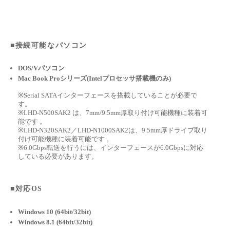
■接続可能なパソコン
DOS/Vパソコン
Mac Book Proシリーズ(Intelプロセッサ搭載機のみ)
※Serial SATAインターフェースを搭載していることが必要で
す。
※LHD-N500SAK2 は、7mm/9.5mm厚取り付け可能機種に装着可
能です 。
※LHD-N320SAK2／LHD-N1000SAK2は、9.5mm厚ドライブ取り
付け可能機種に装着可能です 。
※6.0Gbps転送を行うには、インターフェースが6.0Gbpsに対応
している必要があります。
■対応OS
Windows 10 (64bit/32bit)
Windows 8.1 (64bit/32bit)