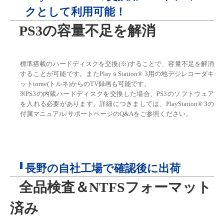
クとして利用可能！
PS3の容量不足を解消
標準搭載のハードディスクを交換(※)することで、容量不足を解消
することが可能です。またPlayｓStation® 3用の地デジレコーダキ
ットtorne(トルネ)からのTV録画も可能です。
※PS3の内蔵ハードディスクを交換した場合、PS3のソフトウェア
を入れる必要があります。詳細につきましては、PlayStation® 3の
付属マニュアル/サポートページのQ&Aをご参照ください。
長野の自社工場で確認後に出荷
全品検査＆NTFSフォーマット
済み