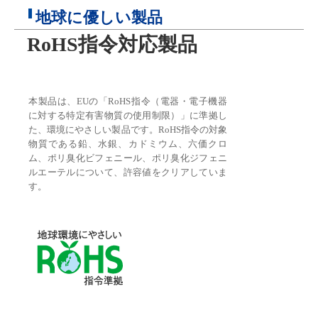
地球に優しい製品
RoHS指令対応製品
本製品は、EUの「RoHS指令（電器・電子機器
に対する特定有害物質の使用制限）」に準拠し
た、環境にやさしい製品です。RoHS指令の対象
物質である鉛、水銀、カドミウム、六価クロ
ム、ポリ臭化ビフェニール、ポリ臭化ジフェニ
ルエーテルについて、許容値をクリアしていま
す。