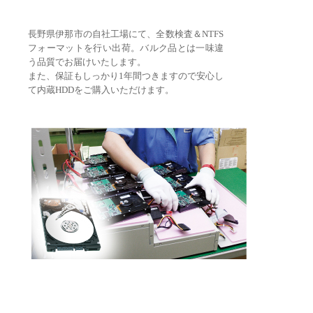
長野県伊那市の自社工場にて、全数検査＆NTFS
フォーマットを行い出荷。バルク品とは一味違
う品質でお届けいたします。
また、保証もしっかり1年間つきますので安心し
て内蔵HDDをご購入いただけます。