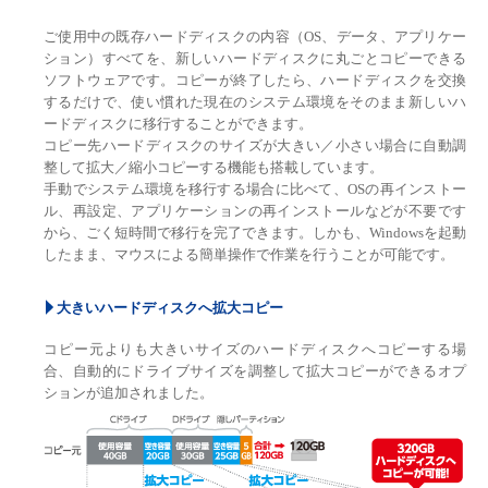
ご使用中の既存ハードディスクの内容（OS、データ、アプリケー
ション）すべてを、新しいハードディスクに丸ごとコピーできる
ソフトウェアです。コピーが終了したら、ハードディスクを交換
するだけで、使い慣れた現在のシステム環境をそのまま新しいハ
ードディスクに移行することができます。
コピー先ハードディスクのサイズが大きい／小さい場合に自動調
整して拡大／縮小コピーする機能も搭載しています。
手動でシステム環境を移行する場合に比べて、OSの再インストー
ル、再設定、アプリケーションの再インストールなどが不要です
から、ごく短時間で移行を完了できます。しかも、Windowsを起動
したまま、マウスによる簡単操作で作業を行うことが可能です。
大きいハードディスクへ拡大コピー
コピー元よりも大きいサイズのハードディスクへコピーする場
合、自動的にドライブサイズを調整して拡大コピーができるオプ
ションが追加されました。